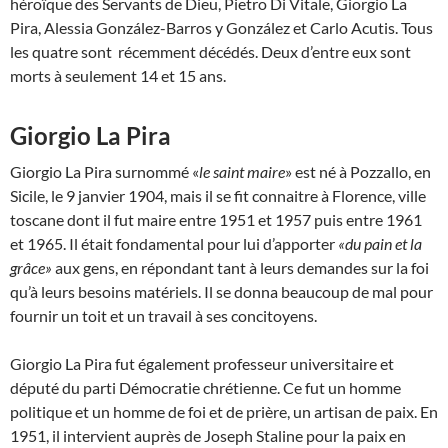
héroïque des Servants de Dieu, Pietro Di Vitale, Giorgio La
Pira, Alessia González-Barros y González et Carlo Acutis. Tous
les quatre sont récemment décédés. Deux d’entre eux sont
morts à seulement 14 et 15 ans.
Giorgio La Pira
Giorgio La Pira surnommé «
le saint maire
» est né à Pozzallo, en
Sicile, le 9 janvier 1904, mais il se fit connaitre à Florence, ville
toscane dont il fut maire entre 1951 et 1957 puis entre 1961
et 1965. Il était fondamental pour lui d’apporter
«du pain et la
grâce»
aux gens, en répondant tant à leurs demandes sur la foi
qu’à leurs besoins matériels. Il se donna beaucoup de mal pour
fournir un toit et un travail à ses concitoyens.
Giorgio La Pira fut également professeur universitaire et
député du parti Démocratie chrétienne. Ce fut un homme
politique et un homme de foi et de prière, un artisan de paix. En
1951, il intervient auprès de Joseph Staline pour la paix en