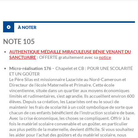
À NOTER
NOTE 105
AUTHENTIQUE MÉDAILLE MIRACULEUSE BÉNIE VENANT DU
SANCTUAIRE
: OFFERTE gratuitement avec sa
notice
Micro-réalisation 176
– Chapelet et CB : POUR UNE SCOLARITÉ
ET UN GOÛTER
Le Père Silas est missionnaire Lazariste au Nord-Cameroun et
Directeur de l’école Maternelle et Primaire. Cette école
vincentienne, située dans un quartier aux moyens économiques
limités et rudimentaires, s’est agrandie. Ils accueillent environ 600
élèves. Depuis sa création, les Lazaristes ont eu le souci de
maintenir les frais de scolarité à un coût symbolique de sorte que
chacun de ces enfants bénéficient de l’instruction scolaire de base.
Avec la crise économique, les choses se compliquent. Offrir à la
fois le matériel scolaire convenable et un goûter, en particulier
aux plus petits de la maternelle, devient difficile. Si vous souhaitez
les aider pour l’achat des goûters et du matériel scolaire, nous