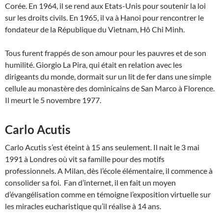
Corée. En 1964, il se rend aux Etats-Unis pour soutenir la loi
sur les droits civils. En 1965, il va à Hanoi pour rencontrer le
fondateur de la République du Vietnam, Hô Chi Minh.
Tous furent frappés de son amour pour les pauvres et de son
humilité. Giorgio La Pira, qui était en relation avec les
dirigeants du monde, dormait sur un lit de fer dans une simple
cellule au monastère des dominicains de San Marco à Florence.
Il meurt le 5 novembre 1977.
Carlo Acutis
Carlo Acutis s’est éteint à 15 ans seulement. Il nait le 3 mai
1991 à Londres où vit sa famille pour des motifs
professionnels. A Milan, dès l’école élémentaire, il commence à
consolider sa foi. Fan d’internet, il en fait un moyen
d’évangélisation comme en témoigne l’exposition virtuelle sur
les miracles eucharistique qu’il réalise à 14 ans.