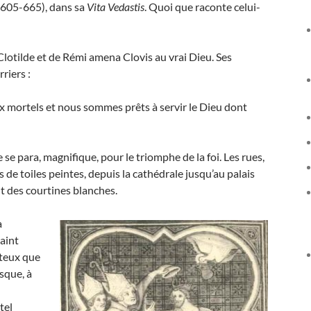
 (605-665), dans sa
Vita Vedastis
. Quoi que raconte celui-
Clotilde et de Rémi amena Clovis au vrai Dieu. Ses
riers :
ieux mortels et nous sommes prêts à servir le Dieu dont
 se para, magnifique, pour le triomphe de la foi. Les rues,
s de toiles peintes, depuis la cathédrale jusqu’au palais
nt des courtines blanches.
a
aint
uteux que
sque, à
tel