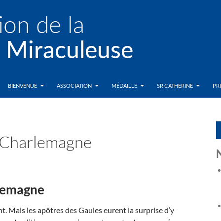
BIENVENUE
ASSOCIATION
MÉDAILLE
SR CATHERINE
PR
e Charlemagne
rlemagne
t. Mais les apôtres des Gaules eurent la surprise d’y