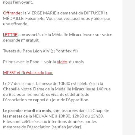
nous l’envoyant.
Offrande
: la VIERGE MARIE a demandé de DIFFUSER la
MÉDAILLE. Faisons-le. Vous pouvez aussi nous y aider par
une offrande.
LETTRE
aux associés de la Médaille Miraculeuse : sur votre
demande n° gratuit.
Tweets du Pape Léon XIV (@Pontifex_fr)
Prions avec le Pape – voir la
vidéo
du mois
MESSE et Bréviaire du jour
Le 27 de ce mois, la messe de 10h30 est célébrée en la
Chapelle Notre-Dame de la Médaille Miraculeuse 140 rue
du Bac pour les membres vivants et défunts de
l’Association en rappel du jour de l’Apparition.
Le premier mardi du mois
, sont assurées dans la Chapelle
les messes de la NEUVAINE à 10h30, 12h30 ou 15h30.
Elles sont célébrées aux intentions données par les
membres de l’Association (sauf en janvier)