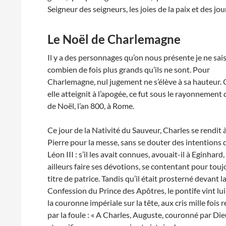
Seigneur des seigneurs, les joies de la paix et des jour
Le Noël de Charlemagne
Il y a des personnages qu’on nous présente je ne sai
combien de fois plus grands qu’ils ne sont. Pour
Charlemagne, nul jugement ne s’élève à sa hauteur.
elle atteignit à l’apogée, ce fut sous le rayonnement d
de Noël, l’an 800, à Rome.
Ce jour de la Nativité du Sauveur, Charles se rendit 
Pierre pour la messe, sans se douter des intentions
Léon III : s’il les avait connues, avouait-il à Eginhard, i
ailleurs faire ses dévotions, se contentant pour tou
titre de patrice. Tandis qu’il était prosterné devant l
Confession du Prince des Apôtres, le pontife vint lu
la couronne impériale sur la tête, aux cris mille fois 
par la foule : « A Charles, Auguste, couronné par Die