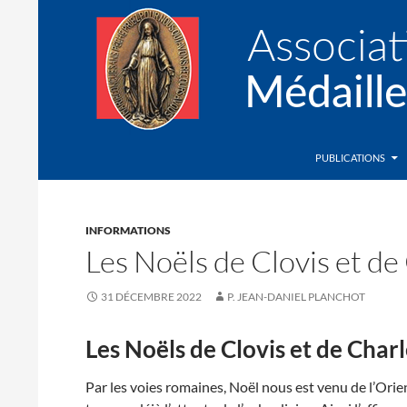
Recherche
Association de la Médaille Miraculeuse
PUBLICATIONS
INFORMATIONS
Les Noëls de Clovis et d
31 DÉCEMBRE 2022
P. JEAN-DANIEL PLANCHOT
Les Noëls de Clovis et de Cha
Par les voies romaines, Noël nous est venu de l’Orien