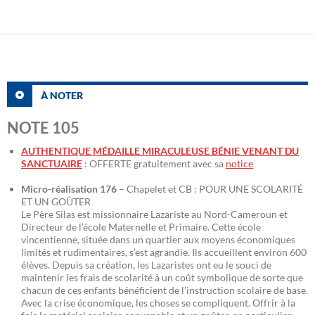
À NOTER
NOTE 105
AUTHENTIQUE MÉDAILLE MIRACULEUSE BÉNIE VENANT DU
SANCTUAIRE
: OFFERTE gratuitement avec sa
notice
Micro-réalisation 176
– Chapelet et CB : POUR UNE SCOLARITÉ
ET UN GOÛTER
Le Père Silas est missionnaire Lazariste au Nord-Cameroun et
Directeur de l’école Maternelle et Primaire. Cette école
vincentienne, située dans un quartier aux moyens économiques
limités et rudimentaires, s’est agrandie. Ils accueillent environ 600
élèves. Depuis sa création, les Lazaristes ont eu le souci de
maintenir les frais de scolarité à un coût symbolique de sorte que
chacun de ces enfants bénéficient de l’instruction scolaire de base.
Avec la crise économique, les choses se compliquent. Offrir à la