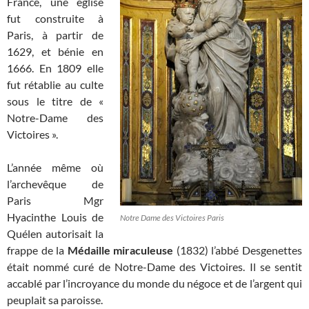
France, une église
fut construite à
Paris, à partir de
1629, et bénie en
1666. En 1809 elle
fut rétablie au culte
sous le titre de «
Notre-Dame des
Victoires ».
L’année même où
l’archevêque de
Paris Mgr
Hyacinthe Louis de
Notre Dame des Victoires Paris
Quélen autorisait la
frappe de la
Médaille miraculeuse
(1832) l’abbé Desgenettes
était nommé curé de Notre-Dame des Victoires. Il se sentit
accablé par l’incroyance du monde du négoce et de l’argent qui
peuplait sa paroisse.