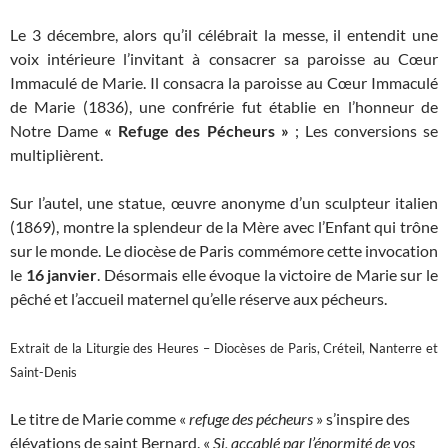
Le 3 décembre, alors qu’il célébrait la messe, il entendit une
voix intérieure l’invitant à consacrer sa paroisse au Cœur
Immaculé de Marie. Il consacra la paroisse au Cœur Immaculé
de Marie (1836), une confrérie fut établie en l’honneur de
Notre Dame
« Refuge des Pécheurs »
; Les conversions se
multiplièrent.
Sur l’autel, une statue, œuvre anonyme d’un sculpteur italien
(1869), montre la splendeur de la Mère avec l’Enfant qui trône
sur le monde. Le diocèse de Paris commémore cette invocation
le
16 janvier
. Désormais elle évoque la victoire de Marie sur le
pêché et l’accueil maternel qu’elle réserve aux pécheurs.
Extrait de la Liturgie des Heures – Diocèses de Paris, Créteil, Nanterre et
Saint-Denis
Le titre de Marie comme «
refuge des pécheurs
» s’inspire des
élévations de saint Bernard. «
Si, accablé par l’énormité de vos