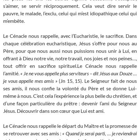
s’aimer, se servir réciproquement. Cela veut dire servir le
pauvre, le malade, l’exclu, celui qui m’est idiopathique celui qui
m’embête.
Le Cénacle nous rappelle, avec l’Eucharistie, le sacrifice. Dans
chaque célébration eucharistique, Jésus s’offre pour nous au
Père, pour que nous aussi nous puissions nous unir à Lui, en
offrant à Dieu notre vie, notre travail, nos joies et nos peines…,
tout offrir en sacrifice spirituel.Le Cénacle nous rappelle
l’amitié.
« Je ne vous appelle plus serviteurs – dit Jésus aux Douze …
je vous appelle mes amis »
(Jn 15, 15). Le Seigneur fait de nous
ses amis, il nous confie la volonté du Père et se donne Lui-
même à nous. C’est cela l’expérience la plus belle du chrétien, et
d’une façon particulière du prêtre : devenir l’ami du Seigneur
Jésus. Découvrir dans son cœur que Lui est ami.
Le Cénacle nous rappelle le départ du Maître et la promesse de
se retrouver avec ses amis :
« Quand je serai parti, … je reviendrai