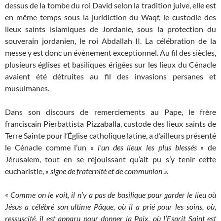
dessus de la tombe du roi David selon la tradition juive, elle est
en même temps sous la juridiction du Waqf, le custodie des
lieux saints islamiques de Jordanie, sous la protection du
souverain jordanien, le roi Abdallah II. La célébration de la
messe y est donc un évènement exceptionnel. Au fil des siècles,
plusieurs églises et basiliques érigées sur les lieux du Cénacle
avaient été détruites au fil des invasions persanes et
musulmanes.
Dans son discours de remerciements au Pape, le frère
franciscain Pierbattista Pizzaballa, custode des lieux saints de
Terre Sainte pour l’Église catholique latine, a d’ailleurs présenté
le Cénacle comme l’un
« l’un des lieux les plus blessés »
de
Jérusalem, tout en se réjouissant qu’ait pu s’y tenir cette
eucharistie,
« signe de fraternité et de communion ».
« Comme on le voit, il n’y a pas de basilique pour garder le lieu où
Jésus a célébré son ultime Pâque, où il a prié pour les soins, où,
ressuscité, il est apparu pour donner la Paix, où l’Esprit Saint est