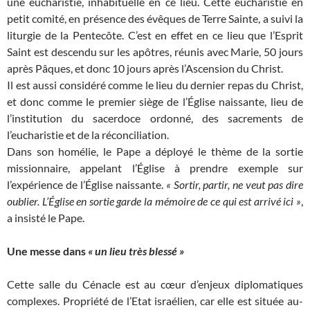
une eucharistie, inhabituelle en ce lieu. Cette eucharistie en
petit comité, en présence des évêques de Terre Sainte, a suivi la
liturgie de la Pentecôte. C’est en effet en ce lieu que l’Esprit
Saint est descendu sur les apôtres, réunis avec Marie, 50 jours
après Pâques, et donc 10 jours après l’Ascension du Christ.
Il est aussi considéré comme le lieu du dernier repas du Christ,
et donc comme le premier siège de l’Église naissante, lieu de
l’institution du sacerdoce ordonné, des sacrements de
l’eucharistie et de la réconciliation.
Dans son homélie, le Pape a déployé le thème de la sortie
missionnaire, appelant l’Église à prendre exemple sur
l’expérience de l’Église naissante.
« Sortir, partir, ne veut pas dire
oublier. L’Église en sortie garde la mémoire de ce qui est arrivé ici »
,
a insisté le Pape.
Une messe dans
« un lieu très blessé »
Cette salle du Cénacle est au cœur d’enjeux diplomatiques
complexes. Propriété de l’Etat israélien, car elle est située au-