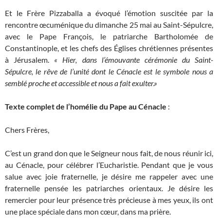
Et le Frère Pizzaballa a évoqué l’émotion suscitée par la
rencontre œcuménique du dimanche 25 mai au Saint-Sépulcre,
avec le Pape François, le patriarche Bartholomée de
Constantinople, et les chefs des Églises chrétiennes présentes
à Jérusalem.
« Hier, dans l’émouvante cérémonie du Saint-
Sépulcre, le rêve de l’unité dont le Cénacle est le symbole nous a
semblé proche et accessible et nous a fait exulter.»
Texte complet de l’homélie du Pape au Cénacle
:
Chers Frères,
C’est un grand don que le Seigneur nous fait, de nous réunir ici,
au Cénacle, pour célébrer l’Eucharistie. Pendant que je vous
salue avec joie fraternelle, je désire me rappeler avec une
fraternelle pensée les patriarches orientaux. Je désire les
remercier pour leur présence très précieuse à mes yeux, ils ont
une place spéciale dans mon cœur, dans ma prière.