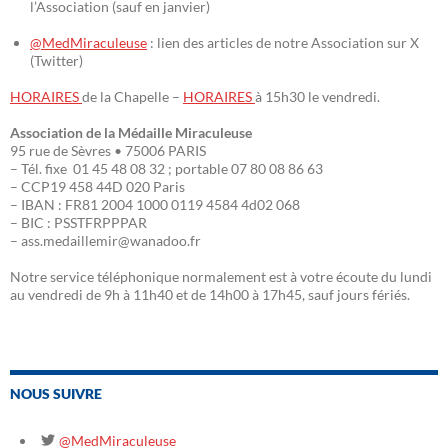
l’Association (sauf en janvier)
@MedMiraculeuse
: lien des articles de notre Association sur X
(Twitter)
HORAIRES
de la Chapelle –
HORAIRES
à 15h30 le vendredi.
Association de la Médaille Miraculeuse
95 rue de Sèvres • 75006 PARIS
– Tél. fixe 01 45 48 08 32 ; portable 07 80 08 86 63
– CCP19 458 44D 020 Paris
– IBAN : FR81 2004 1000 0119 4584 4d02 068
– BIC : PSSTFRPPPAR
– ass.medaillemir@wanadoo.fr
Notre service téléphonique normalement est à votre écoute du lundi
au vendredi de 9h à 11h40 et de 14h00 à 17h45, sauf jours fériés.
NOUS SUIVRE
@MedMiraculeuse