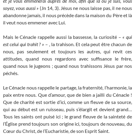
et je vous emmènerai auprès de moi, afin que là où je suis, vous
soyez, vous aussi »
(Jn 14, 3). Jésus ne nous laisse pas, il ne nous
abandonne jamais, il nous précède dans la maison du Père et là
il veut nous emmener avec Lui.
Mais le Cénacle rappelle aussi la bassesse, la curiosité –
« qui
est celui qui trahit ? »
– , la trahison. Et cela peut être chacun de
nous, pas seulement et toujours les autres, qui revit ces
attitudes, quand nous regardons avec suffisance le frère,
quand nous le jugeons ; quand nous trahissons Jésus par nos
péchés.
Le Cénacle nous rappelle le partage, la fraternité, l’harmonie, la
paix entre nous. Que d’amour, que de bien a jailli du Cénacle !
Que de charité est sortie d’ici, comme un fleuve de sa source,
qui au début est un ruisseau, puis s’élargit et devient grand…
Tous les saints ont puisé ici ; le grand fleuve de la sainteté de
l’Église prend toujours son origine ici, toujours de nouveau, du
Cœur du Christ, de l’Eucharistie, de son Esprit Saint.