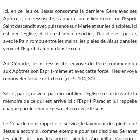
Ici, en ce lieu où Jésus consomma la dernière Cène avec ses
Apôtres ; où, ressuscité, il apparut au milieu d’eux ; où l’Esprit
Saint descendit avec puissance sur Marie et sur les disciples. Ici
est née l’Église, et elle est née en sortie. D’ici elle est partie,
avec le Pain rompu entre les mains, les plaies de Jésus dans les
yeux, et l’Esprit d’amour dans le cœur.
Au Cénacle, Jésus ressuscité, envoyé du Père, communiqua
aux Apôtres son Esprit-même et avec cette force, il les envoya
renouveler la face de la terre (cf. Ps 104, 30).
Sortir, partir, ne veut pas dire oublier. L’Église en sortie garde la
mémoire de ce qui est arrivé ici ; l’Esprit Paraclet lui rappelle
chaque parole, chaque geste et en révèle le sens.
Le Cénacle nous rappelle le service, le lavement des pieds que
Jésus a accompli, comme exemple pour ses disciples. Se laver
les pieds les uns les autres signifie s’accueillir, s’accepter,