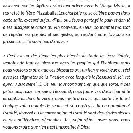
descendu sur les Apôtres réunis en prière avec la Vierge Marie,
a
regretté le frère Pizzaballa.
L’eucharistie ne se célèbre pas en dans
cette salle, excepté aujourd’hui, où Jésus a partagé le pain et donné
à ses disciples le calice du vin nouveau, en leur donnant le mandat
de répéter ses paroles et ses gestes, en rendant pour toujours sa
présence réelle au milieu de nous. »
« Ceci est un des lieux les plus blessés de toute la Terre Sainte,
témoins de tant de blessures dans les peuples qui l’habitent, mais
nous voulons croire que ces blessures ont un lien mystérieux et réel
avec les stigmates de la Passion avec lesquels le Ressuscité, ici, est
apparu aux siens(…). Ce lieu nous contraint, en quelque sorte, à des
petits pas, nous ramène à l’essentiel, nous fait vivre dans l’humilité
et confiants dans la vérité, nous invite à croire que cette vérité est
l’unique voie capable de semer et de construire la communion et
l’amitié, là aussi où la communion et l’amitié sont depuis des siècles
et des millénaires, démenties. Ici, aujourd’hui, avec vous, nous
voulons croire que rien n’est impossible à Dieu.