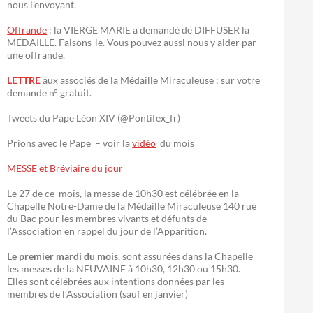
nous l’envoyant.
Offrande
: la VIERGE MARIE a demandé de DIFFUSER la
MÉDAILLE. Faisons-le. Vous pouvez aussi nous y aider par
une offrande.
LETTRE
aux associés de la Médaille Miraculeuse : sur votre
demande n° gratuit.
Tweets du Pape Léon XIV (@Pontifex_fr)
Prions avec le Pape – voir la
vidéo
du mois
MESSE et Bréviaire du jour
Le 27 de ce mois, la messe de 10h30 est célébrée en la
Chapelle Notre-Dame de la Médaille Miraculeuse 140 rue
du Bac pour les membres vivants et défunts de
l’Association en rappel du jour de l’Apparition.
Le premier mardi du mois
, sont assurées dans la Chapelle
les messes de la NEUVAINE à 10h30, 12h30 ou 15h30.
Elles sont célébrées aux intentions données par les
membres de l’Association (sauf en janvier)