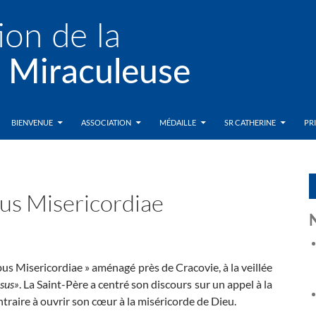
BIENVENUE
ASSOCIATION
MÉDAILLE
SR CATHERINE
PR
pus Misericordiae
us Misericordiae » aménagé près de Cracovie, à la veillée
sus»
. La Saint-Père a centré son discours sur un appel à la
ntraire à ouvrir son cœur à la miséricorde de Dieu.