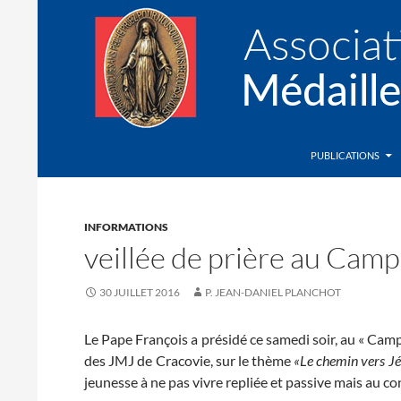
Recherche
Association de la Médaille Miraculeuse
PUBLICATIONS
INFORMATIONS
veillée de prière au Cam
30 JUILLET 2016
P. JEAN-DANIEL PLANCHOT
Le Pape François a présidé ce samedi soir, au « Camp
des JMJ de Cracovie, sur le thème
«Le chemin vers Jé
jeunesse à ne pas vivre repliée et passive mais au co