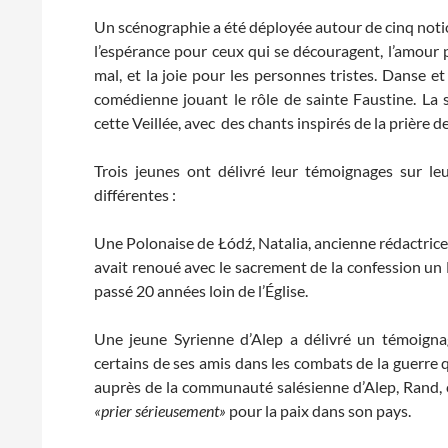
Un scénographie a été déployée autour de cinq notions
l’espérance pour ceux qui se découragent, l’amour p
mal, et la joie pour les personnes tristes. Danse e
comédienne jouant le rôle de sainte Faustine. La s
cette Veillée, avec des chants inspirés de la prière d
Trois jeunes ont délivré leur témoignages sur leu
différentes :
Une Polonaise de Łódź, Natalia, ancienne rédactrice
avait renoué avec le sacrement de la confession un
passé 20 années loin de l’Église.
Une jeune Syrienne d’Alep a délivré un témoign
certains de ses amis dans les combats de la guerre q
auprès de la communauté salésienne d’Alep, Rand, ce
«prier sérieusement»
pour la paix dans son pays.