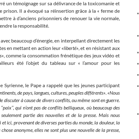
vré un témoignage sur sa délivrance de la toxicomanie et
e prison. Il a évoqué sa réinsertion grâce à la « ferme de
ettre à d’anciens prisonniers de renouer la vie normale,
rendre la responsabilité.
avec beaucoup d’énergie, en interpellant directement les
tes en mettant en action leur
«liberté»
, et en résistant aux
s»
, comme la consommation frénétique des jeux vidéo et
illeurs été l’objet du tableau sur « l’amour pour les
 Syrienne, le Pape a rappelé que les jeunes participant
tinents, de pays, langues, cultures, peuples différents»
.
«Nous
 de discuter à cause de divers conflits, ou même sont en guerre.
‘paix’’, qui n’ont pas de conflits belliqueux, où beaucoup des
seulement partie des nouvelles et de la presse. Mais nous
 et ici, provenant de diverses parties du monde, la douleur, la
 chose anonyme, elles ne sont plus une nouvelle de la presse,