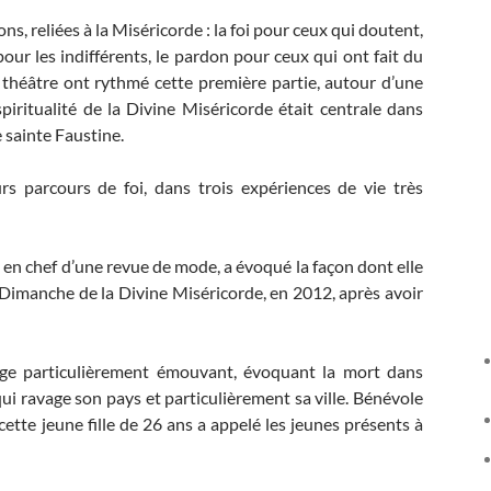
, reliées à la Miséricorde : la foi pour ceux qui doutent,
our les indifférents, le pardon pour ceux qui ont fait du
t théâtre ont rythmé cette première partie, autour d’une
piritualité de la Divine Miséricorde était centrale dans
e sainte Faustine.
rs parcours de foi, dans trois expériences de vie très
 en chef d’une revue de mode, a évoqué la façon dont elle
 Dimanche de la Divine Miséricorde, en 2012, après avoir
age particulièrement émouvant, évoquant la mort dans
ui ravage son pays et particulièrement sa ville. Bénévole
tte jeune fille de 26 ans a appelé les jeunes présents à