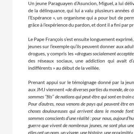
Un jeune Paraguayen d’Asuncion, Miguel, a lui déli
de la délinquance, qui lui a valu plusieurs années d
l’Espérance », un organisme qui a pour but de perm
grâce à l’expérience du pardon, et dont il a fini par p
Le Pape François s’est ensuite longuement exprimé, 
jeunes sur l’exemple qu’ils peuvent donner aux adul
drogues, y compris les
«drogues socialement acceptée
des réseaux sociaux, une addiction qui avait d’a
indifférents » au début de la veillée.
Prenant appui sur le témoignage donné par la jeune
aux JMJ viennent
«de diverses parties du monde, de con
sommes ‘‘fils’’ de nations qui peut-être qui sont en train
Pour d’autres, nous venons de pays qui peuvent être en ‘
choses douloureuses qui arrivent dans le monde font 
sommes conscients d’une réalité : pour nous, aujourd’hui
guerre que vivent de nombreux jeunes, ne sont plus une
elles ont un nom, un visage, une histoire, une proximité.»