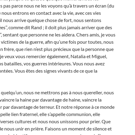
s pas parce nous ne les voyons qu’à travers un écran (du
 nous entrons en contact avec la vie, avec ces vies
 il nous arrive quelque chose de fort, nous sentons
ées’’, comme dit Rand ; il doit plus jamais arriver que des
s’’, sentant que personne ne les aidera. Chers amis, je vous
 victimes de la guerre, afin qu’une fois pour toutes, nous
n frère, que rien n’est plus précieux que la personne que
 je veux vous remercier également, Natalia et Miguel,
 batailles, vos guerres intérieures. Vous nous avez
ntées. Vous êtes des signes vivants de ce que la
e quelqu’un, nous ne mettrons pas à nous quereller, nous
aincre la haine par davantage de haine, vaincre la
ur par davantage de terreur. Et notre réponse à ce monde
ppelle lien fraternel, elle s’appelle communion, elle
 diverses cultures et nous nous unissons pour prier. Que
 de nous unir en prière. Faisons un moment de silence et