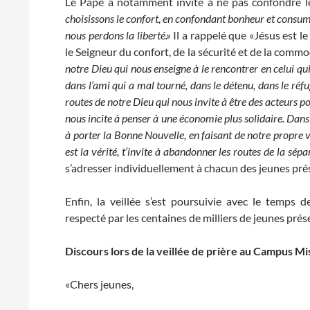
Le Pape a notamment invité à ne pas confondre l
choisissons le confort, en confondant bonheur et consumé
nous perdons la liberté.»
Il a rappelé que «Jésus est le 
le Seigneur du confort, de la sécurité et de la commod
notre Dieu qui nous enseigne à le rencontrer en celui qui 
dans l’ami qui a mal tourné, dans le détenu, dans le réfug
routes de notre Dieu qui nous invite à être des acteurs p
nous incite à penser à une économie plus solidaire. Dans
à porter la Bonne Nouvelle, en faisant de notre propre vi
est la vérité, t’invite à abandonner les routes de la sépa
s’adresser individuellement à chacun des jeunes pré
Enfin, la veillée s’est poursuivie avec le temps 
respecté par les centaines de milliers de jeunes pré
Discours lors de la veillée de prière au Campus Mi
«Chers jeunes,