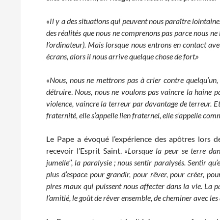
«
Il y a des situations qui peuvent nous paraître lointaine
des réalités que nous ne comprenons pas parce nous ne 
l’ordinateur). Mais lorsque nous entrons en contact ave
écrans, alors il nous arrive quelque chose de fort.»
«Nous, nous ne mettrons pas à crier contre quelqu’un,
détruire
.
Nous, nous ne voulons pas vaincre la haine p
violence, vaincre la terreur par davantage de terreur. E
fraternité, elle s’appelle lien fraternel, elle s’appelle com
Le Pape a évoqué l’expérience des apôtres lors d
recevoir l’Esprit Saint.
«Lorsque la peur se terre dan
jumelle’’, la paralysie ; nous sentir paralysés. Sentir 
plus d’espace pour grandir, pour rêver, pour créer, pour
pires maux qui puissent nous affecter dans la vie. La p
l’amitié, le goût de rêver ensemble, de cheminer avec les