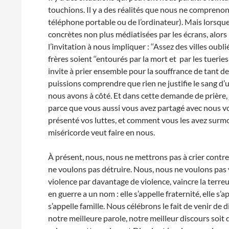
touchions. Il y a des réalités que nous ne comprenon
téléphone portable ou de l’ordinateur). Mais lorsque
concrètes non plus médiatisées par les écrans, alors
l’invitation à nous impliquer : ‘‘Assez des villes oubli
frères soient ‘‘entourés par la mort et par les tuerie
invite à prier ensemble pour la souffrance de tant de
puissions comprendre que rien ne justifie le sang d’u
nous avons à côté. Et dans cette demande de prière,
parce que vous aussi vous avez partagé avec nous vos
présenté vos luttes, et comment vous les avez surmo
miséricorde veut faire en nous.
À présent, nous, nous ne mettrons pas à crier contr
ne voulons pas détruire. Nous, nous ne voulons pas v
violence par davantage de violence, vaincre la terre
en guerre a un nom : elle s’appelle fraternité, elle s’a
s’appelle famille. Nous célébrons le fait de venir de
notre meilleure parole, notre meilleur discours soit