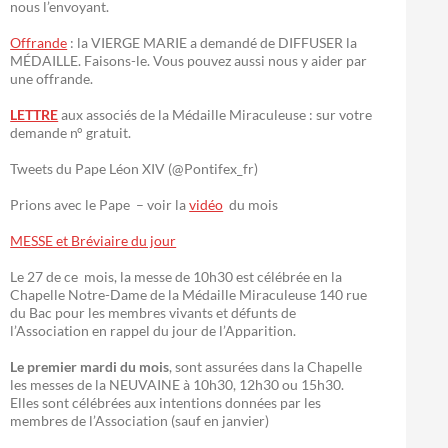
nous l’envoyant.
Offrande
: la VIERGE MARIE a demandé de DIFFUSER la
MÉDAILLE. Faisons-le. Vous pouvez aussi nous y aider par
une offrande.
LETTRE
aux associés de la Médaille Miraculeuse : sur votre
demande n° gratuit.
Tweets du Pape Léon XIV (@Pontifex_fr)
Prions avec le Pape – voir la
vidéo
du mois
MESSE et Bréviaire du jour
Le 27 de ce mois, la messe de 10h30 est célébrée en la
Chapelle Notre-Dame de la Médaille Miraculeuse 140 rue
du Bac pour les membres vivants et défunts de
l’Association en rappel du jour de l’Apparition.
Le premier mardi du mois
, sont assurées dans la Chapelle
les messes de la NEUVAINE à 10h30, 12h30 ou 15h30.
Elles sont célébrées aux intentions données par les
membres de l’Association (sauf en janvier)