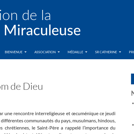
BIENVENUE
ASSOCIATION
MÉDAILLE
SR CATHERINE
PR
om de Dieu
r une rencontre interreligieuse et œcuménique ce jeudi
s différentes communautés du pays, musulmans, hindous,
ses chrétiennes, le Saint-Père a rappelé l’importance du