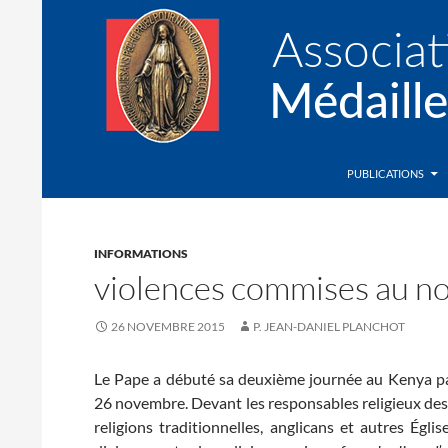
Recherche
Association de la Médaille Miraculeuse
PUBLICATIONS
INFORMATIONS
violences commises au n
26 NOVEMBRE 2015
P. JEAN-DANIEL PLANCHOT
Le Pape a débuté sa deuxième journée au Kenya pa
26 novembre. Devant les responsables religieux de
religions traditionnelles, anglicans et autres Égli