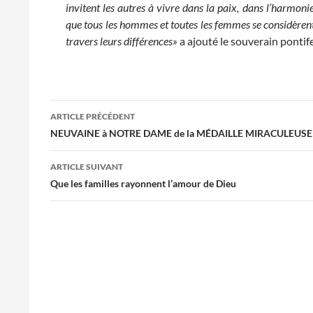
invitent les autres à vivre dans la paix, dans l’harmoni
que tous les hommes et toutes les femmes se considèren
travers leurs différences»
a ajouté le souverain pontif
Navigation
ARTICLE PRÉCÉDENT
des
NEUVAINE à NOTRE DAME de la MÉDAILLE MIRACULEUSE
articles
ARTICLE SUIVANT
Que les familles rayonnent l’amour de Dieu