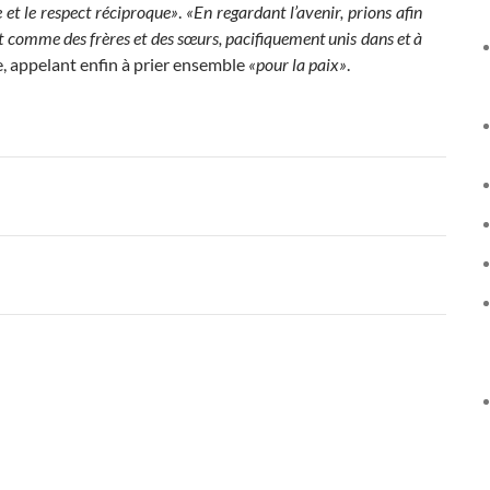
e et le respect réciproque»
.
«En regardant l’avenir, prions afin
t comme des frères et des sœurs, pacifiquement unis dans et à
e, appelant enfin à prier ensemble
«pour la paix»
.