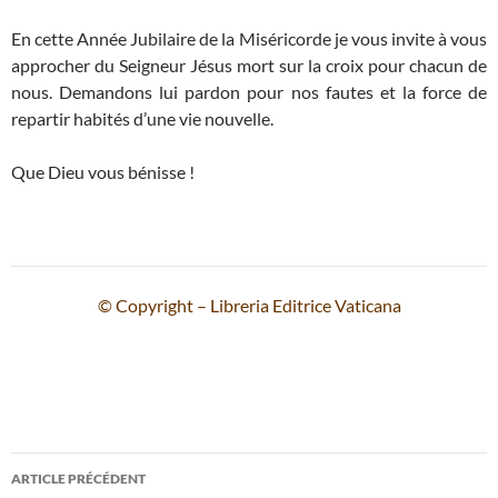
En cette Année Jubilaire de la Miséricorde je vous invite à vous
approcher du Seigneur Jésus mort sur la croix pour chacun de
nous. Demandons lui pardon pour nos fautes et la force de
repartir habités d’une vie nouvelle.
Que Dieu vous bénisse !
© Copyright – Libreria Editrice Vaticana
Navigation
ARTICLE PRÉCÉDENT