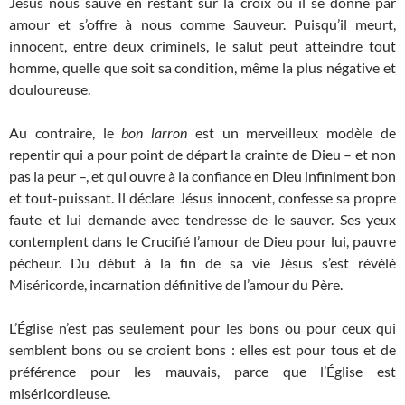
Jésus nous sauve en restant sur la croix où il se donne par
amour et s’offre à nous comme Sauveur. Puisqu’il meurt,
innocent, entre deux criminels, le salut peut atteindre tout
homme, quelle que soit sa condition, même la plus négative et
douloureuse.
Au contraire, le
bon larron
est un merveilleux modèle de
repentir qui a pour point de départ la crainte de Dieu – et non
pas la peur –, et qui ouvre à la confiance en Dieu infiniment bon
et tout-puissant. Il déclare Jésus innocent, confesse sa propre
faute et lui demande avec tendresse de le sauver. Ses yeux
contemplent dans le Crucifié l’amour de Dieu pour lui, pauvre
pécheur. Du début à la fin de sa vie Jésus s’est révélé
Miséricorde, incarnation définitive de l’amour du Père.
L’Église n’est pas seulement pour les bons ou pour ceux qui
semblent bons ou se croient bons : elles est pour tous et de
préférence pour les mauvais, parce que l’Église est
miséricordieuse.