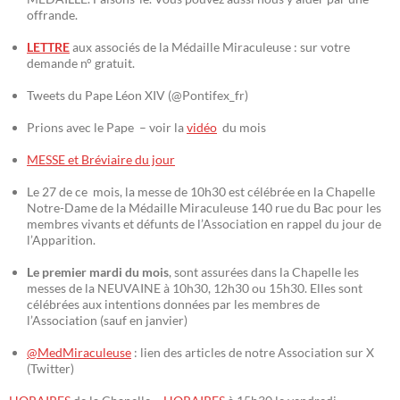
offrande.
LETTRE
aux associés de la Médaille Miraculeuse : sur votre
demande n° gratuit.
Tweets du Pape Léon XIV (@Pontifex_fr)
Prions avec le Pape – voir la
vidéo
du mois
MESSE et Bréviaire du jour
Le 27 de ce mois, la messe de 10h30 est célébrée en la Chapelle
Notre-Dame de la Médaille Miraculeuse 140 rue du Bac pour les
membres vivants et défunts de l’Association en rappel du jour de
l’Apparition.
Le premier mardi du mois
, sont assurées dans la Chapelle les
messes de la NEUVAINE à 10h30, 12h30 ou 15h30. Elles sont
célébrées aux intentions données par les membres de
l’Association (sauf en janvier)
@MedMiraculeuse
: lien des articles de notre Association sur X
(Twitter)