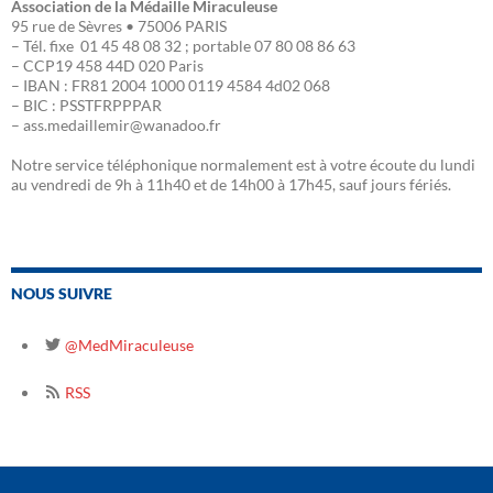
Association de la Médaille Miraculeuse
95 rue de Sèvres • 75006 PARIS
– Tél. fixe 01 45 48 08 32 ; portable 07 80 08 86 63
– CCP19 458 44D 020 Paris
– IBAN : FR81 2004 1000 0119 4584 4d02 068
– BIC : PSSTFRPPPAR
– ass.medaillemir@wanadoo.fr
Notre service téléphonique normalement est à votre écoute du lundi
au vendredi de 9h à 11h40 et de 14h00 à 17h45, sauf jours fériés.
NOUS SUIVRE
@MedMiraculeuse
RSS