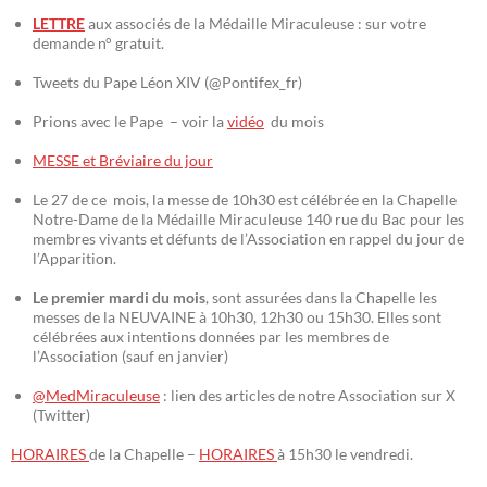
LETTRE
aux associés de la Médaille Miraculeuse : sur votre
demande n° gratuit.
Tweets du Pape Léon XIV (@Pontifex_fr)
Prions avec le Pape – voir la
vidéo
du mois
MESSE et Bréviaire du jour
Le 27 de ce mois, la messe de 10h30 est célébrée en la Chapelle
Notre-Dame de la Médaille Miraculeuse 140 rue du Bac pour les
membres vivants et défunts de l’Association en rappel du jour de
l’Apparition.
Le premier mardi du mois
, sont assurées dans la Chapelle les
messes de la NEUVAINE à 10h30, 12h30 ou 15h30. Elles sont
célébrées aux intentions données par les membres de
l’Association (sauf en janvier)
@MedMiraculeuse
: lien des articles de notre Association sur X
(Twitter)
HORAIRES
de la Chapelle –
HORAIRES
à 15h30 le vendredi.