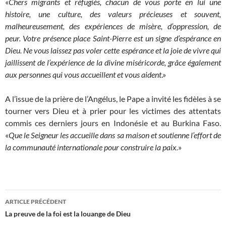
«
Chers migrants et réfugiés, chacun de vous porte en lui une
histoire, une culture, des valeurs précieuses et souvent,
malheureusement, des expériences de misère, d’oppression, de
peur. Votre présence place Saint-Pierre est un signe d’espérance en
Dieu. Ne vous laissez pas voler cette espérance et la joie de vivre qui
jaillissent de l’expérience de la divine miséricorde, grâce également
aux personnes qui vous accueillent et vous aident
.»
A l’issue de la prière de l’Angélus, le Pape a invité les fidèles à se
tourner vers Dieu et à prier pour les victimes des attentats
commis ces derniers jours en Indonésie et au Burkina Faso.
«
Que le Seigneur les accueille dans sa maison et soutienne l’effort de
la communauté internationale pour construire la paix.
»
Navigation
ARTICLE PRÉCÉDENT
des
La preuve de la foi est la louange de Dieu