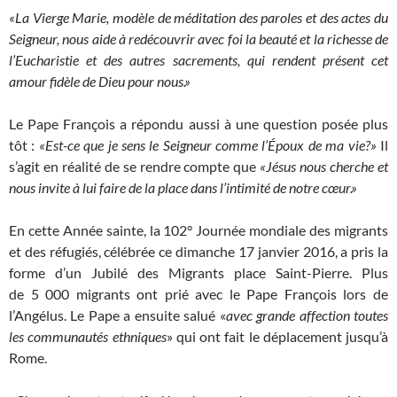
«La Vierge Marie, modèle de méditation des paroles et des actes du
Seigneur, nous aide à redécouvrir avec foi la beauté et la richesse de
l’Eucharistie et des autres sacrements, qui rendent présent cet
amour fidèle de Dieu pour nous.»
Le Pape François a répondu aussi à une question posée plus
tôt :
«Est-ce que je sens le Seigneur comme l’Époux de ma vie?»
Il
s’agit en réalité de se rendre compte que
«Jésus nous cherche et
nous invite à lui faire de la place dans l’intimité de notre cœur.»
En cette Année sainte, la 102° Journée mondiale des migrants
et des réfugiés, célébrée ce dimanche 17 janvier 2016, a pris la
forme d’un Jubilé des Migrants place Saint-Pierre. Plus
de 5 000 migrants ont prié avec le Pape François lors de
l’Angélus. Le Pape a ensuite salué «
avec grande affection
toutes
les communautés ethniques
» qui ont fait le déplacement jusqu’à
Rome.