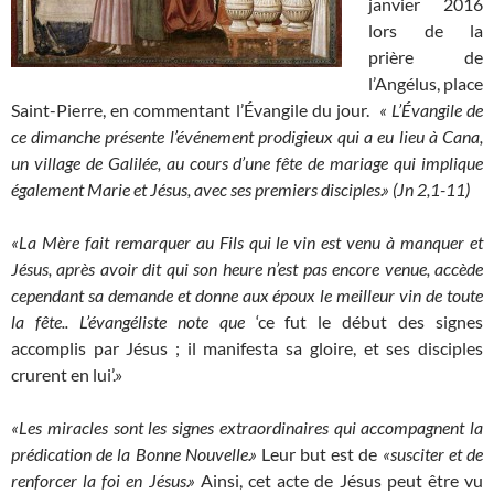
janvier 2016
lors de la
prière de
l’Angélus, place
Saint-Pierre, en commentant l’Évangile du jour.
« L’Évangile de
ce dimanche présente l’événement prodigieux qui a eu lieu à Cana,
un village de Galilée, au cours d’une fête de mariage qui implique
également Marie et Jésus, avec ses premiers disciples.» (Jn 2,1-11)
«La Mère fait remarquer au Fils qui le vin est venu à manquer et
Jésus, après avoir dit qui son heure n’est pas encore venue, accède
cependant sa demande et donne aux époux le meilleur vin de toute
la fête.. L’évangéliste note que
‘ce fut le début des signes
accomplis par Jésus ; il manifesta sa gloire, et ses disciples
crurent en lui’.»
«Les miracles sont les signes extraordinaires qui accompagnent la
prédication de la Bonne Nouvelle.»
Leur but est de
«susciter et de
renforcer la foi en Jésus.»
Ainsi, cet acte de Jésus peut être vu