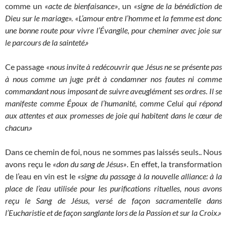
comme un
«acte de bienfaisance»
, un
«signe de la bénédiction de
Dieu sur le mariage». «L’amour entre l’homme et la femme est donc
une bonne route pour vivre l’Évangile, pour cheminer avec joie sur
le parcours de la sainteté.»
Ce passage
«nous invite à redécouvrir que Jésus ne se présente pas
à nous comme un juge prêt à condamner nos fautes ni comme
commandant nous imposant de suivre aveuglément ses ordres
.
Il se
manifeste comme Époux de l’humanité, comme Celui qui répond
aux attentes et aux promesses de joie qui habitent dans le cœur de
chacun.»
Dans ce chemin de foi, nous ne sommes pas laissés seuls.. Nous
avons reçu le
«don du sang de Jésus»
. En effet, la transformation
de l’eau en vin est le
«signe du passage à la nouvelle alliance: à la
place de l’eau utilisée pour les purifications rituelles, nous avons
reçu le Sang de Jésus, versé de façon sacramentelle dans
l’Eucharistie et de façon sanglante lors de la Passion et sur la Croix.»