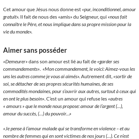
Cet amour que Jésus nous donne est
«pur, inconditionnel, amour
gratuit».
Il fait de nous des «amis» du Seigneur, qui
«nous fait
connaître le Père, et nous implique dans sa propre mission pour la
vie du monde».
Aimer sans posséder
«Demeurer»
dans son amour est lié au fait de
«garder ses
commandements»
.
«Mon commandement, le voici: Aimez-vous les
uns les autres comme je vous ai aimés».
Autrement dit,
«sortir de
soi, se détacher de ses propres sécurités humaines, de ses
commodités mondaines, pour s’ouvrir aux autres, surtout à ceux qui
en ont le plus besoin»
. C’est un amour qui refuse les
«autres
« amours » que le monde nous propose: amour de l’argent (…),
amour du succès, (…) du pouvoir…»
«Je pense à l’amour malade qui se transforme en violence – et au
nombre de femmes qui en sont victimes de nos jours (…). Ce n’est