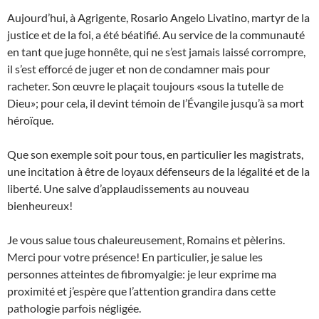
Aujourd’hui, à Agrigente, Rosario Angelo Livatino, martyr de la
justice et de la foi, a été béatifié. Au service de la communauté
en tant que juge honnête, qui ne s’est jamais laissé corrompre,
il s’est efforcé de juger et non de condamner mais pour
racheter. Son œuvre le plaçait toujours «sous la tutelle de
Dieu»; pour cela, il devint témoin de l’Évangile jusqu’à sa mort
héroïque.
Que son exemple soit pour tous, en particulier les magistrats,
une incitation à être de loyaux défenseurs de la légalité et de la
liberté. Une salve d’applaudissements au nouveau
bienheureux!
Je vous salue tous chaleureusement, Romains et pèlerins.
Merci pour votre présence! En particulier, je salue les
personnes atteintes de fibromyalgie: je leur exprime ma
proximité et j’espère que l’attention grandira dans cette
pathologie parfois négligée.