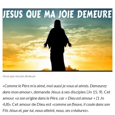
Jésus que ma joie demeure
«Comme le Père m’a aimé, moi aussi je vous ai aimés. Demeurez
dans mon amour»
, demande Jésus à ses disciples (Jn 15, 9). Cet
amour
«a son origine dans le Père, car « Dieu est amour » (1 Jn
4,8)».
Cet amour de Dieu est
«comme un fleuve, il coule dans son
Fils Jésus et, par lui, nous atteint, nous, ses créatures»
.