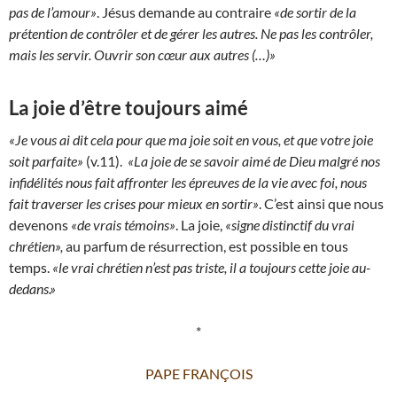
pas de l’amour»
. Jésus demande au contraire
«de sortir de la
prétention de contrôler et de gérer les autres. Ne pas les contrôler,
mais les servir. Ouvrir son cœur aux autres (…)»
La joie d’être toujours aimé
«Je vous ai dit cela pour que ma joie soit en vous, et que votre joie
soit parfaite»
(v.11).
«La joie de se savoir aimé de Dieu malgré nos
infidélités nous fait affronter les épreuves de la vie avec foi, nous
fait traverser les crises pour mieux en sortir»
. C’est ainsi que nous
devenons
«de vrais témoins»
. La joie,
«signe distinctif du vrai
chrétien»,
au parfum de résurrection, est possible en tous
temps.
«le vrai chrétien n’est pas triste, il a toujours cette joie au-
dedans.»
*
PAPE FRANÇOIS