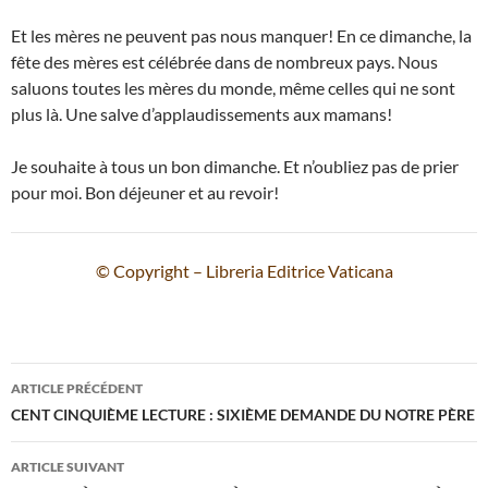
Et les mères ne peuvent pas nous manquer! En ce dimanche, la
fête des mères est célébrée dans de nombreux pays. Nous
saluons toutes les mères du monde, même celles qui ne sont
plus là. Une salve d’applaudissements aux mamans!
Je souhaite à tous un bon dimanche. Et n’oubliez pas de prier
pour moi. Bon déjeuner et au revoir!
© Copyright – Libreria Editrice Vaticana
Navigation
ARTICLE PRÉCÉDENT
des
CENT CINQUIÈME LECTURE : SIXIÈME DEMANDE DU NOTRE PÈRE
articles
ARTICLE SUIVANT