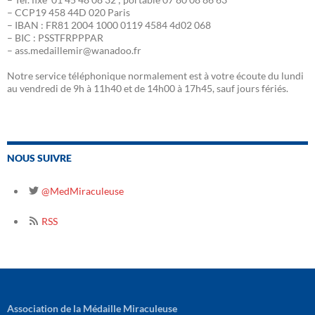
– CCP19 458 44D 020 Paris
– IBAN : FR81 2004 1000 0119 4584 4d02 068
– BIC : PSSTFRPPPAR
– ass.medaillemir@wanadoo.fr
Notre service téléphonique normalement est à votre écoute du lundi
au vendredi de 9h à 11h40 et de 14h00 à 17h45, sauf jours fériés.
NOUS SUIVRE
@MedMiraculeuse
RSS
Association de la Médaille Miraculeuse