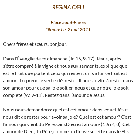
REGINA CÆLI
Place Saint-Pierre
Dimanche, 2 mai 2021
Chers frères et sœurs, bonjour!
Dans l’Évangile de ce dimanche (Jn 15, 9-17), Jésus, après
s’être comparé à la vigne et nous aux sarments, explique quel
est le fruit que portent ceux qui restent unis à lui: ce fruit est
amour. Il reprend le verbe clé: rester. Il nous invite à rester dans
son amour pour que sa joie soit en nous et que notre joie soit
complète (vv. 9-11). Restez dans l’amour de Jésus.
Nous nous demandons: quel est cet amour dans lequel Jésus
nous dit de rester pour avoir sa joie? Quel est cet amour? C’est
l’amour qui vient du Père, car «Dieu est amour» (1 Jn 4, 8). Cet
amour de Dieu, du Père, comme un fleuve se jette dans le Fils