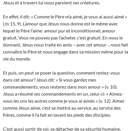
Jésus et à travers lui nous parvient ses créatures.
En effet, il dit: « Comme le Père m’a aimé, je vous ai aussi aimé »
(Jn 15, 9). L’amour que Jésus nous donne est le même avec
lequel le Père l’aime: amour pur et inconditionnel, amour
gratuit. Vous ne pouvez pas l’acheter, c’est gratuit. En nous le
donnant, Jésus nous traite en amis – avec cet amour -, nous fait
connaître le Père et nous engage dans sa mission même pour la
vie du monde.
Et puis, on peut se poser la question, comment restez-vous
dans cet amour? Jésus dit: « Si vous gardez mes
commandements, vous resterez dans mon amour » (v. 10).
Jésus a résumé ses commandements en un, celui-ci: « Aimez-
vous les uns les autres comme je vous ai aimés » (v. 12). Aimer
comme Jésus aime, c’est se mettre au service, au service des
frères, comme il l’a fait en lavant les pieds des disciples.
C’est aussi sortir de soi, se détacher de sa sécurité humaine,