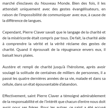
marché d’esclaves du Nouveau Monde. Bien des fois, il les
attendait uniquement avec des gestes évangélisateurs, en
raison de l’impossibilité de communiquer avec eux, à cause de
la différence de langues.
Cependant, Pierre Claver savait que le langage de la charité et
de la miséricorde était compris par tous. De fait, la charité aide
à comprendre la vérité et la vérité réclame des gestes de
charité. Quand il éprouvait de la répugnance envers eux, il
baisait leurs plaies.
Austère et rempli de charité jusqu’à l’héroïsme, après avoir
soulagé la solitude de centaines de milliers de personnes, il a
passé les quatre dernières années de sa vie, malade et dans sa
cellule, dans un état épouvantable d’abandon.
Effectivement, saint Pierre Claver a témoigné admirablement
de la responsabilité et de l’intérêt que chacun d’entre nous doit
avoir pour ses frères. Pour les autres, ce saint a été accusé