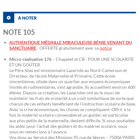
À NOTER
NOTE 105
AUTHENTIQUE MÉDAILLE MIRACULEUSE BÉNIE VENANT DU
SANCTUAIRE
: OFFERTE gratuitement avec sa
notice
Micro-réalisation 176
– Chapelet et CB : POUR UNE SCOLARITÉ
ET UN GOÛTER
Le Père Silas est missionnaire Lazariste au Nord-Cameroun et
Directeur de l’école Maternelle et Primaire. Cette école
vincentienne, située dans un quartier aux moyens économiques
limités et rudimentaires, s’est agrandie. Ils accueillent environ 600
élèves. Depuis sa création, les Lazaristes ont eu le souci de
maintenir les frais de scolarité à un coût symbolique de sorte que
chacun de ces enfants bénéficient de l’instruction scolaire de base.
Avec la crise économique, les choses se compliquent. Offrir à la
fois le matériel scolaire convenable et un goûter, en particulier
aux plus petits de la maternelle, devient difficile. Si vous souhaitez
les aider pour l’achat des goûters et du matériel scolaire, nous
vous en remercions à l’avance.
Vos dons au Service des Missions 95 rue de Sèvres – 75006 PARIS