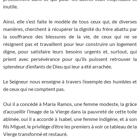
inutile.
Ainsi, elle s’est faite le modèle de tous ceux qui, de diverses
manières, cherchent à récupérer la dignité du frère abattu par
la souffrance des blessures de la vie, de ceux qui ne se
résignent pas et travaillent pour leur construire un logement
digne, pour satisfaire leurs besoins urgents et, surtout, qui
prient avec persévérance pour qu’ils puissent retrouver la
splendeur d’enfants de Dieu qui leur a été arrachée.
Le Seigneur nous enseigne à travers l’exemple des humbles et
de ceux qui ne comptent pas.
Oui il a concédé à María Ramos, une femme modeste, la grâce
d’accueillir l’image de la Vierge dans la pauvreté de cette toile
abîmée, oui il a accordé à Isabel, une femme indigène, et à son
fils Miguel, le privilège d’être les premiers à voir ce tableau de la
Vierge transformé et restauré.