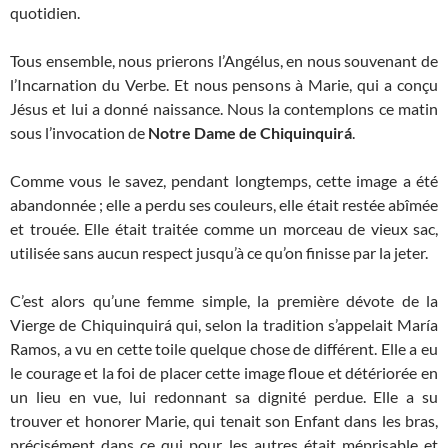
quotidien.
Tous ensemble, nous prierons l’Angélus, en nous souvenant de
l’Incarnation du Verbe. Et nous pensons à Marie, qui a conçu
Jésus et lui a donné naissance. Nous la contemplons ce matin
sous l’invocation de
Notre Dame de Chiquinquirá
.
Comme vous le savez, pendant longtemps, cette image a été
abandonnée ; elle a perdu ses couleurs, elle était restée abîmée
et trouée. Elle était traitée comme un morceau de vieux sac,
utilisée sans aucun respect jusqu’à ce qu’on finisse par la jeter.
C’est alors qu’une femme simple, la première dévote de la
Vierge de Chiquinquirá qui, selon la tradition s’appelait María
Ramos, a vu en cette toile quelque chose de différent. Elle a eu
le courage et la foi de placer cette image floue et détériorée en
un lieu en vue, lui redonnant sa dignité perdue. Elle a su
trouver et honorer Marie, qui tenait son Enfant dans les bras,
précisément dans ce qui pour les autres était méprisable et