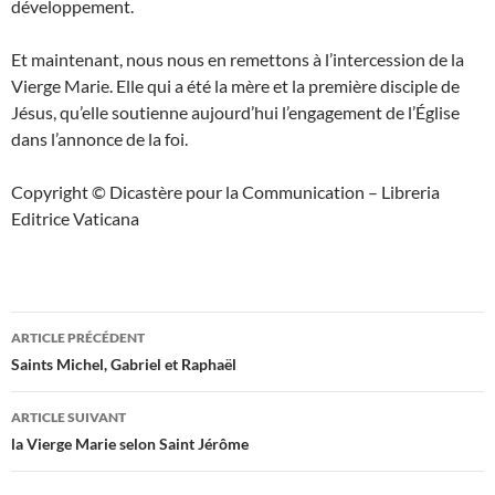
développement.
Et maintenant, nous nous en remettons à l’intercession de la
Vierge Marie. Elle qui a été la mère et la première disciple de
Jésus, qu’elle soutienne aujourd’hui l’engagement de l’Église
dans l’annonce de la foi.
Copyright © Dicastère pour la Communication – Libreria
Editrice Vaticana
Navigation
ARTICLE PRÉCÉDENT
des
Saints Michel, Gabriel et Raphaël
articles
ARTICLE SUIVANT
la Vierge Marie selon Saint Jérôme