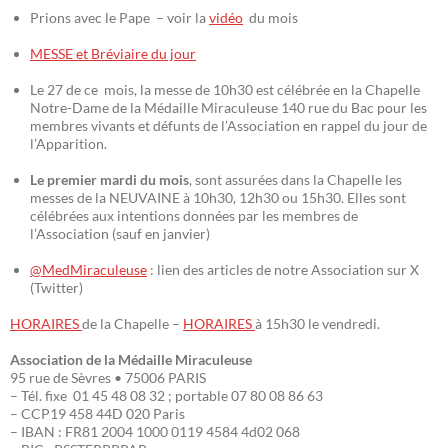
Prions avec le Pape – voir la
vidéo
du mois
MESSE et Bréviaire du jour
Le 27 de ce mois, la messe de 10h30 est célébrée en la Chapelle
Notre-Dame de la Médaille Miraculeuse 140 rue du Bac pour les
membres vivants et défunts de l’Association en rappel du jour de
l’Apparition.
Le premier mardi du mois
, sont assurées dans la Chapelle les
messes de la NEUVAINE à 10h30, 12h30 ou 15h30. Elles sont
célébrées aux intentions données par les membres de
l’Association (sauf en janvier)
@MedMiraculeuse
: lien des articles de notre Association sur X
(Twitter)
HORAIRES
de la Chapelle –
HORAIRES
à 15h30 le vendredi.
Association de la Médaille Miraculeuse
95 rue de Sèvres • 75006 PARIS
– Tél. fixe 01 45 48 08 32 ; portable 07 80 08 86 63
– CCP19 458 44D 020 Paris
– IBAN : FR81 2004 1000 0119 4584 4d02 068