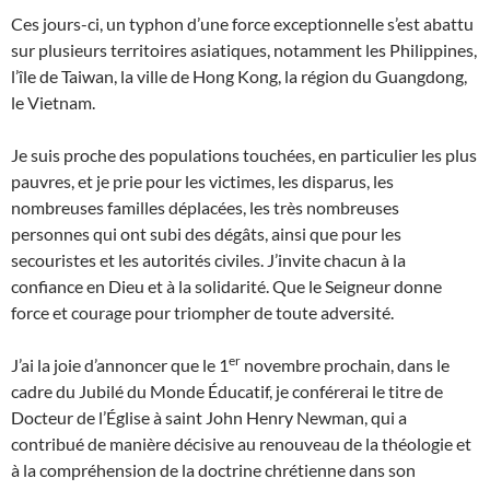
Ces jours-ci, un typhon d’une force exceptionnelle s’est abattu
sur plusieurs territoires asiatiques, notamment les Philippines,
l’île de Taiwan, la ville de Hong Kong, la région du Guangdong,
le Vietnam.
Je suis proche des populations touchées, en particulier les plus
pauvres, et je prie pour les victimes, les disparus, les
nombreuses familles déplacées, les très nombreuses
personnes qui ont subi des dégâts, ainsi que pour les
secouristes et les autorités civiles. J’invite chacun à la
confiance en Dieu et à la solidarité. Que le Seigneur donne
force et courage pour triompher de toute adversité.
er
J’ai la joie d’annoncer que le 1
novembre prochain, dans le
cadre du Jubilé du Monde Éducatif, je conférerai le titre de
Docteur de l’Église à saint John Henry Newman, qui a
contribué de manière décisive au renouveau de la théologie et
à la compréhension de la doctrine chrétienne dans son