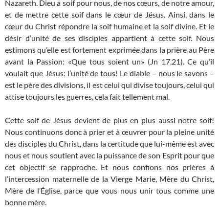
Nazareth. Dieu a soif pour nous, de nos cœurs, de notre amour,
et de mettre cette soif dans le cœur de Jésus. Ainsi, dans le
cœur du Christ répondre la soif humaine et la soif divine. Et le
désir d’unité de ses disciples appartient à cette soif. Nous
estimons qu’elle est fortement exprimée dans la prière au Père
avant la Passion: «Que tous soient un» (Jn 17,21). Ce qu’il
voulait que Jésus: l’unité de tous! Le diable – nous le savons –
est le père des divisions, il est celui qui divise toujours, celui qui
attise toujours les guerres, cela fait tellement mal.
Cette soif de Jésus devient de plus en plus aussi notre soif!
Nous continuons donc à prier et à œuvrer pour la pleine unité
des disciples du Christ, dans la certitude que lui-même est avec
nous et nous soutient avec la puissance de son Esprit pour que
cet objectif se rapproche. Et nous confions nos prières à
l’intercession maternelle de la Vierge Marie, Mère du Christ,
Mère de l’Église, parce que vous nous unir tous comme une
bonne mère.