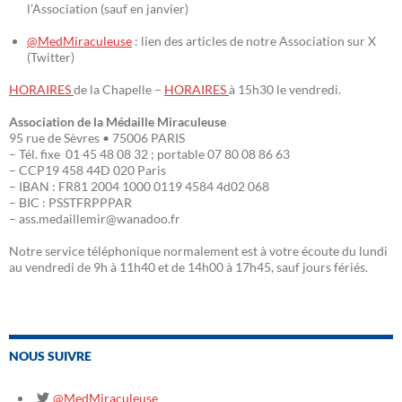
l’Association (sauf en janvier)
@MedMiraculeuse
: lien des articles de notre Association sur X
(Twitter)
HORAIRES
de la Chapelle –
HORAIRES
à 15h30 le vendredi.
Association de la Médaille Miraculeuse
95 rue de Sèvres • 75006 PARIS
– Tél. fixe 01 45 48 08 32 ; portable 07 80 08 86 63
– CCP19 458 44D 020 Paris
– IBAN : FR81 2004 1000 0119 4584 4d02 068
– BIC : PSSTFRPPPAR
– ass.medaillemir@wanadoo.fr
Notre service téléphonique normalement est à votre écoute du lundi
au vendredi de 9h à 11h40 et de 14h00 à 17h45, sauf jours fériés.
NOUS SUIVRE
@MedMiraculeuse