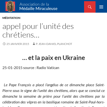
Recherche
Association de la Médaille Miraculeuse
ALLER
MENU
AU
MÉDITATION
PRINCI
CONTENU
appel pour l’unité des
chrétiens…
25 JANVIER 2015
P. JEAN-DANIEL PLANCHOT
… et la paix en Ukraine
25-01-2015 source : Radio Vatican
Le Pape François a placé l’angélus de ce dimanche place Saint-
Pierre sous le signe de l’unité des chrétiens, alors que se conclut ce
dimanche la semaine de prière pour l’unité des chrétiens par la
célébration des vêpres en la basilique romaine de Saint-Paul-hors-