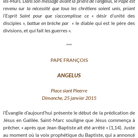
les-Murs. Dans son message avant la prière de l’angélus, le Pape est
revenu sur la nécessité que tous les chrétiens soient unis, priant
l’Esprit Saint pour que s’accomplisse ce
«
désir d’unité des
disciples
», battue en brèche par «
le diable qui est le père des
divisions, et qui fait les guerres ».
***
PAPE FRANÇOIS
ANGELUS
Place siant Pieerre
Dimanche, 25 janvier 2015
l’Évangile d’aujourd’hui présente le début de la prédication de
Jésus en Galilée. Saint-Marc souligne que Jésus commença à
prêcher, « après que Jean-Baptiste ait été arrêté » (1,14). Juste
au moment où la voix prophétique du Baptiste, qui a annoncé