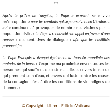
***
Après la prière de l’angélus, le Pape a exprimé sa «
vive
préoccupation
»
pour les combats qui se poursuivent en Ukraine et
qui
«
continuent à provoquer de nombreuses victimes par la
population civile.
»
Le Pape a renouvelé son appel en faveur d’une
reprise
« des tentatives de dialogue »
afin que les hostilités
prennent fin
.
Le Pape François a évoqué également la Journée mondiale des
malades de la lèpre.
« J’exprime ma proximité envers toutes les
personnes qui souffrent de cette maladie, et envers tous ceux
qui prennent soin d’eux, et envers qui lutte contre les causes
de la contagion, c’est-à-dire les conditions de vie indignes de
l’homme. »
© Copyright – Libreria Editrice Vaticana