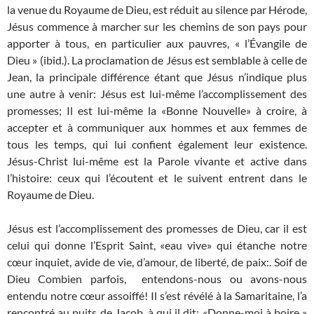
la venue du Royaume de Dieu, est réduit au silence par Hérode,
Jésus commence à marcher sur les chemins de son pays pour
apporter à tous, en particulier aux pauvres, « l’Évangile de
Dieu » (ibid.). La proclamation de Jésus est semblable à celle de
Jean, la principale différence étant que Jésus n’indique plus
une autre à venir: Jésus est lui-même l’accomplissement des
promesses; Il est lui-même la «Bonne Nouvelle» à croire, à
accepter et à communiquer aux hommes et aux femmes de
tous les temps, qui lui confient également leur existence.
Jésus-Christ lui-même est la Parole vivante et active dans
l’histoire: ceux qui l’écoutent et le suivent entrent dans le
Royaume de Dieu.
Jésus est l’accomplissement des promesses de Dieu, car il est
celui qui donne l’Esprit Saint, «eau vive» qui étanche notre
cœur inquiet, avide de vie, d’amour, de liberté, de paix:. Soif de
Dieu Combien parfois, entendons-nous ou avons-nous
entendu notre cœur assoiffé! Il s’est révélé à la Samaritaine, l’a
rencontré au puits de Jacob, à qui il dit: «Donne-moi à boire »