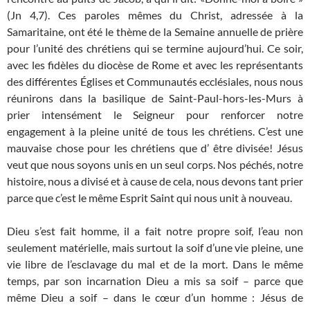
(Jn 4,7). Ces paroles mêmes du Christ, adressée à la
Samaritaine, ont été le thème de la Semaine annuelle de prière
pour l’unité des chrétiens qui se termine aujourd’hui. Ce soir,
avec les fidèles du diocèse de Rome et avec les représentants
des différentes Églises et Communautés ecclésiales, nous nous
réunirons dans la basilique de Saint-Paul-hors-les-Murs à
prier intensément le Seigneur pour renforcer notre
engagement à la pleine unité de tous les chrétiens. C’est une
mauvaise chose pour les chrétiens que d’ être divisée! Jésus
veut que nous soyons unis en un seul corps. Nos péchés, notre
histoire, nous a divisé et à cause de cela, nous devons tant prier
parce que c’est le même Esprit Saint qui nous unit à nouveau.
Dieu s’est fait homme, il a fait notre propre soif, l’eau non
seulement matérielle, mais surtout la soif d’une vie pleine, une
vie libre de l’esclavage du mal et de la mort. Dans le même
temps, par son incarnation Dieu a mis sa soif – parce que
même Dieu a soif – dans le cœur d’un homme : Jésus de