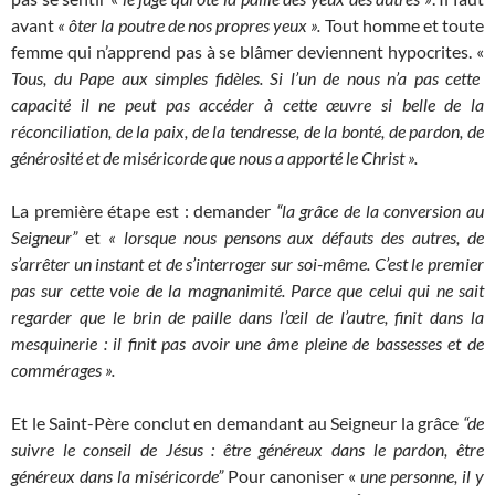
avant
« ôter la poutre de nos propres yeux ».
Tout homme et toute
femme qui n’apprend pas à se blâmer deviennent hypocrites. «
Tous, du Pape aux simples fidèles. Si l’un de nous n’a pas cette
capacité il ne peut pas accéder à cette œuvre si belle de la
réconciliation, de la paix, de la tendresse, de la bonté, de pardon, de
générosité et de miséricorde que nous a apporté le Christ ».
La première étape est : demander
“la grâce de la conversion au
Seigneur”
et
« lorsque nous pensons aux défauts des autres, de
s’arrêter un instant et de s’interroger sur soi-même. C’est le premier
pas sur cette voie de la magnanimité. Parce que celui qui ne sait
regarder que le brin de paille dans l’œil de l’autre, finit dans la
mesquinerie : il finit pas avoir une âme pleine de bassesses et de
commérages ».
Et le Saint-Père conclut en demandant au Seigneur la grâce
“de
suivre le conseil de Jésus : être généreux dans le pardon, être
généreux dans la miséricorde”
Pour canoniser «
une personne, il y