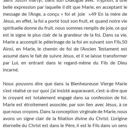
belle expression par laquelle il dit que Marie, en acceptant le
message de l’Ange, a conçu « foi et joie ».49 En la mère de
Jésus, en effet, la foi a porté tout son fruit, et quand notre vie
spirituelle donne du fruit, nous sommes remplis de joie, ce qui
est le signe le plus clair de la grandeur de la foi. Dans sa vie,
Marie a accompli le pèlerinage de la foi en suivant son Fils.50
Ainsi, en Marie, le chemin de foi de l’Ancien Testament est
assumé dans le fait de suivre Jésus, et il se laisse transformer
par Lui, en entrant dans le regard-même du Fils de Dieu
incarné.
Nous pouvons dire que dans la Bienheureuse Vierge Marie
s’est réalisé ce sur quoi j’ai insisté auparavant, c’est-à-dire que
le croyant est totalement engagé dans sa confession de foi.
Marie est étroitement associée, par son lien avec Jésus, à ce
que nous croyons. Dans la conception virginale de Marie, nous
avons un signe clair de la filiation divine du Christ. L’origine
éternelle du Christ est dans le Père, il est le Fils dans un sens