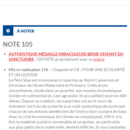
À NOTER
NOTE 105
AUTHENTIQUE MÉDAILLE MIRACULEUSE BÉNIE VENANT DU
SANCTUAIRE
: OFFERTE gratuitement avec sa
notice
Micro-réalisation 176
– Chapelet et CB : POUR UNE SCOLARITÉ
ET UN GOÛTER
Le Père Silas est missionnaire Lazariste au Nord-Cameroun et
Directeur de l’école Maternelle et Primaire. Cette école
vincentienne, située dans un quartier aux moyens économiques
limités et rudimentaires, s’est agrandie. Ils accueillent environ 600
élèves. Depuis sa création, les Lazaristes ont eu le souci de
maintenir les frais de scolarité à un coût symbolique de sorte que
chacun de ces enfants bénéficient de l’instruction scolaire de base.
Avec la crise économique, les choses se compliquent. Offrir à la
fois le matériel scolaire convenable et un goûter, en particulier
aux plus petits de la maternelle, devient difficile. Si vous souhaitez