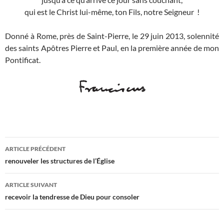
qui est le Christ lui-même, ton Fils, notre Seigneur !
Donné à Rome, près de Saint-Pierre, le 29 juin 2013, solennité
des saints Apôtres Pierre et Paul, en la première année de mon
Pontificat.
Navigation
ARTICLE PRÉCÉDENT
des
renouveler les structures de l’Église
articles
ARTICLE SUIVANT
recevoir la tendresse de Dieu pour consoler