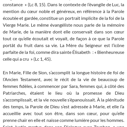
constance » (Lc 8, 15). Dans le contexte de l’évangile de Luc, la
mention du cœur noble et généreux, en référence à la Parole
écoutée et gardée, constitue un portrait implicite de la foi de la
Vierge Marie. Le même évangéliste nous parle de la mémoire
de Marie, de la manière dont elle conservait dans son cœur
tout ce qu’elle écoutait et voyait, de façon à ce que la Parole
portât du fruit dans sa vie. La Mère du Seigneur est l’icône
parfaite de la foi, comme dira sainte Élisabeth : « Bienheureuse
celle qui a cru » (Lc 1, 45).
En Marie, Fille de Sion, s’accomplit la longue histoire de foi de
l’Ancien Testament, avec le récit de la vie de beaucoup de
femmes fidèles, à commencer par Sara, femmes qui, à côté des
Patriarches, étaient le lieu où la promesse de Dieu
s’accomplissait, et la vie nouvelle s’épanouissait. À la plénitude
des temps, la Parole de Dieu s’est adressée à Marie, et elle l’a
accueillie avec tout son être, dans son cœur, pour qu’elle
prenne chair en elle et naisse comme lumière pour les hommes.
Saint Justin martyr, dans son Dialogue avec Tryphon, a une