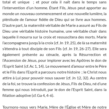
total et unique ; et pour cela il naît dans le temps sans
l’intervention d’un homme. Étant Fils, Jésus peut apporter au
monde un nouveau commencement et une nouvelle lumière, la
plénitude de l’amour fidèle de Dieu qui se livre aux hommes.
D’autre part, la maternité véritable de Marie a assuré au Fils de
Dieu une véritable histoire humaine, une véritable chair dans
laquelle il mourra sur la croix et ressuscitera des morts. Marie
l’accompagnera jusqu’à la croix (cf. Jn 19, 25), de là sa maternité
s’étendra à tout disciple de son Fils (cf. Jn 19, 26-27). Elle sera
également présente au cénacle, après la Résurrection et
l’Ascension de Jésus, pour implorer avec les Apôtres le don de
l’Esprit Saint (cf. Ac 1, 14). Le mouvement d’amour entre le Père
et le Fils dans l’Esprit a parcouru notre histoire ; le Christ nous
attire à Lui pour pouvoir nous sauver (cf. Jn 12, 32). Au centre
de la foi, se trouve la confession de Jésus, Fils de Dieu, né d’une
femme qui nous introduit, par le don de l’Esprit Saint, dans la
filiation adoptive (cf. Ga 4, 4-6).
Tournons-nous vers Marie, Mère de l’Église et Mère de notre