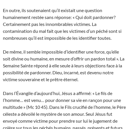
En outre, ils soutenaient qu’il existait une question
humainement restée sans réponse: « Qui doit pardonner?
Certainement pas les innombrables victimes. La
contamination du mal fait que les victimes d’un péché sont si
nombreuses qu’il est impossible de les identifier toutes.
De même, il semble impossible d’identifier une force, qu’elle
soit divine ou humaine, en mesure d’offrir un pardon total ». La
Semaine Sainte répond à elle seule à leurs objections face à la
possibilité de pardonner. Dieu, incarné, est devenu notre
victime souveraine et le prêtre éternel.
Dans l’Évangile d’aujourd’hui, Jésus a affirmé: « Le fils de
l’homme… est venu… pour donner sa vie en rançon pour une
multitude » (Mc 10 45). Dans le Fils crucifié de l’homme, le Père
céleste a dévoilé le mystère de son amour. Seul Jésus fut
envoyé comme victime pour prendre sur lui le jugement de
colère sur tous les péchés humains, passés, présents et futurs.