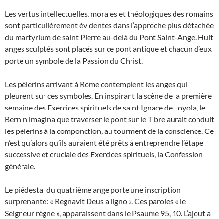
Les vertus intellectuelles, morales et théologiques des romains
sont particulièrement évidentes dans l’approche plus détachée
du martyrium de saint Pierre au-delà du Pont Saint-Ange. Huit
anges sculptés sont placés sur ce pont antique et chacun d’eux
porte un symbole de la Passion du Christ.
Les pèlerins arrivant à Rome contemplent les anges qui
pleurent sur ces symboles. En inspirant la scène de la première
semaine des Exercices spirituels de saint Ignace de Loyola, le
Bernin imagina que traverser le pont sur le Tibre aurait conduit
les pèlerins à la componction, au tourment de la conscience. Ce
n’est qu’alors qu’ils auraient été prêts à entreprendre l’étape
successive et cruciale des Exercices spirituels, la Confession
générale.
Le piédestal du quatrième ange porte une inscription
surprenante: « Regnavit Deus a ligno ». Ces paroles « le
Seigneur règne », apparaissent dans le Psaume 95, 10. L’ajout a