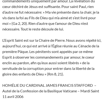
commandements uniquement par amour. La révélation du
cœur déchiré de Jésus est suffisante. Pour saint Paul, rien
d’autre ne fut nécessaire: « Ma vie présente dans la chair, je la
vis dans la foi au Fils de Dieu qui m’a aimé et s’est livré pour
moi » (Ga 2, 20). Rien d’autre que l’amour de Dieu n’est
nécessaire. Tout le reste découle de lui.
L’Esprit Saint est sur la Chaire de Pierre. Nous avons répété ici,
aujourd’hui, ce qui est arrivé à l’Église réunie au Cénacle de la
première Pâque. Les pénitents sont appelés par ce même
Esprit à observer les commandements par amour, le coeur
enclin au pardon, afin qu’eux aussi soient libérés « de la
servitude de la corruption pour entrer dans la liberté de la
gloire des enfants de Dieu » (Rm 8, 21).
HOMÉLIE DU CARDINAL JAMES FRANCIS STAFFORD –
Autel de la Confession de la Basilique Vaticane – Mardi Saint
11 avril 2006