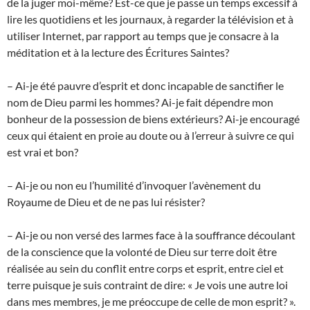
de la juger moi-même? Est-ce que je passe un temps excessif à
lire les quotidiens et les journaux, à regarder la télévision et à
utiliser Internet, par rapport au temps que je consacre à la
méditation et à la lecture des Écritures Saintes?
– Ai-je été pauvre d’esprit et donc incapable de sanctifier le
nom de Dieu parmi les hommes? Ai-je fait dépendre mon
bonheur de la possession de biens extérieurs? Ai-je encouragé
ceux qui étaient en proie au doute ou à l’erreur à suivre ce qui
est vrai et bon?
– Ai-je ou non eu l’humilité d’invoquer l’avènement du
Royaume de Dieu et de ne pas lui résister?
– Ai-je ou non versé des larmes face à la souffrance découlant
de la conscience que la volonté de Dieu sur terre doit être
réalisée au sein du conflit entre corps et esprit, entre ciel et
terre puisque je suis contraint de dire: « Je vois une autre loi
dans mes membres, je me préoccupe de celle de mon esprit? ».