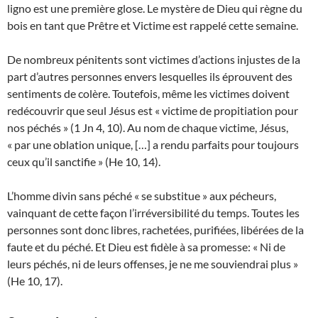
ligno est une première glose. Le mystère de Dieu qui règne du
bois en tant que Prêtre et Victime est rappelé cette semaine.
De nombreux pénitents sont victimes d’actions injustes de la
part d’autres personnes envers lesquelles ils éprouvent des
sentiments de colère. Toutefois, même les victimes doivent
redécouvrir que seul Jésus est « victime de propitiation pour
nos péchés » (1 Jn 4, 10). Au nom de chaque victime, Jésus,
« par une oblation unique, […] a rendu parfaits pour toujours
ceux qu’il sanctifie » (He 10, 14).
L’homme divin sans péché « se substitue » aux pécheurs,
vainquant de cette façon l’irréversibilité du temps. Toutes les
personnes sont donc libres, rachetées, purifiées, libérées de la
faute et du péché. Et Dieu est fidèle à sa promesse: « Ni de
leurs péchés, ni de leurs offenses, je ne me souviendrai plus »
(He 10, 17).