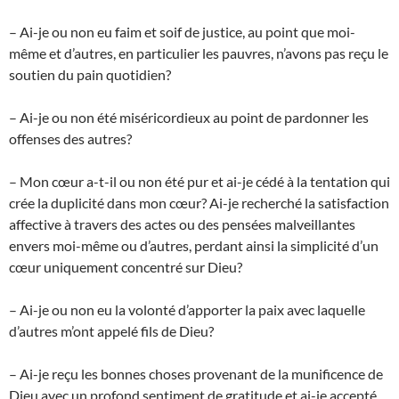
– Ai-je ou non eu faim et soif de justice, au point que moi-
même et d’autres, en particulier les pauvres, n’avons pas reçu le
soutien du pain quotidien?
– Ai-je ou non été miséricordieux au point de pardonner les
offenses des autres?
– Mon cœur a-t-il ou non été pur et ai-je cédé à la tentation qui
crée la duplicité dans mon cœur? Ai-je recherché la satisfaction
affective à travers des actes ou des pensées malveillantes
envers moi-même ou d’autres, perdant ainsi la simplicité d’un
cœur uniquement concentré sur Dieu?
– Ai-je ou non eu la volonté d’apporter la paix avec laquelle
d’autres m’ont appelé fils de Dieu?
– Ai-je reçu les bonnes choses provenant de la munificence de
Dieu avec un profond sentiment de gratitude et ai-je accepté