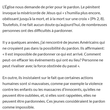
L’Église nous demande de prier pour le pardon. Le pénitent
invoque la miséricorde de Jésus qui « s’humilia plus encore,
obéissant jusqu’à la mort, et à la mort sur une croix » (Ph 2, 8).
Toutefois, il ne fait aucun doute qu’aujourd’hui, de nombreuses
personnes ont des difficultés à pardonner.
Il y a quelques années, j’ai rencontré de jeunes Américains qui
ne croyaient pas dans la possibilité du pardon. Ils affirmaient:
« Il est impossible de pardonner ce qui est arrivé. Comment
peut-on effacer les événements qui ont eu lieu? Personne ne
peut rivaliser avec la force obstinée du passé ».
En outre, ils insistaient sur le fait que certaines actions
humaines sont si mauvaises, comme par exemple la violence
contre les enfants ou les massacres d’innocents, qu’elles ne
peuvent être oubliées, et, si elles sont rappelées, elles ne
peuvent être pardonnées. Ces jeunes considéraient le pardon
comme impossible.