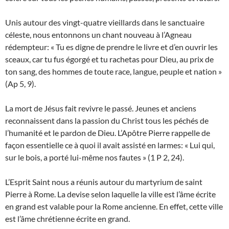
Unis autour des vingt-quatre vieillards dans le sanctuaire
céleste, nous entonnons un chant nouveau à l’Agneau
rédempteur: « Tu es digne de prendre le livre et d’en ouvrir les
sceaux, car tu fus égorgé et tu rachetas pour Dieu, au prix de
ton sang, des hommes de toute race, langue, peuple et nation »
(Ap 5, 9).
La mort de Jésus fait revivre le passé. Jeunes et anciens
reconnaissent dans la passion du Christ tous les péchés de
l’humanité et le pardon de Dieu. L’Apôtre Pierre rappelle de
façon essentielle ce à quoi il avait assisté en larmes: « Lui qui,
sur le bois, a porté lui-même nos fautes » (1 P 2, 24).
L’Esprit Saint nous a réunis autour du martyrium de saint
Pierre à Rome. La devise selon laquelle la ville est l’âme écrite
en grand est valable pour la Rome ancienne. En effet, cette ville
est l’âme chrétienne écrite en grand.