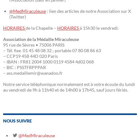
@MedMiraculeuse
: lien des articles de notre Association sur X
(Twitter)
HORAIRES
de la Chapelle –
HORAIRES
à 15h30 le vendredi.
Association de la Médaille Miraculeuse
95 rue de Sèvres • 75006 PARIS
– Tél. fixe 01 45 48 08 32 ; portable 07 80 08 86 63
– CCP19 458 44D 020 Paris
– IBAN : FR81 2004 1000 0119 4584 4d02 068
– BIC : PSSTFRPPPAR
– ass.medaillemir@wanadoo.fr
Notre service téléphonique normalement est à votre écoute du lundi
au vendredi de 9h à 11h40 et de 14h00 à 17h45, sauf jours fériés.
NOUS SUIVRE
@MedMiraculeuse