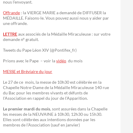
nous l’envoyant.
Offrande
: la VIERGE MARIE a demandé de DIFFUSER la
MÉDAILLE. Faisons-le. Vous pouvez aussi nous y aider par
une offrande.
LETTRE
aux associés de la Médaille Miraculeuse : sur votre
demande n° gratuit.
Tweets du Pape Léon XIV (@Pontifex_fr)
Prions avec le Pape – voir la
vidéo
du mois
MESSE et Bréviaire du jour
Le 27 de ce mois, la messe de 10h30 est célébrée en la
Chapelle Notre-Dame de la Médaille Miraculeuse 140 rue
du Bac pour les membres vivants et défunts de
l’Association en rappel du jour de l’Apparition.
Le premier mardi du mois
, sont assurées dans la Chapelle
les messes de la NEUVAINE à 10h30, 12h30 ou 15h30.
Elles sont célébrées aux intentions données par les
membres de l’Association (sauf en janvier)