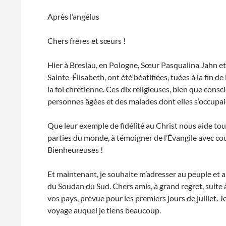
Après l’angélus
Chers frères et sœurs !
Hier à Breslau, en Pologne, Sœur Pasqualina Jahn e
Sainte-Élisabeth, ont été béatifiées, tuées à la fin 
la foi chrétienne. Ces dix religieuses, bien que cons
personnes âgées et des malades dont elles s’occupai
Que leur exemple de fidélité au Christ nous aide tous
parties du monde, à témoigner de l’Évangile avec c
Bienheureuses !
Et maintenant, je souhaite m’adresser au peuple et
du Soudan du Sud. Chers amis, à grand regret, suite 
vos pays, prévue pour les premiers jours de juillet. 
voyage auquel je tiens beaucoup.