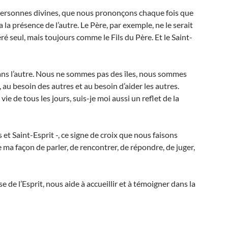
ersonnes divines, que nous prononçons chaque fois que
 la présence de l’autre. Le Père, par exemple, ne le serait
éré seul, mais toujours comme le Fils du Père. Et le Saint-
 sans l’autre. Nous ne sommes pas des îles, nous sommes
 au besoin des autres et au besoin d’aider les autres.
ie de tous les jours, suis-je moi aussi un reflet de la
s et Saint-Esprit -, ce signe de croix que nous faisons
 ma façon de parler, de rencontrer, de répondre, de juger,
 de l’Esprit, nous aide à accueillir et à témoigner dans la