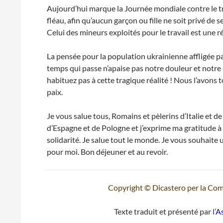
Aujourd’hui marque la Journée mondiale contre le tra
fléau, afin qu’aucun garçon ou fille ne soit privé de 
Celui des mineurs exploités pour le travail est une r
La pensée pour la population ukrainienne affligée p
temps qui passe n’apaise pas notre douleur et notr
habituez pas à cette tragique réalité ! Nous l’avons
paix.
Je vous salue tous, Romains et pèlerins d’Italie et de
d’Espagne et de Pologne et j’exprime ma gratitude à
solidarité. Je salue tout le monde. Je vous souhaite u
pour moi. Bon déjeuner et au revoir.
Copyright © Dicastero per la Comu
Texte traduit et présenté par l’
As