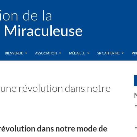
BIENVENUE
ASSOCIATION
MÉDAILLE
SR CATHERINE
PR
, une révolution dans notre
e révolution dans notre mode de