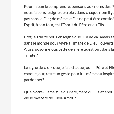
Pour mieux le comprendre, pensons aux noms des P
nous faisons le signe de croix : dans chaque nom il y a
pas sans le Fils ; de même le Fils ne peut être consid
Esprit, à son tour, est l’Esprit du Père et du Fils.
Bref, la Trinité nous enseigne que l’un ne va jamais
dans le monde pour vivre à l’image de Dieu : ouverts,
Alors, posons-nous cette dernière question : dans la v
Trinité ?
Le signe de croix que je fais chaque jour – Père et Fil
chaque jour, reste un geste pour lui-même ou inspire
pardonner?
Que Notre-Dame, fille du Père, mère du Fils et épouse
vie le mystère de Dieu-Amour.
____________________________________