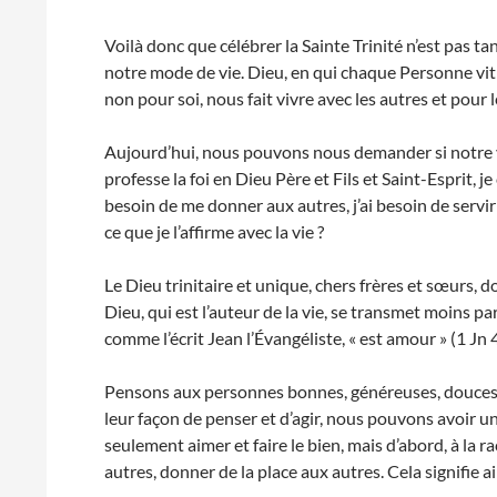
Voilà donc que célébrer la Sainte Trinité n’est pas t
notre mode de vie. Dieu, en qui chaque Personne vit 
non pour soi, nous fait vivre avec les autres et pour 
Aujourd’hui, nous pouvons nous demander si notre vi
professe la foi en Dieu Père et Fils et Saint-Esprit, je
besoin de me donner aux autres, j’ai besoin de servir 
ce que je l’affirme avec la vie ?
Le Dieu trinitaire et unique, chers frères et sœurs, d
Dieu, qui est l’auteur de la vie, se transmet moins par
comme l’écrit Jean l’Évangéliste, « est amour » (1 Jn 4
Pensons aux personnes bonnes, généreuses, douces
leur façon de penser et d’agir, nous pouvons avoir un
seulement aimer et faire le bien, mais d’abord, à la rac
autres, donner de la place aux autres. Cela signifie ai