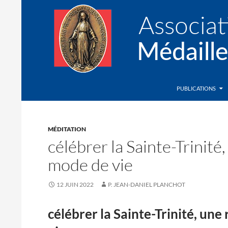
Recherche
Association de la Médaille Miraculeuse
PUBLICATIONS
MÉDITATION
célébrer la Sainte-Trinité
mode de vie
12 JUIN 2022
P. JEAN-DANIEL PLANCHOT
célébrer la Sainte-Trinité, un