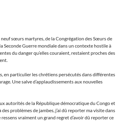
t neuf sœurs martyres, de la Congrégation des Sœurs de
de la Seconde Guerre mondiale dans un contexte hostile à
cientes du danger qu’elles couraient, restaient proches des
ent.
, en particulier les chrétiens persécutés dans différentes
ourage. Une salve d’applaudissements aux nouvelles
 aux autorités de la République démocratique du Congo et
à des problèmes de jambes, j’ai dû reporter ma visite dans
Je ressens vraiment un grand regret d’avoir dû reporter ce