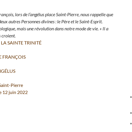
rançois, lors de l’angélus place Saint-Pierre,
nous rappelle que
eux autres Personnes divines : le Père et le Saint-Esprit.
héologique, mais une révolution dans notre mode de vie. »
Il a
s croient.
LA SAINTE TRINITÉ
E FRANÇOIS
NGÉLUS
Saint-Pierre
 12 juin 2022