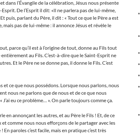
, et dans l’Évangile de la célébration, Jésus nous présente
Esprit. De l’Esprit il dit: «Il ne parlera pas de lui-même,
t puis, parlant du Père, il dit : « Tout ce que le Père a est
e, mais pas de lui-même : il annonce Jésus et révèle le
t, parce qu’il est à l’origine de tout, donne au Fils tout
e entièrement au Fils. C’est-à-dire que le Saint-Esprit ne
utres. Et le Père ne se donne pas, il donne le Fils. C’est
s et ce que nous possédons. Lorsque nous parlons, nous
vent nous ne parlons que de nous et de ce que nous
 », « J’ai eu ce problème… ». On parle toujours comme ça.
le en annonçant les autres, et au Père le Fils ! Et, de ce
et comme nous nous efforçons de le partager avec les
n paroles c’est facile, mais en pratique c’est très