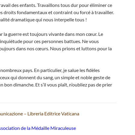
vail des enfants. Travaillons tous dur pour éliminer ce
ses droits fondamentaux et contraint ou forcé à travailler.
éalité dramatique qui nous interpelle tous !
ar la guerre est toujours vivante dans mon cœur. Le
e inquiétude pour ces personnes battues. Ne vous
 toujours dans nos cœurs. Nous prions et luttons pour la
 nombreux pays. En particulier, je salue les fidèles
 ceux qui donnent du sang, un simple et noble geste de
n bon dimanche. Et s’il vous plaît, n’oubliez pas de prier
nicazione – Libreria Editrice Vaticana
sociation de la Médaille Miraculeuse