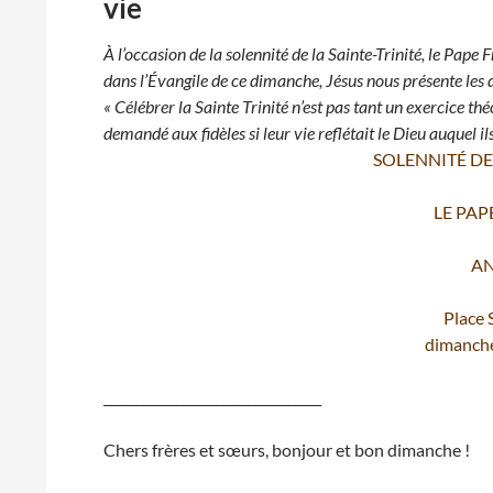
vie
À l’occasion de la solennité de la Sainte-Trinité, le Pape F
dans l’Évangile de ce dimanche, Jésus nous présente les d
« Célébrer la Sainte Trinité n’est pas tant un exercice t
demandé aux fidèles si leur vie reflétait le Dieu auquel il
SOLENNITÉ DE 
LE PAP
A
Place 
dimanche
_________________________________
Chers frères et sœurs, bonjour et bon dimanche !