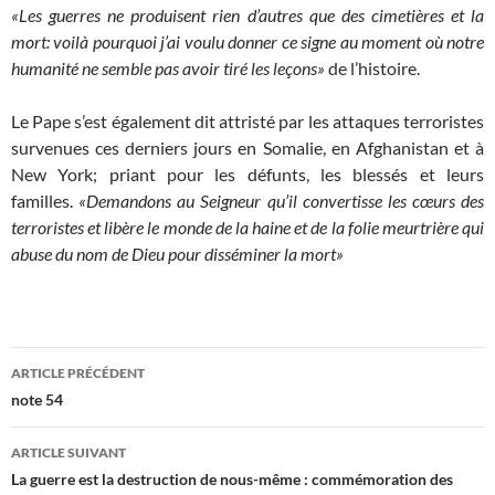
«Les guerres ne produisent rien d’autres que des cimetières et la
mort: voilà pourquoi j’ai voulu donner ce signe au moment où notre
humanité ne semble pas avoir tiré les leçons»
de l’histoire.
Le Pape s’est également dit attristé par les attaques terroristes
survenues ces derniers jours en Somalie, en Afghanistan et à
New York; priant pour les défunts, les blessés et leurs
familles.
«Demandons au Seigneur qu’il convertisse les cœurs des
terroristes et libère le monde de la haine et de la folie meurtrière qui
abuse du nom de Dieu pour disséminer la mort»
Navigation
ARTICLE PRÉCÉDENT
des
note 54
articles
ARTICLE SUIVANT
La guerre est la destruction de nous-même : commémoration des