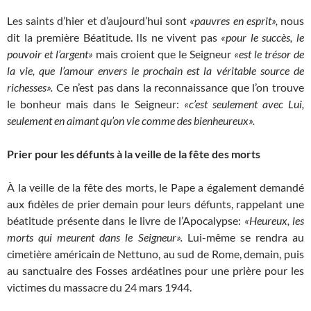
Les saints d’hier et d’aujourd’hui sont
«pauvres en esprit»,
nous
dit la première Béatitude. Ils ne vivent pas
«pour le succès, le
pouvoir et l’argent»
mais croient que le Seigneur
«est le trésor de
la vie, que l’amour envers le prochain est la véritable source de
richesses».
Ce n’est pas dans la reconnaissance que l’on trouve
le bonheur mais dans le Seigneur:
«c’est seulement avec Lui,
seulement en aimant qu’on vie comme des bienheureux».
Prier pour les défunts à la veille de la fête des morts
À la veille de la fête des morts, le Pape a également demandé
aux fidèles de prier demain pour leurs défunts, rappelant une
béatitude présente dans le livre de l’Apocalypse:
«Heureux, les
morts qui meurent dans le Seigneur».
Lui-même se rendra au
cimetière américain de Nettuno, au sud de Rome, demain, puis
au sanctuaire des Fosses ardéatines pour une prière pour les
victimes du massacre du 24 mars 1944.