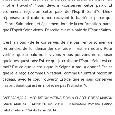
«notre travail»? Nous devons «conserver cette paix». Et
«comment reçoit-on cette paix de l’Esprit Saint?». Deux
réponses: tout d’abord «en recevant le baptême, parce que
l’Esprit Saint vient, et également lors de la confirmation, parce
que l’Esprit Saint vient». Et «celle-ci est la paix de l’Esprit Saint».
C’est à nous «de le conserver, de ne pas l’emprisonner, de
l’entendre, de lui demander de l’aide: il est en nous». Pour
vérifier quelle paix nous vivons «nous pouvons nous poser
quelques questions: Est-ce que je crois que l’Esprit Saint est en
moi? Est-ce que je crois que le Seigneur me l’a donné? Est-ce
que je le reçois comme un cadeau, comme un enfant reçoit un
cadeau, avec le cœur ouvert? Est-ce que je sais conserver
l’Esprit Saint qui est en moi et ne pas l’attrister?».
PAPE FRANÇOIS – MÉDITATION MATINALE EN LA CHAPELLE DE LA MAISON
SAINTE-MARTHE – Mardi 20 mai 2014
(L’Osservatore Romano, Édition
hebdomadaire n° 24 du 12 juin 2014)