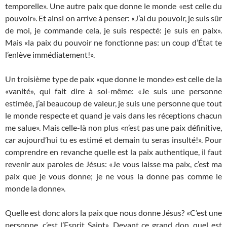
temporelle». Une autre paix que donne le monde «est celle du
pouvoir». Et ainsi on arrive à penser: «J’ai du pouvoir, je suis sûr
de moi, je commande cela, je suis respecté: je suis en paix».
Mais «la paix du pouvoir ne fonctionne pas: un coup d’État te
l’enlève immédiatement!».
Un troisième type de paix «que donne le monde» est celle de la
«vanité», qui fait dire à soi-même: «Je suis une personne
estimée, j’ai beaucoup de valeur, je suis une personne que tout
le monde respecte et quand je vais dans les réceptions chacun
me salue». Mais celle-là non plus «n’est pas une paix définitive,
car aujourd’hui tu es estimé et demain tu seras insulté!». Pour
comprendre en revanche quelle est la paix authentique, il faut
revenir aux paroles de Jésus: «Je vous laisse ma paix, c’est ma
paix que je vous donne; je ne vous la donne pas comme le
monde la donne».
Quelle est donc alors la paix que nous donne Jésus? «C’est une
personne, c’est l’Esprit Saint». Devant ce grand don, quel est