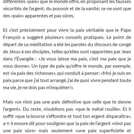
différentes «paix» que le monde offre, en proposant les fausses
sécurités de l’argent, du pouvoir et de la vanité: ce ne sont que
des «paix» apparentes et pas sûres.
Et c’est précisément pour vivre la paix véritable que le Pape
François a suggéré plusieurs conseils pratiques. Le point de
départ de sa méditation a été les paroles du discours de congé
de Jésus à ses disciples, telles qu’elles sont rapportées par Jean
dans l’Évangile : «Je vous laisse ma paix, c’est ma paix que je
vous donne». Un type de paix qu’offre le monde, par exemple,
est «la paix des richesses», qui conduit à penser: «Moi je suis en
paix parce que j’ai tout arrangé, j’ai de quoi vivre pendant toute
ma vie, je ne dois pas m’inquiéter!».
Mais «ce n’est pas une paix définitive que celle que te donne
l’argent». Du reste, n’oublions pas «que le métal rouille». Et il
suffit «que la bourse s’effondre et tout ton argent disparaîtra»,
a-t-il encore dit pour souligner que la paix de l’argent «n’est pas
une paix sûre» mais seulement «une paix superficielle et