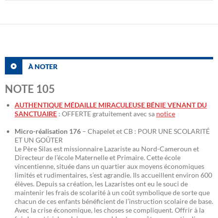
À NOTER
NOTE 105
AUTHENTIQUE MÉDAILLE MIRACULEUSE BÉNIE VENANT DU
SANCTUAIRE
: OFFERTE gratuitement avec sa
notice
Micro-réalisation 176
– Chapelet et CB : POUR UNE SCOLARITÉ
ET UN GOÛTER
Le Père Silas est missionnaire Lazariste au Nord-Cameroun et
Directeur de l’école Maternelle et Primaire. Cette école
vincentienne, située dans un quartier aux moyens économiques
limités et rudimentaires, s’est agrandie. Ils accueillent environ 600
élèves. Depuis sa création, les Lazaristes ont eu le souci de
maintenir les frais de scolarité à un coût symbolique de sorte que
chacun de ces enfants bénéficient de l’instruction scolaire de base.
Avec la crise économique, les choses se compliquent. Offrir à la