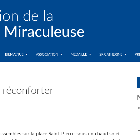
BIENVENUE
ASSOCIATION
MÉDAILLE
SR CATHERINE
PR
 réconforter
assemblés sur la place Saint-Pierre, sous un chaud soleil