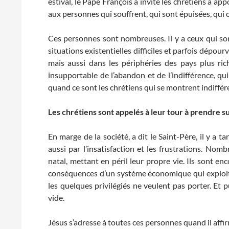
estival, le Pape François a invité les chrétiens à app
aux personnes qui souffrent, qui sont épuisées, qui 
Ces personnes sont nombreuses. Il y a ceux qui son
situations existentielles difficiles et parfois dépour
mais aussi dans les périphéries des pays plus ric
insupportable de l’abandon et de l’indifférence, qui
quand ce sont les chrétiens qui se montrent indiffér
Les chrétiens sont appelés à leur tour à prendre s
En marge de la société, a dit le Saint-Père, il y a
aussi par l’insatisfaction et les frustrations. Nom
natal, mettant en péril leur propre vie. Ils sont 
conséquences d’un système économique qui exploite
les quelques privilégiés ne veulent pas porter. Et p
vide.
Jésus s’adresse à toutes ces personnes quand il affi