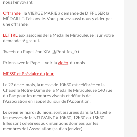
nous l’envoyant.
Offrande
: la VIERGE MARIE a demandé de DIFFUSER la
MÉDAILLE. Faisons-le. Vous pouvez aussi nous y aider par
une offrande.
LETTRE
aux associés de la Médaille Miraculeuse : sur votre
demande n° gratuit.
Tweets du Pape Léon XIV (@Pontifex_fr)
Prions avec le Pape – voir la
vidéo
du mois
MESSE et Bréviaire du jour
Le 27 de ce mois, la messe de 10h30 est célébrée en la
Chapelle Notre-Dame de la Médaille Miraculeuse 140 rue
du Bac pour les membres vivants et défunts de
l’Association en rappel du jour de l’Apparition.
Le premier mardi du mois
, sont assurées dans la Chapelle
les messes de la NEUVAINE à 10h30, 12h30 ou 15h30.
Elles sont célébrées aux intentions données par les
membres de l’Association (sauf en janvier)