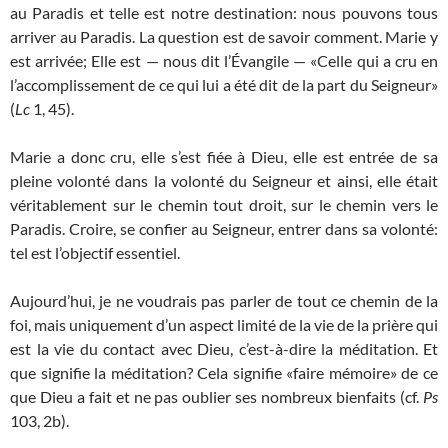
au Paradis et telle est notre destination: nous pouvons tous
arriver au Paradis. La question est de savoir comment. Marie y
est arrivée; Elle est — nous dit l’Évangile — «Celle qui a cru en
l’accomplissement de ce qui lui a été dit de la part du Seigneur»
(
Lc
1, 45).
Marie a donc cru, elle s’est fiée à Dieu, elle est entrée de sa
pleine volonté dans la volonté du Seigneur et ainsi, elle était
véritablement sur le chemin tout droit, sur le chemin vers le
Paradis. Croire, se confier au Seigneur, entrer dans sa volonté:
tel est l’objectif essentiel.
Aujourd’hui, je ne voudrais pas parler de tout ce chemin de la
foi, mais uniquement d’un aspect limité de la vie de la prière qui
est la vie du contact avec Dieu, c’est-à-dire la méditation. Et
que signifie la méditation? Cela signifie «faire mémoire» de ce
que Dieu a fait et ne pas oublier ses nombreux bienfaits (cf.
Ps
103, 2b).