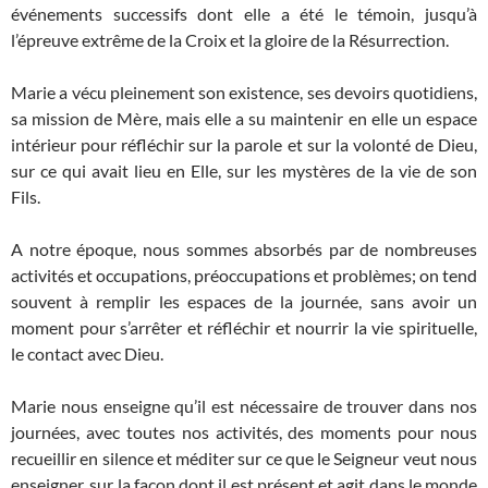
événements successifs dont elle a été le témoin, jusqu’à
l’épreuve extrême de la Croix et la gloire de la Résurrection.
Marie a vécu pleinement son existence, ses devoirs quotidiens,
sa mission de Mère, mais elle a su maintenir en elle un espace
intérieur pour réfléchir sur la parole et sur la volonté de Dieu,
sur ce qui avait lieu en Elle, sur les mystères de la vie de son
Fils.
A notre époque, nous sommes absorbés par de nombreuses
activités et occupations, préoccupations et problèmes; on tend
souvent à remplir les espaces de la journée, sans avoir un
moment pour s’arrêter et réfléchir et nourrir la vie spirituelle,
le contact avec Dieu.
Marie nous enseigne qu’il est nécessaire de trouver dans nos
journées, avec toutes nos activités, des moments pour nous
recueillir en silence et méditer sur ce que le Seigneur veut nous
enseigner, sur la façon dont il est présent et agit dans le monde