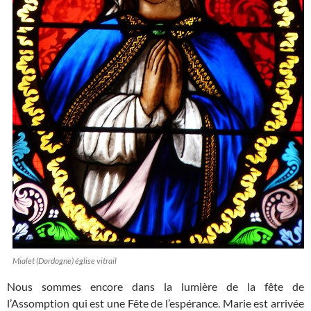
Mialet (Dordogne) église vitrail
Nous sommes encore dans la lumière de la fête de
l’Assomption qui est une Fête de l’espérance. Marie est arrivée