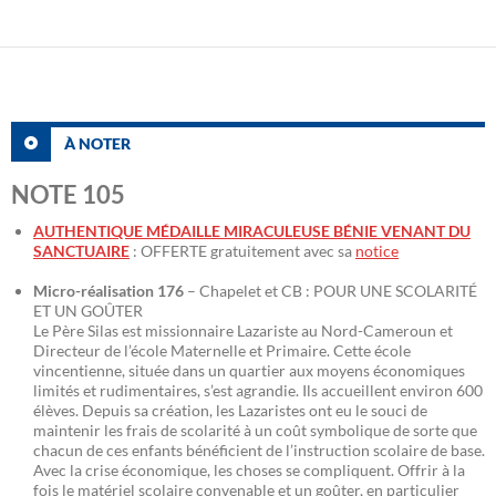
À NOTER
NOTE 105
AUTHENTIQUE MÉDAILLE MIRACULEUSE BÉNIE VENANT DU
SANCTUAIRE
: OFFERTE gratuitement avec sa
notice
Micro-réalisation 176
– Chapelet et CB : POUR UNE SCOLARITÉ
ET UN GOÛTER
Le Père Silas est missionnaire Lazariste au Nord-Cameroun et
Directeur de l’école Maternelle et Primaire. Cette école
vincentienne, située dans un quartier aux moyens économiques
limités et rudimentaires, s’est agrandie. Ils accueillent environ 600
élèves. Depuis sa création, les Lazaristes ont eu le souci de
maintenir les frais de scolarité à un coût symbolique de sorte que
chacun de ces enfants bénéficient de l’instruction scolaire de base.
Avec la crise économique, les choses se compliquent. Offrir à la
fois le matériel scolaire convenable et un goûter, en particulier