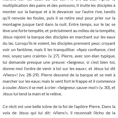
multiplication des pains et des poissons, Il invite les disciples à
monter sur la barque et à le devancer sur l’autre rive, tandis
qu’il renvoie les foules, puis il se retire seul pour prier sur la
montagne jusque tard dans la nuit. Entre temps, sur le lac se
lève une forte tempête, et précisément au milieu de la tempête,
Jésus rejoint la barque des disciples en marchant sur les eaux
du lac. Lorsqu’ils le voient, les disciples prennent peur, croyant
voir un fantôme, mais Il les tranquillise: «Ayez confiance, c’est
moi, soyez sans crainte» (v. 27). Pierre, avec son élan typique,
lui demande presque une preuve: «Seigneur, si c’est bien toi,
donne-moi l’ordre de venir à toi sur les eaux»; et Jésus lui dit
«Viens»! (vv. 28-29). Pierre descend de la barque et se met à
marcher sur les eaux; mais le vent fort le frappe et il commence
à couler. Alors il se met à crier: «Seigneur, sauve-moi!» (v. 30), et
Jésus lui tend la main et le relève.
Ce récit est une belle icône de la foi de l’apôtre Pierre. Dans la
voix de Jésus qui lui dit: «Viens!», il reconnaît l’écho de la