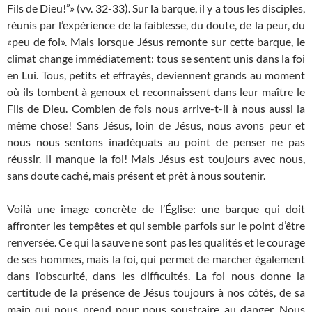
Fils de Dieu!”» (vv. 32-33). Sur la barque, il y a tous les disciples,
réunis par l’expérience de la faiblesse, du doute, de la peur, du
«peu de foi». Mais lorsque Jésus remonte sur cette barque, le
climat change immédiatement: tous se sentent unis dans la foi
en Lui. Tous, petits et effrayés, deviennent grands au moment
où ils tombent à genoux et reconnaissent dans leur maître le
Fils de Dieu. Combien de fois nous arrive-t-il à nous aussi la
même chose! Sans Jésus, loin de Jésus, nous avons peur et
nous nous sentons inadéquats au point de penser ne pas
réussir. Il manque la foi! Mais Jésus est toujours avec nous,
sans doute caché, mais présent et prêt à nous soutenir.
Voilà une image concrète de l’Église: une barque qui doit
affronter les tempêtes et qui semble parfois sur le point d’être
renversée. Ce qui la sauve ne sont pas les qualités et le courage
de ses hommes, mais la foi, qui permet de marcher également
dans l’obscurité, dans les difficultés. La foi nous donne la
certitude de la présence de Jésus toujours à nos côtés, de sa
main qui nous prend pour nous soustraire au danger. Nous