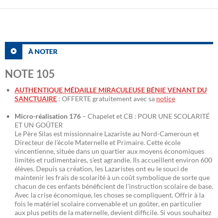
À NOTER
NOTE 105
AUTHENTIQUE MÉDAILLE MIRACULEUSE BÉNIE VENANT DU
SANCTUAIRE
: OFFERTE gratuitement avec sa
notice
Micro-réalisation 176
– Chapelet et CB : POUR UNE SCOLARITÉ
ET UN GOÛTER
Le Père Silas est missionnaire Lazariste au Nord-Cameroun et
Directeur de l’école Maternelle et Primaire. Cette école
vincentienne, située dans un quartier aux moyens économiques
limités et rudimentaires, s’est agrandie. Ils accueillent environ 600
élèves. Depuis sa création, les Lazaristes ont eu le souci de
maintenir les frais de scolarité à un coût symbolique de sorte que
chacun de ces enfants bénéficient de l’instruction scolaire de base.
Avec la crise économique, les choses se compliquent. Offrir à la
fois le matériel scolaire convenable et un goûter, en particulier
aux plus petits de la maternelle, devient difficile. Si vous souhaitez