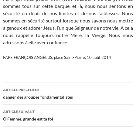
sommes tous sur cette barque, et là, nous nous sentons en
sécurité en dépit de nos limites et de nos faiblesses. Nous
sommes en sécurité surtout lorsque nous savons nous mettre
à genoux et adorer Jésus, l’unique Seigneur de notre vie. A cela
nous rappelle toujours notre Mère, la Vierge. Nous nous
adressons à elle avec confiance.
PAPE FRANÇOIS ANGÉLUS, place Saint-Pierre, 10 août 2014
Navigation
ARTICLE PRÉCÉDENT
des
danger des groupes fondamentalistes
articles
ARTICLE SUIVANT
Ô Femme, grande est ta foi