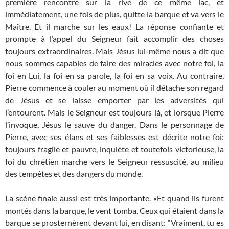
première rencontre sur la rive de ce même lac, et
immédiatement, une fois de plus, quitte la barque et va vers le
Maître. Et il marche sur les eaux! La réponse confiante et
prompte à l’appel du Seigneur fait accomplir des choses
toujours extraordinaires. Mais Jésus lui-même nous a dit que
nous sommes capables de faire des miracles avec notre foi, la
foi en Lui, la foi en sa parole, la foi en sa voix. Au contraire,
Pierre commence à couler au moment où il détache son regard
de Jésus et se laisse emporter par les adversités qui
l’entourent. Mais le Seigneur est toujours là, et lorsque Pierre
l’invoque, Jésus le sauve du danger. Dans le personnage de
Pierre, avec ses élans et ses faiblesses est décrite notre foi:
toujours fragile et pauvre, inquiète et toutefois victorieuse, la
foi du chrétien marche vers le Seigneur ressuscité, au milieu
des tempêtes et des dangers du monde.
La scène finale aussi est très importante. «Et quand ils furent
montés dans la barque, le vent tomba. Ceux qui étaient dans la
barque se prosternèrent devant lui, en disant: “Vraiment, tu es