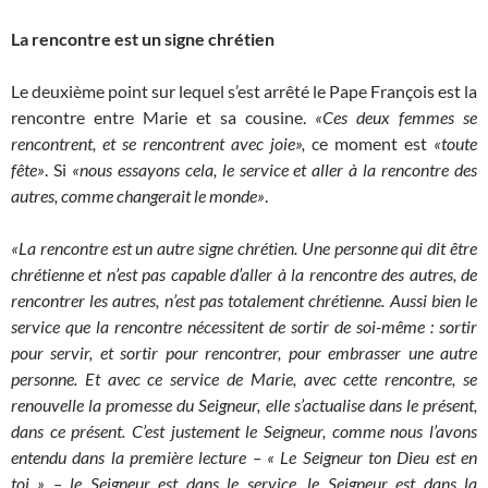
La rencontre est un signe chrétien
Le deuxième point sur lequel s’est arrêté le Pape François est la
rencontre entre Marie et sa cousine.
«Ces deux femmes se
rencontrent, et se rencontrent avec joie»,
ce moment est
«toute
fête»
. Si
«nous essayons cela, le service et aller à la rencontre des
autres, comme changerait le monde»
.
«La rencontre est un autre signe chrétien. Une personne qui dit être
chrétienne et n’est pas capable d’aller à la rencontre des autres, de
rencontrer les autres, n’est pas totalement chrétienne. Aussi bien le
service que la rencontre nécessitent de sortir de soi-même : sortir
pour servir, et sortir pour rencontrer, pour embrasser une autre
personne. Et avec ce service de Marie, avec cette rencontre, se
renouvelle la promesse du Seigneur, elle s’actualise dans le présent,
dans ce présent. C’est justement le Seigneur, comme nous l’avons
entendu dans la première lecture – « Le Seigneur ton Dieu est en
toi » – le Seigneur est dans le service, le Seigneur est dans la