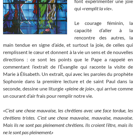
font expérimenter une joie
qui
«remplit la vie»
.
Le courage féminin, la
capacité d’aller à la
rencontre des autres, la
main tendue en signe d’aide, et surtout la joie, de celles qui
remplissent le cœur et donnent à la vie un sens et de nouvelles
directions : ce sont les points que le Pape a rappelé en
commentant l’extrait de l’Évangile qui raconte la visite de
Marie à Élisabeth. Un extrait, qui avec les paroles du prophète
Sophonie dans la première lecture et de saint Paul dans la
seconde, dessine une liturgie
«pleine de joie»
, qui arrive comme
un courant d’air frais pour remplir notre vie.
«C’est une chose mauvaise, les chrétiens avec une face tordue, les
chrétiens tristes. C’est une chose mauvaise, mauvaise, mauvaise
.
Mais ils ne sont pas pleinement chrétiens. Ils croient l’être, mais ils
ne le sont pas pleinement.»