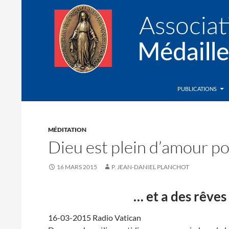
Recherche
Association de la Médaille Miraculeuse
PUBLICATIONS
MÉDITATION
Dieu est plein d’amour p
16 MARS 2015
P. JEAN-DANIEL PLANCHOT
… et a des rêve
16-03-2015 Radio Vatican