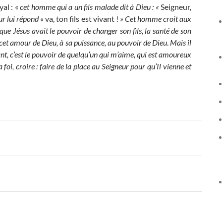
yal : «
cet homme qui a un fils malade dit à Dieu : «
Seigneur,
eur lui répond «
va, ton fils est vivant !
» Cet homme croit aux
ue Jésus avait le pouvoir de changer son fils, la santé de son
ur cet amour de Dieu, à sa puissance, au pouvoir de Dieu
.
Mais il
sant, c’est le pouvoir de quelqu’un qui m’aime, qui est amoureux
 foi, croire : faire de la place au Seigneur pour qu’Il vienne et