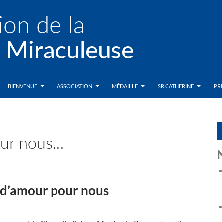
BIENVENUE
ASSOCIATION
MÉDAILLE
SR CATHERINE
PR
our nous…
s d’amour pour nous