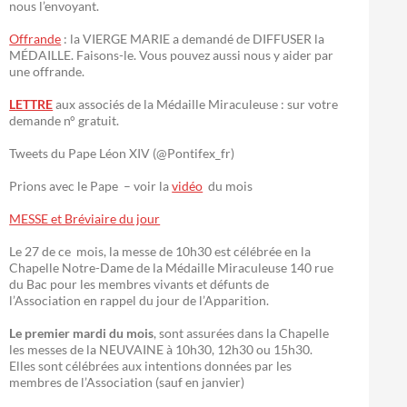
nous l’envoyant.
Offrande
: la VIERGE MARIE a demandé de DIFFUSER la
MÉDAILLE. Faisons-le. Vous pouvez aussi nous y aider par
une offrande.
LETTRE
aux associés de la Médaille Miraculeuse : sur votre
demande n° gratuit.
Tweets du Pape Léon XIV (@Pontifex_fr)
Prions avec le Pape – voir la
vidéo
du mois
MESSE et Bréviaire du jour
Le 27 de ce mois, la messe de 10h30 est célébrée en la
Chapelle Notre-Dame de la Médaille Miraculeuse 140 rue
du Bac pour les membres vivants et défunts de
l’Association en rappel du jour de l’Apparition.
Le premier mardi du mois
, sont assurées dans la Chapelle
les messes de la NEUVAINE à 10h30, 12h30 ou 15h30.
Elles sont célébrées aux intentions données par les
membres de l’Association (sauf en janvier)