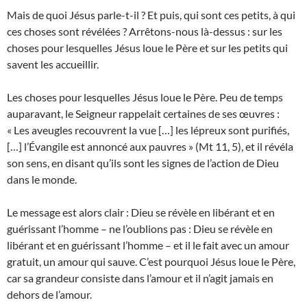
Mais de quoi Jésus parle-t-il ? Et puis, qui sont ces petits, à qui
ces choses sont révélées ? Arrêtons-nous là-dessus : sur les
choses pour lesquelles Jésus loue le Père et sur les petits qui
savent les accueillir.
Les choses pour lesquelles Jésus loue le Père. Peu de temps
auparavant, le Seigneur rappelait certaines de ses œuvres :
« Les aveugles recouvrent la vue […] les lépreux sont purifiés,
[…] l’Évangile est annoncé aux pauvres » (Mt 11, 5), et il révéla
son sens, en disant qu’ils sont les signes de l’action de Dieu
dans le monde.
Le message est alors clair : Dieu se révèle en libérant et en
guérissant l’homme – ne l’oublions pas : Dieu se révèle en
libérant et en guérissant l’homme – et il le fait avec un amour
gratuit, un amour qui sauve. C’est pourquoi Jésus loue le Père,
car sa grandeur consiste dans l’amour et il n’agit jamais en
dehors de l’amour.