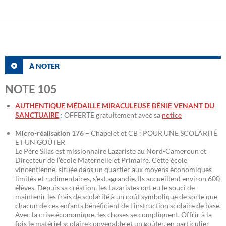
À NOTER
NOTE 105
AUTHENTIQUE MÉDAILLE MIRACULEUSE BÉNIE VENANT DU
SANCTUAIRE
: OFFERTE gratuitement avec sa
notice
Micro-réalisation 176
– Chapelet et CB : POUR UNE SCOLARITÉ
ET UN GOÛTER
Le Père Silas est missionnaire Lazariste au Nord-Cameroun et
Directeur de l’école Maternelle et Primaire. Cette école
vincentienne, située dans un quartier aux moyens économiques
limités et rudimentaires, s’est agrandie. Ils accueillent environ 600
élèves. Depuis sa création, les Lazaristes ont eu le souci de
maintenir les frais de scolarité à un coût symbolique de sorte que
chacun de ces enfants bénéficient de l’instruction scolaire de base.
Avec la crise économique, les choses se compliquent. Offrir à la
fois le matériel scolaire convenable et un goûter, en particulier