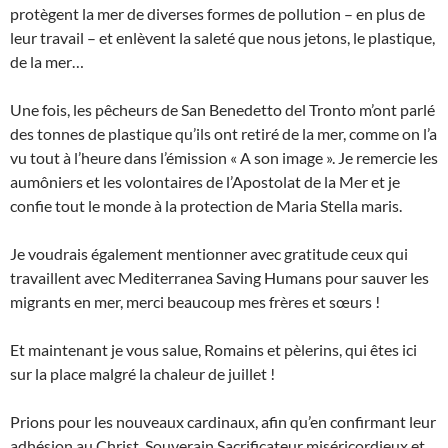
protègent la mer de diverses formes de pollution – en plus de
leur travail – et enlèvent la saleté que nous jetons, le plastique,
de la mer…
Une fois, les pêcheurs de San Benedetto del Tronto m’ont parlé
des tonnes de plastique qu’ils ont retiré de la mer, comme on l’a
vu tout à l’heure dans l’émission « A son image ». Je remercie les
aumôniers et les volontaires de l’Apostolat de la Mer et je
confie tout le monde à la protection de Maria Stella maris.
Je voudrais également mentionner avec gratitude ceux qui
travaillent avec Mediterranea Saving Humans pour sauver les
migrants en mer, merci beaucoup mes frères et sœurs !
Et maintenant je vous salue, Romains et pèlerins, qui êtes ici
sur la place malgré la chaleur de juillet !
Prions pour les nouveaux cardinaux, afin qu’en confirmant leur
adhésion au Christ, Souverain Sacrificateur miséricordieux et