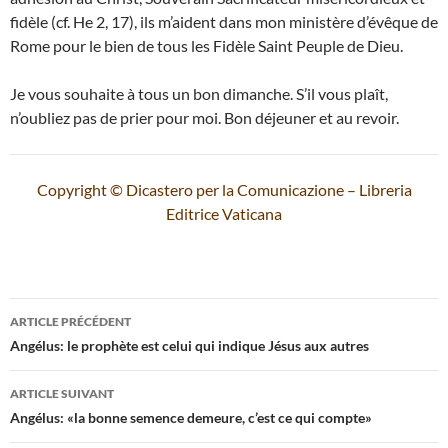
fidèle (cf. He 2, 17), ils m’aident dans mon ministère d’évêque de
Rome pour le bien de tous les Fidèle Saint Peuple de Dieu.
Je vous souhaite à tous un bon dimanche. S’il vous plaît,
n’oubliez pas de prier pour moi. Bon déjeuner et au revoir.
Copyright © Dicastero per la Comunicazione – Libreria
Editrice Vaticana
Navigation
ARTICLE PRÉCÉDENT
des
Angélus: le prophète est celui qui indique Jésus aux autres
articles
ARTICLE SUIVANT
Angélus: «la bonne semence demeure, c’est ce qui compte»