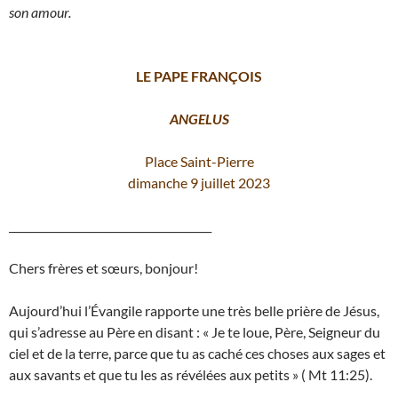
son amour.
LE PAPE FRANÇOIS
ANGELUS
Place Saint-Pierre
dimanche 9 juillet 2023
______________________________________
Chers frères et sœurs, bonjour!
Aujourd’hui l’Évangile rapporte une très belle prière de Jésus,
qui s’adresse au Père en disant : « Je te loue, Père, Seigneur du
ciel et de la terre, parce que tu as caché ces choses aux sages et
aux savants et que tu les as révélées aux petits » ( Mt 11:25).