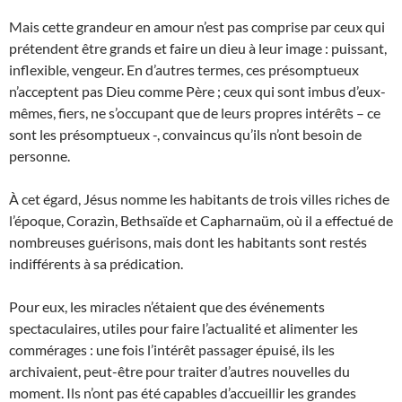
Mais cette grandeur en amour n’est pas comprise par ceux qui
prétendent être grands et faire un dieu à leur image : puissant,
inflexible, vengeur. En d’autres termes, ces présomptueux
n’acceptent pas Dieu comme Père ; ceux qui sont imbus d’eux-
mêmes, fiers, ne s’occupant que de leurs propres intérêts – ce
sont les présomptueux -, convaincus qu’ils n’ont besoin de
personne.
À cet égard, Jésus nomme les habitants de trois villes riches de
l’époque, Corazìn, Bethsaïde et Capharnaüm, où il a effectué de
nombreuses guérisons, mais dont les habitants sont restés
indifférents à sa prédication.
Pour eux, les miracles n’étaient que des événements
spectaculaires, utiles pour faire l’actualité et alimenter les
commérages : une fois l’intérêt passager épuisé, ils les
archivaient, peut-être pour traiter d’autres nouvelles du
moment. Ils n’ont pas été capables d’accueillir les grandes