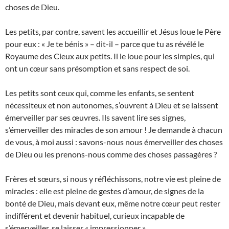
choses de Dieu.
Les petits, par contre, savent les accueillir et Jésus loue le Père
pour eux : « Je te bénis » – dit-il – parce que tu as révélé le
Royaume des Cieux aux petits. Il le loue pour les simples, qui
ont un cœur sans présomption et sans respect de soi.
Les petits sont ceux qui, comme les enfants, se sentent
nécessiteux et non autonomes, s’ouvrent à Dieu et se laissent
émerveiller par ses œuvres. Ils savent lire ses signes,
s’émerveiller des miracles de son amour ! Je demande à chacun
de vous, à moi aussi : savons-nous nous émerveiller des choses
de Dieu ou les prenons-nous comme des choses passagères ?
Frères et sœurs, si nous y réfléchissons, notre vie est pleine de
miracles : elle est pleine de gestes d’amour, de signes de la
bonté de Dieu, mais devant eux, même notre cœur peut rester
indifférent et devenir habituel, curieux incapable de
s’émerveiller, se laisser « impressionner ».