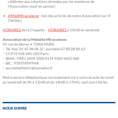
célébrées aux intentions données par les membres de
l’Association (sauf en janvier)
@MedMiraculeuse
: lien des articles de notre Association sur X
(Twitter)
HORAIRES
de la Chapelle –
HORAIRES
à 15h30 le vendredi.
Association de la Médaille Miraculeuse
95 rue de Sèvres • 75006 PARIS
– Tél. fixe 01 45 48 08 32 ; portable 07 80 08 86 63
– CCP19 458 44D 020 Paris
– IBAN : FR81 2004 1000 0119 4584 4d02 068
– BIC : PSSTFRPPPAR
– ass.medaillemir@wanadoo.fr
Notre service téléphonique normalement est à votre écoute du lundi
au vendredi de 9h à 11h40 et de 14h00 à 17h45, sauf jours fériés.
NOUS SUIVRE