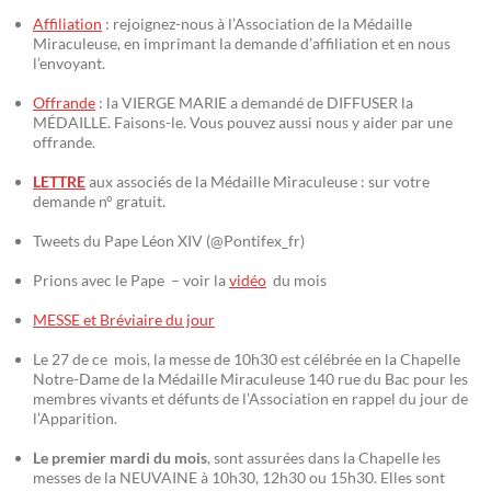
Affiliation
: rejoignez-nous à l’Association de la Médaille
Miraculeuse, en imprimant la demande d’affiliation et en nous
l’envoyant.
Offrande
: la VIERGE MARIE a demandé de DIFFUSER la
MÉDAILLE. Faisons-le. Vous pouvez aussi nous y aider par une
offrande.
LETTRE
aux associés de la Médaille Miraculeuse : sur votre
demande n° gratuit.
Tweets du Pape Léon XIV (@Pontifex_fr)
Prions avec le Pape – voir la
vidéo
du mois
MESSE et Bréviaire du jour
Le 27 de ce mois, la messe de 10h30 est célébrée en la Chapelle
Notre-Dame de la Médaille Miraculeuse 140 rue du Bac pour les
membres vivants et défunts de l’Association en rappel du jour de
l’Apparition.
Le premier mardi du mois
, sont assurées dans la Chapelle les
messes de la NEUVAINE à 10h30, 12h30 ou 15h30. Elles sont