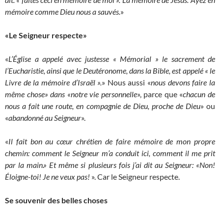
mémoire comme Dieu nous a sauvés.
»
«Le Seigneur respecte»
«
L’Église a appelé avec justesse « Mémorial » le sacrement de
l’Eucharistie, ainsi que le Deutéronome, dans la Bible, est appelé « le
Livre de la mémoire d’Israël ».
» Nous aussi «
nous devons faire la
même chose» dans «notre vie personnelle
», parce que «
chacun de
nous a fait une route, en compagnie de Dieu, proche de Dieu
» ou
«
abandonné au Seigneur
».
«
Il fait bon au cœur chrétien de faire mémoire de mon propre
chemin: comment le Seigneur m’a conduit ici, comment il me prit
par la main.» Et même si plusieurs fois j’ai dit au Seigneur: «Non!
Éloigne-toi! Je ne veux pas!
». Car le Seigneur respecte.
Se souvenir des belles choses