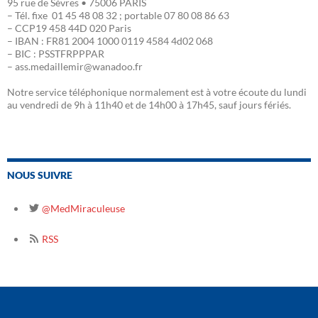
95 rue de Sèvres • 75006 PARIS
– Tél. fixe 01 45 48 08 32 ; portable 07 80 08 86 63
– CCP19 458 44D 020 Paris
– IBAN : FR81 2004 1000 0119 4584 4d02 068
– BIC : PSSTFRPPPAR
– ass.medaillemir@wanadoo.fr
Notre service téléphonique normalement est à votre écoute du lundi
au vendredi de 9h à 11h40 et de 14h00 à 17h45, sauf jours fériés.
NOUS SUIVRE
@MedMiraculeuse
RSS