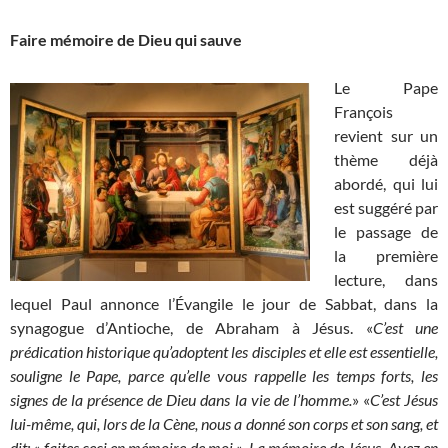
Faire mémoire de Dieu qui sauve
Le Pape
François
revient sur un
thème déjà
abordé, qui lui
est suggéré par
le passage de
la première
lecture, dans
lequel Paul annonce l’Évangile le jour de Sabbat, dans la
synagogue d’Antioche, de Abraham à Jésus. «
C’est une
prédication historique qu’adoptent les disciples et elle est essentielle,
souligne le Pape, parce qu’elle vous rappelle les temps forts, les
signes de la présence de Dieu dans la vie de l’homme.
» «
C’est Jésus
lui-même, qui, lors de la Cène, nous a donné son corps et son sang, et
dit: « faites ceci en mémoire de moi ». La mémoire de Jésus. Ayez en