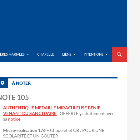
ALLER AU CON
IÈRES MARIALES
CHAPELLE
LIENS
INTENTIONS
À NOTER
NOTE 105
AUTHENTIQUE MÉDAILLE MIRACULEUSE BÉNIE
VENANT DU SANCTUAIRE
: OFFERTE gratuitement avec
sa
notice
Micro-réalisation 176
– Chapelet et CB : POUR UNE
SCOLARITÉ ET UN GOÛTER