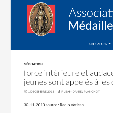
Recherche
Association de la Médaille Miraculeuse
PUBLICATIONS
MÉDITATION
force intérieure et audace
jeunes sont appelés à le
1 DÉCEMBRE 2013
P. JEAN-DANIEL PLANCHOT
30-11-2013 source : Radio Vatican