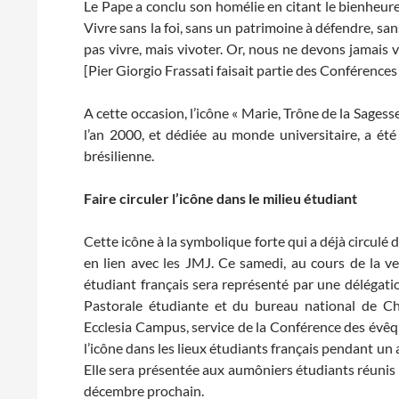
Le Pape a conclu son homélie en citant le bienheure
Vivre sans la foi, sans un patrimoine à défendre, san
pas vivre, mais vivoter. Or, nous ne devons jamais viv
[Pier Giorgio Frassati faisait partie des Conférences
A cette occasion, l’icône « Marie, Trône de la Sagess
l’an 2000, et dédiée au monde universitaire, a ét
brésilienne.
Faire circuler l’icône dans le milieu étudiant
Cette icône à la symbolique forte qui a déjà circulé 
en lien avec les JMJ. Ce samedi, au cours de la v
étudiant français sera représenté par une délégat
Pastorale étudiante et du bureau national de C
Ecclesia Campus, service de la Conférence des évêqu
l’icône dans les lieux étudiants français pendant un 
Elle sera présentée aux aumôniers étudiants réunis p
décembre prochain.