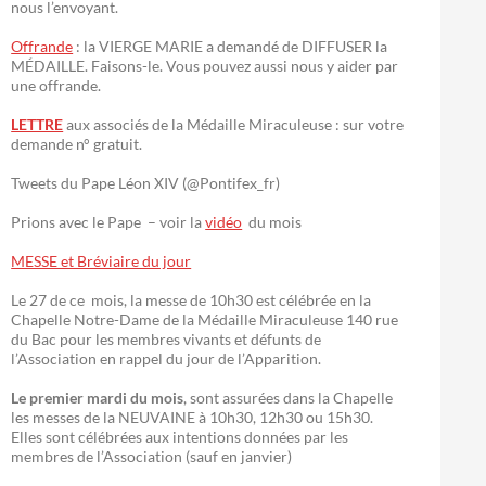
nous l’envoyant.
Offrande
: la VIERGE MARIE a demandé de DIFFUSER la
MÉDAILLE. Faisons-le. Vous pouvez aussi nous y aider par
une offrande.
LETTRE
aux associés de la Médaille Miraculeuse : sur votre
demande n° gratuit.
Tweets du Pape Léon XIV (@Pontifex_fr)
Prions avec le Pape – voir la
vidéo
du mois
MESSE et Bréviaire du jour
Le 27 de ce mois, la messe de 10h30 est célébrée en la
Chapelle Notre-Dame de la Médaille Miraculeuse 140 rue
du Bac pour les membres vivants et défunts de
l’Association en rappel du jour de l’Apparition.
Le premier mardi du mois
, sont assurées dans la Chapelle
les messes de la NEUVAINE à 10h30, 12h30 ou 15h30.
Elles sont célébrées aux intentions données par les
membres de l’Association (sauf en janvier)