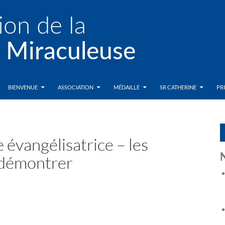
BIENVENUE
ASSOCIATION
MÉDAILLE
SR CATHERINE
PR
 évangélisatrice – les
s démontrer