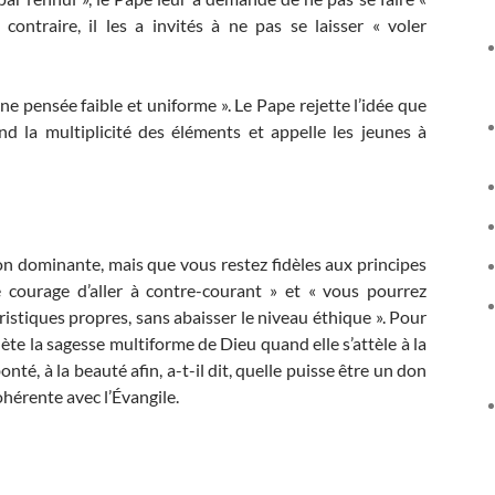
ontraire, il les a invités à ne pas se laisser « voler
ne pensée faible et uniforme ». Le Pape rejette l’idée que
nd la multiplicité des éléments et appelle les jeunes à
ion dominante, mais que vous restez fidèles aux principes
le courage d’aller à contre-courant » et « vous pourrez
ristiques propres, sans abaisser le niveau éthique ». Pour
lète la sagesse multiforme de Dieu quand elle s’attèle à la
onté, à la beauté afin, a-t-il dit, quelle puisse être un don
ohérente avec l’Évangile.