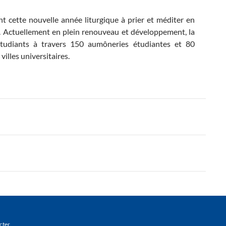
nt cette nouvelle année liturgique à prier et méditer en
Actuellement en plein renouveau et développement, la
étudiants à travers 150 aumôneries étudiantes et 80
lles universitaires.
cter