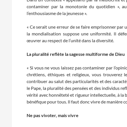
contaminer par la monotonie du quotidien », au c
l’enthousiasme de la jeunesse ».
« Ce serait une erreur de se faire emprisonner par u
la mondialisation suppose une uniformité. Il défe
œuvrer au respect de l’unité dans la diversité.
La pluralité reflète la sagesse multiforme de Dieu
« Si vous ne vous laissez pas contaminer par l’opin
chrétiens, éthiques et religieux, vous trouverez 
contribuer au salut des particularités et des caracté
le Pape, la pluralité des pensées et des individus ref
vérité avec honnêteté et rigueur intellectuelle, à la b
bénéfique pour tous. Il faut donc vivre de manière c
Ne pas vivoter, mais vivre