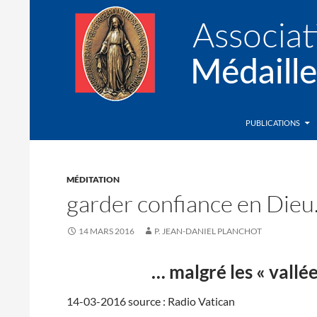
Recherche
Association de la Médaille Miraculeuse
PUBLICATIONS
MÉDITATION
garder confiance en Die
14 MARS 2016
P. JEAN-DANIEL PLANCHOT
… malgré les « vallée
14-03-2016 source : Radio Vatican