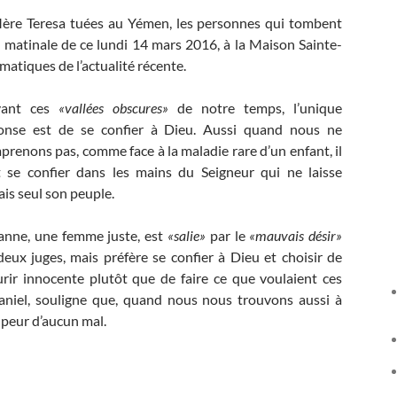
Mère Teresa tuées au Yémen, les personnes qui tombent
 matinale de ce lundi 14 mars 2016, à la Maison Sainte-
matiques de l’actualité récente.
ant ces
«vallées obscures»
de notre temps, l’unique
onse est de se confier à Dieu. Aussi quand nous ne
prenons pas, comme face à la maladie rare d’un enfant, il
t se confier dans les mains du Seigneur qui ne laisse
ais seul son peuple.
anne, une femme juste, est
«salie»
par le
«mauvais désir»
deux juges, mais préfère se confier à Dieu et choisir de
rir innocente plutôt que de faire ce que voulaient ces
aniel, souligne que, quand nous nous trouvons aussi à
 peur d’aucun mal.