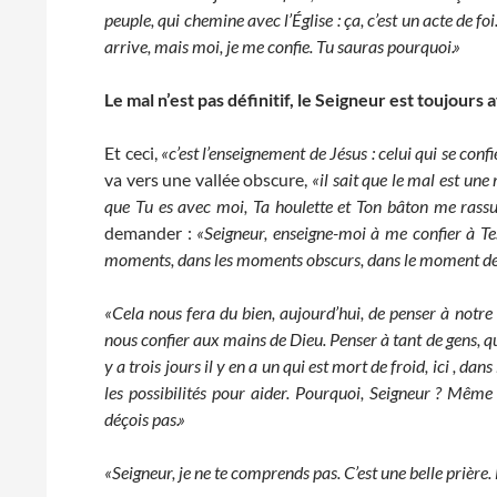
peuple, qui chemine avec l’Église : ça, c’est un acte de foi
arrive, mais moi, je me confie. Tu sauras pourquoi.»
Le mal n’est pas définitif, le Seigneur est toujours
Et ceci,
«c’est l’enseignement de Jésus : celui qui se conf
va vers une vallée obscure,
«il sait que le mal est une
que Tu es avec moi, Ta houlette et Ton bâton me rassu
demander :
«Seigneur, enseigne-moi à me confier à Tes
moments, dans les moments obscurs, dans le moment de 
«Cela nous fera du bien, aujourd’hui, de penser à notr
nous confier aux mains de Dieu. Penser à tant de gens, 
y a trois jours il y en a un qui est mort de froid, ici , da
les possibilités pour aider. Pourquoi, Seigneur ? Même
déçois pas.»
«Seigneur,
je ne te comprends pas. C’est une belle prière