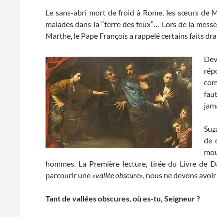
Le sans-abri mort de froid à Rome, les sœurs de 
malades dans la “terre des feux”… Lors de la messe
Marthe, le Pape François a rappelé certains faits dra
Dev
rép
com
fau
jam
Suz
de 
mou
hommes. La Première lecture, tirée du Livre de D
parcourir une
«vallée obscure»
, nous ne devons avoir
Tant de vallées obscures, où es-tu, Seigneur ?