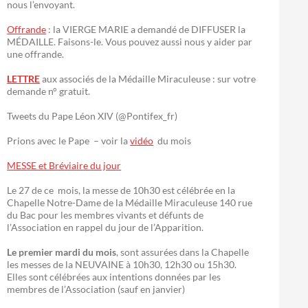
nous l’envoyant.
Offrande
: la VIERGE MARIE a demandé de DIFFUSER la
MÉDAILLE. Faisons-le. Vous pouvez aussi nous y aider par
une offrande.
LETTRE
aux associés de la Médaille Miraculeuse : sur votre
demande n° gratuit.
Tweets du Pape Léon XIV (@Pontifex_fr)
Prions avec le Pape – voir la
vidéo
du mois
MESSE et Bréviaire du jour
Le 27 de ce mois, la messe de 10h30 est célébrée en la
Chapelle Notre-Dame de la Médaille Miraculeuse 140 rue
du Bac pour les membres vivants et défunts de
l’Association en rappel du jour de l’Apparition.
Le premier mardi du mois
, sont assurées dans la Chapelle
les messes de la NEUVAINE à 10h30, 12h30 ou 15h30.
Elles sont célébrées aux intentions données par les
membres de l’Association (sauf en janvier)