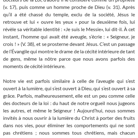
(v. 17), puis comme un homme proche de Dieu (v. 31). Après
qu’il a été chassé du temple, exclu de la société, Jésus le
retrouve et lui « ouvre les yeux » pour la deuxième fois, lui
révèle sa véritable identité : «Je suis le Messie», lui dit-il. À cet
instant, l’homme qui avait été aveugle, s’écrie : « Seigneur, je
crois ! » (V. 38), et se prosterne devant Jésus. C’est un passage
de l’Évangile qui montre le drame de la cécité intérieure de tant
de gens, même la nôtre parce que nous avons parfois des
moments de cécité intérieure.
Notre vie est parfois similaire à celle de l’aveugle qui s’est
ouvert à la lumière, qui s’est ouvert à Dieu, qui s’est ouvert à sa
grâce. Parfois, malheureusement, elle est un peu comme celle
des docteurs de la loi : du haut de notre orgueil nous jugeons
les autres, et même le Seigneur ! Aujourd’hui, nous sommes
invités à nous ouvrir à la lumière du Christ à porter des fruits
dans nos vies, pour éliminer les comportements qui ne sont
pas chrétiens ; nous sommes tous chrétiens, mais chacun