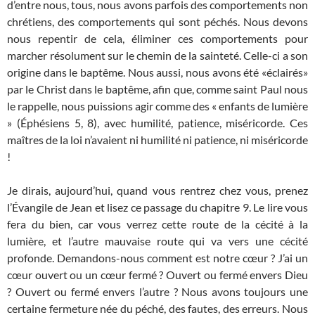
d’entre nous, tous, nous avons parfois des comportements non
chrétiens, des comportements qui sont péchés. Nous devons
nous repentir de cela, éliminer ces comportements pour
marcher résolument sur le chemin de la sainteté. Celle-ci a son
origine dans le baptême. Nous aussi, nous avons été «éclairés»
par le Christ dans le baptême, afin que, comme saint Paul nous
le rappelle, nous puissions agir comme des « enfants de lumière
» (Éphésiens 5, 8), avec humilité, patience, miséricorde. Ces
maîtres de la loi n’avaient ni humilité ni patience, ni miséricorde
!
Je dirais, aujourd’hui, quand vous rentrez chez vous, prenez
l’Évangile de Jean et lisez ce passage du chapitre 9. Le lire vous
fera du bien, car vous verrez cette route de la cécité à la
lumière, et l’autre mauvaise route qui va vers une cécité
profonde. Demandons-nous comment est notre cœur ? J’ai un
cœur ouvert ou un cœur fermé ? Ouvert ou fermé envers Dieu
? Ouvert ou fermé envers l’autre ? Nous avons toujours une
certaine fermeture née du péché, des fautes, des erreurs. Nous