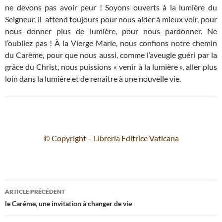
ne devons pas avoir peur ! Soyons ouverts à la lumière du
Seigneur, il attend toujours pour nous aider à mieux voir, pour
nous donner plus de lumière, pour nous pardonner. Ne
l’oubliez pas ! À la Vierge Marie, nous confions notre chemin
du Carême, pour que nous aussi, comme l’aveugle guéri par la
grâce du Christ, nous puissions « venir à la lumière », aller plus
loin dans la lumière et de renaître à une nouvelle vie.
© Copyright – Libreria Editrice Vaticana
Navigation
ARTICLE PRÉCÉDENT
des
le Carême, une invitation à changer de vie