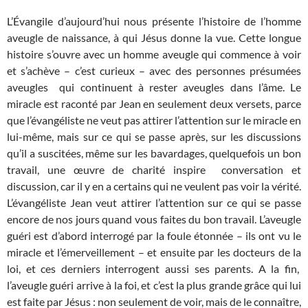
L’Évangile d’aujourd’hui nous présente l’histoire de l’homme
aveugle de naissance, à qui Jésus donne la vue. Cette longue
histoire s’ouvre avec un homme aveugle qui commence à voir
et s’achève – c’est curieux – avec des personnes présumées
aveugles qui continuent à rester aveugles dans l’âme. Le
miracle est raconté par Jean en seulement deux versets, parce
que l’évangéliste ne veut pas attirer l’attention sur le miracle en
lui-même, mais sur ce qui se passe après, sur les discussions
qu’il a suscitées, même sur les bavardages, quelquefois un bon
travail, une œuvre de charité inspire conversation et
discussion, car il y en a certains qui ne veulent pas voir la vérité.
L’évangéliste Jean veut attirer l’attention sur ce qui se passe
encore de nos jours quand vous faites du bon travail. L’aveugle
guéri est d’abord interrogé par la foule étonnée – ils ont vu le
miracle et l’émerveillement – et ensuite par les docteurs de la
loi, et ces derniers interrogent aussi ses parents. A la fin,
l’aveugle guéri arrive à la foi, et c’est la plus grande grâce qui lui
est faite par Jésus : non seulement de voir, mais de le connaître,