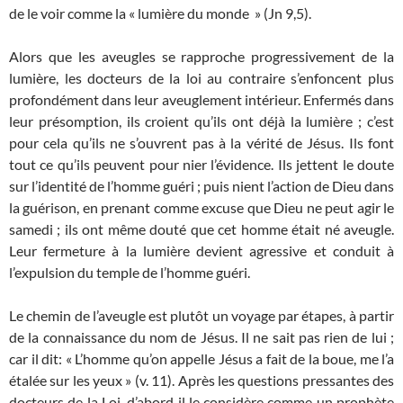
de le voir comme la « lumière du monde » (Jn 9,5).
Alors que les aveugles se rapproche progressivement de la
lumière, les docteurs de la loi au contraire s’enfoncent plus
profondément dans leur aveuglement intérieur. Enfermés dans
leur présomption, ils croient qu’ils ont déjà la lumière ; c’est
pour cela qu’ils ne s’ouvrent pas à la vérité de Jésus. Ils font
tout ce qu’ils peuvent pour nier l’évidence. Ils jettent le doute
sur l’identité de l’homme guéri ; puis nient l’action de Dieu dans
la guérison, en prenant comme excuse que Dieu ne peut agir le
samedi ; ils ont même douté que cet homme était né aveugle.
Leur fermeture à la lumière devient agressive et conduit à
l’expulsion du temple de l’homme guéri.
Le chemin de l’aveugle est plutôt un voyage par étapes, à partir
de la connaissance du nom de Jésus. Il ne sait pas rien de lui ;
car il dit: « L’homme qu’on appelle Jésus a fait de la boue, me l’a
étalée sur les yeux » (v. 11​​). Après les questions pressantes des
docteurs de la Loi, d’abord il le considère comme un prophète