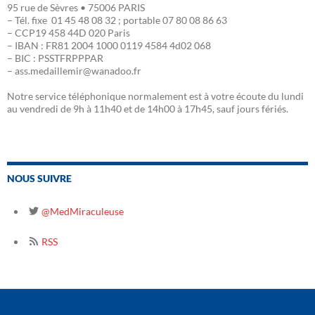
95 rue de Sèvres • 75006 PARIS
– Tél. fixe 01 45 48 08 32 ; portable 07 80 08 86 63
– CCP19 458 44D 020 Paris
– IBAN : FR81 2004 1000 0119 4584 4d02 068
– BIC : PSSTFRPPPAR
– ass.medaillemir@wanadoo.fr
Notre service téléphonique normalement est à votre écoute du lundi
au vendredi de 9h à 11h40 et de 14h00 à 17h45, sauf jours fériés.
NOUS SUIVRE
@MedMiraculeuse
RSS