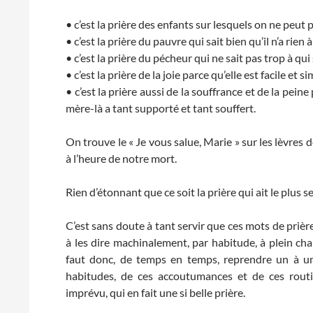
• c’est la prière des enfants sur lesquels on ne peut
• c’est la prière du pauvre qui sait bien qu’il n’a rien 
• c’est la prière du pécheur qui ne sait pas trop à qui 
• c’est la prière de la joie parce qu’elle est facile et si
• c’est la prière aussi de la souffrance et de la pein
mère-là a tant supporté et tant souffert.
On trouve le « Je vous salue, Marie » sur les lèvres de 
à l’heure de notre mort.
Rien d’étonnant que ce soit la prière qui ait le plus se
C’est sans doute à tant servir que ces mots de prières
à les dire machinalement, par habitude, à plein cha
faut donc, de temps en temps, reprendre un à u
habitudes, de ces accoutumances et de ces routin
imprévu, qui en fait une si belle prière.