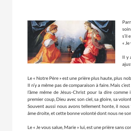
Parm
soin
s’il
« Je
Il y
ajus
Le « Notre Père » est une prière plus haute, plus nobl
Il n’y a même pas de comparaison à faire. Mais c’est 
l’âme même de Jésus-Christ pour la dire comme il 
premier coup, Dieu avec son ciel, sa gloire, sa volonté
Souvent aussi nous avons tellement honte, il nous 
âme droite, et cette bonne volonté dont nous ne so
Le « Je vous salue, Marie » lui, est une prière sans co