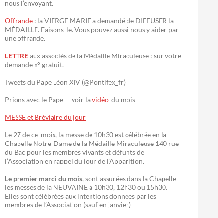
nous l’envoyant.
Offrande
: la VIERGE MARIE a demandé de DIFFUSER la
MÉDAILLE. Faisons-le. Vous pouvez aussi nous y aider par
une offrande.
LETTRE
aux associés de la Médaille Miraculeuse : sur votre
demande n° gratuit.
Tweets du Pape Léon XIV (@Pontifex_fr)
Prions avec le Pape – voir la
vidéo
du mois
MESSE et Bréviaire du jour
Le 27 de ce mois, la messe de 10h30 est célébrée en la
Chapelle Notre-Dame de la Médaille Miraculeuse 140 rue
du Bac pour les membres vivants et défunts de
l’Association en rappel du jour de l’Apparition.
Le premier mardi du mois
, sont assurées dans la Chapelle
les messes de la NEUVAINE à 10h30, 12h30 ou 15h30.
Elles sont célébrées aux intentions données par les
membres de l’Association (sauf en janvier)