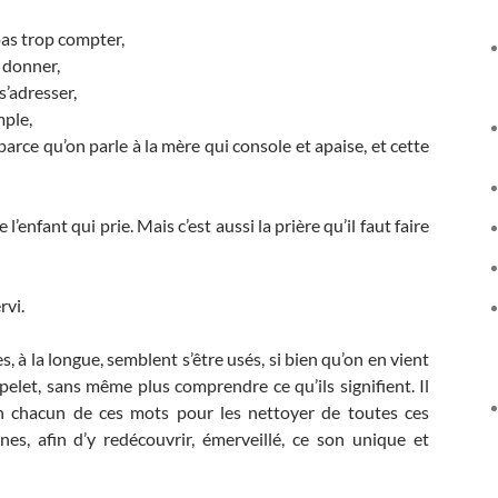
 pas trop compter,
à donner,
s’adresser,
mple,
e parce qu’on parle à la mère qui console et apaise, et cette
l’enfant qui prie. Mais c’est aussi la prière qu’il faut faire
rvi.
, à la longue, semblent s’être usés, si bien qu’on en vient
pelet, sans même plus comprendre ce qu’ils signifient. Il
n chacun de ces mots pour les nettoyer de toutes ces
es, afin d’y redécouvrir, émerveillé, ce son unique et