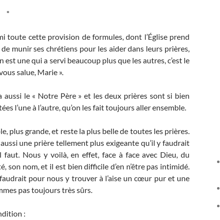
*
i toute cette provision de formules, dont l’Église prend
 de munir ses chrétiens pour les aider dans leurs prières,
 en est une qui a servi beaucoup plus que les autres, c’est le
 vous salue, Marie ».
 a aussi le « Notre Père » et les deux prières sont si bien
tées l’une à l’autre, qu’on les fait toujours aller ensemble.
e, plus grande, et reste la plus belle de toutes les prières.
aussi une prière tellement plus exigeante qu’il y faudrait
faut. Nous y voilà, en effet, face à face avec Dieu, du
, son nom, et il est bien difficile d’en n’être pas intimidé.
faudrait pour nous y trouver à l’aise un cœur pur et une
mmes pas toujours très sûrs.
ndition :