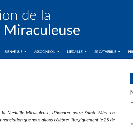
BIENVENUE
ASSOCIATION
MÉDAILLE
SR CATHERINE
PR
de la Médaille Miraculeuse, d’honorer notre Sainte Mère en
l’Annonciation que nous allons célébrer liturgiquement le 25 de