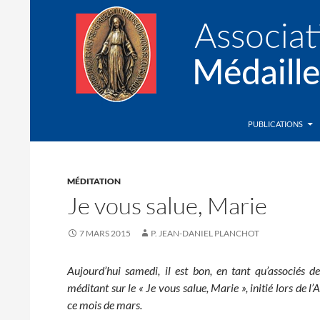
Recherche
Association de la Médaille Miraculeuse
PUBLICATIONS
MÉDITATION
Je vous salue, Marie
7 MARS 2015
P. JEAN-DANIEL PLANCHOT
Aujourd’hui samedi, il est bon, en tant qu’associés 
méditant sur le « Je vous salue, Marie », initié lors de 
ce mois de mars.