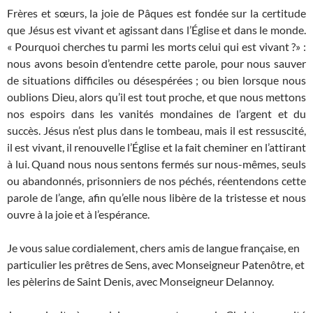
Frères et sœurs, la joie de Pâques est fondée sur la certitude
que Jésus est vivant et agissant dans l’Église et dans le monde.
« Pourquoi cherches tu parmi les morts celui qui est vivant ?» :
nous avons besoin d’entendre cette parole, pour nous sauver
de situations difficiles ou désespérées ; ou bien lorsque nous
oublions Dieu, alors qu’il est tout proche, et que nous mettons
nos espoirs dans les vanités mondaines de l’argent et du
succès. Jésus n’est plus dans le tombeau, mais il est ressuscité,
il est vivant, il renouvelle l’Église et la fait cheminer en l’attirant
à lui. Quand nous nous sentons fermés sur nous-mêmes, seuls
ou abandonnés, prisonniers de nos péchés, réentendons cette
parole de l’ange, afin qu’elle nous libère de la tristesse et nous
ouvre à la joie et à l’espérance.
Je vous salue cordialement, chers amis de langue française, en
particulier les prêtres de Sens, avec Monseigneur Patenôtre, et
les pèlerins de Saint Denis, avec Monseigneur Delannoy.