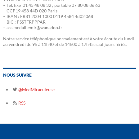
– Tél. fixe 01 45 48 08 32 ; portable 07 80 08 86 63
– CCP19 458 44D 020 Paris
– IBAN : FR81 2004 1000 0119 4584 4d02 068
– BIC : PSSTFRPPPAR
– ass.medaillemir@wanadoo.fr
Notre service téléphonique normalement est à votre écoute du lundi
au vendredi de 9h à 11h40 et de 14h00 à 17h45, sauf jours fériés.
NOUS SUIVRE
@MedMiraculeuse
RSS