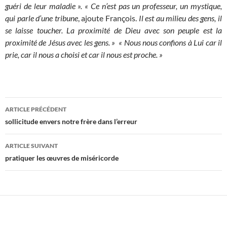
guéri de leur maladie ». « Ce n’est pas un professeur, un mystique,
qui parle d’une tribune
, ajoute François.
Il est au milieu des gens, il
se laisse toucher. La proximité de Dieu avec son peuple est la
proximité de Jésus avec les gens. »
« Nous nous confions à Lui car il
prie, car il nous a choisi et car il nous est proche. »
Navigation
ARTICLE PRÉCÉDENT
des
sollicitude envers notre frère dans l’erreur
articles
ARTICLE SUIVANT
pratiquer les œuvres de miséricorde