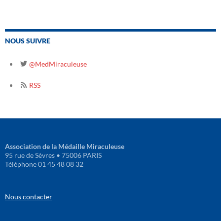
NOUS SUIVRE
@MedMiraculeuse
RSS
Association de la Médaille Miraculeuse
95 rue de Sèvres • 75006 PARIS
Téléphone 01 45 48 08 32
Nous contacter