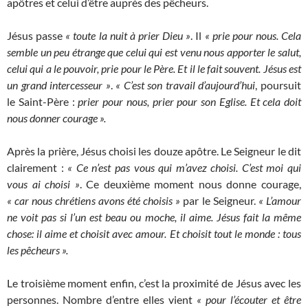
apôtres et celui d’être auprès des pêcheurs.
Jésus passe
« toute la nuit à prier Dieu »
. Il
« prie pour nous. Cela
semble un peu étrange que celui qui est venu nous apporter le salut,
celui qui a le pouvoir, prie pour le Père. Et il le fait souvent. Jésus est
un grand intercesseur »
.
« C’est son travail d’aujourd’hui
, poursuit
le Saint-Père :
prier pour nous, prier pour son Eglise. Et cela doit
nous donner courage ».
Après la prière, Jésus choisi les douze apôtre. Le Seigneur le dit
clairement :
« Ce n’est pas vous qui m’avez choisi. C’est moi qui
vous ai choisi »
. Ce deuxième moment nous donne courage,
« car nous chrétiens avons été choisis »
par le Seigneur.
« L’amour
ne voit pas si l’un est beau ou moche, il aime. Jésus fait la même
chose: il aime et choisit avec amour. Et choisit tout le monde : tous
les pêcheurs ».
Le troisième moment enfin, c’est la proximité de Jésus avec les
personnes. Nombre d’entre elles vient
« pour l’écouter et être