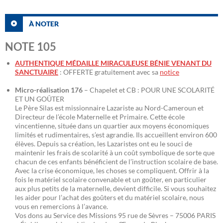
À NOTER
NOTE 105
AUTHENTIQUE MÉDAILLE MIRACULEUSE BÉNIE VENANT DU
SANCTUAIRE
: OFFERTE gratuitement avec sa
notice
Micro-réalisation 176
– Chapelet et CB : POUR UNE SCOLARITÉ
ET UN GOÛTER
Le Père Silas est missionnaire Lazariste au Nord-Cameroun et
Directeur de l’école Maternelle et Primaire. Cette école
vincentienne, située dans un quartier aux moyens économiques
limités et rudimentaires, s’est agrandie. Ils accueillent environ 600
élèves. Depuis sa création, les Lazaristes ont eu le souci de
maintenir les frais de scolarité à un coût symbolique de sorte que
chacun de ces enfants bénéficient de l’instruction scolaire de base.
Avec la crise économique, les choses se compliquent. Offrir à la
fois le matériel scolaire convenable et un goûter, en particulier
aux plus petits de la maternelle, devient difficile. Si vous souhaitez
les aider pour l’achat des goûters et du matériel scolaire, nous
vous en remercions à l’avance.
Vos dons au Service des Missions 95 rue de Sèvres – 75006 PARIS