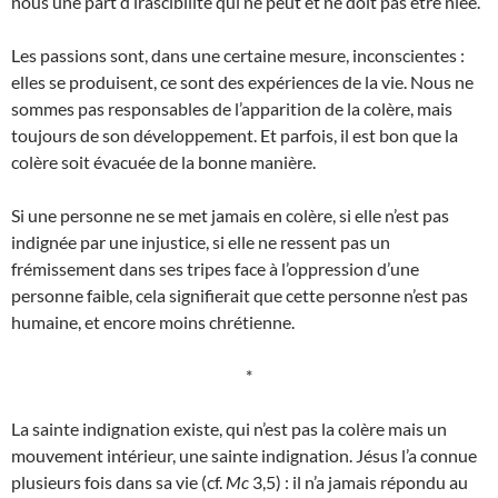
nous une part d’irascibilité qui ne peut et ne doit pas être niée.
Les passions sont, dans une certaine mesure, inconscientes :
elles se produisent, ce sont des expériences de la vie. Nous ne
sommes pas responsables de l’apparition de la colère, mais
toujours de son développement. Et parfois, il est bon que la
colère soit évacuée de la bonne manière.
Si une personne ne se met jamais en colère, si elle n’est pas
indignée par une injustice, si elle ne ressent pas un
frémissement dans ses tripes face à l’oppression d’une
personne faible, cela signifierait que cette personne n’est pas
humaine, et encore moins chrétienne.
*
La sainte indignation existe, qui n’est pas la colère mais un
mouvement intérieur, une sainte indignation. Jésus l’a connue
plusieurs fois dans sa vie (cf.
Mc
3,5) : il n’a jamais répondu au