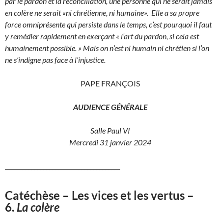
par le pardon et la réconciliation, une personne qui ne serait jamais
en colère ne serait «ni chrétienne, ni humaine».
Elle a sa propre
force omniprésente qui persiste dans le temps, c’est pourquoi il faut
y remédier rapidement en exerçant « l’art du pardon, si cela est
humainement possible. » Mais on n’est ni humain ni chrétien si l’on
ne s’indigne pas face à l’injustice.
PAPE FRANÇOIS
AUDIENCE GÉNÉRALE
Salle Paul VI
Mercredi 31 janvier 2024
_______________________________________
Catéchèse – Les vices et les vertus –
6.
La colère