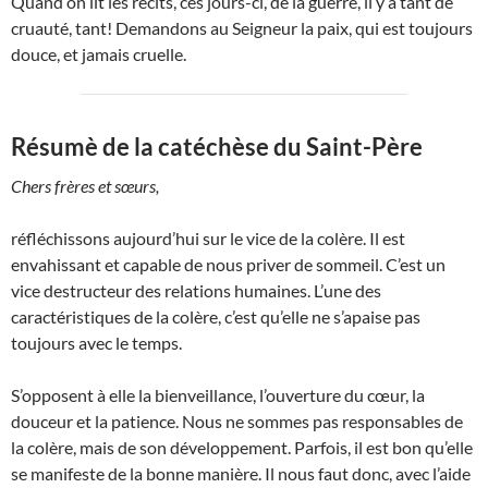
Quand on lit les récits, ces jours-ci, de la guerre, il y a tant de
cruauté, tant! Demandons au Seigneur la paix, qui est toujours
douce, et jamais cruelle.
Résumè de la catéchèse du Saint-Père
Chers frères et sœurs,
réfléchissons aujourd’hui sur le vice de la colère. Il est
envahissant et capable de nous priver de sommeil. C’est un
vice destructeur des relations humaines. L’une des
caractéristiques de la colère, c’est qu’elle ne s’apaise pas
toujours avec le temps.
S’opposent à elle la bienveillance, l’ouverture du cœur, la
douceur et la patience. Nous ne sommes pas responsables de
la colère, mais de son développement. Parfois, il est bon qu’elle
se manifeste de la bonne manière. Il nous faut donc, avec l’aide