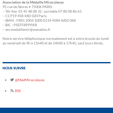
Association de la Médaille Miraculeuse
95 rue de Sèvres • 75006 PARIS
– Tél. fixe 01 45 48 08 32 ; portable 07 80 08 86 63
– CCP19 458 44D 020 Paris
– IBAN : FR81 2004 1000 0119 4584 4d02 068
– BIC : PSSTFRPPPAR
– ass.medaillemir@wanadoo.fr
Notre service téléphonique normalement est à votre écoute du lundi
au vendredi de 9h à 11h40 et de 14h00 à 17h45, sauf jours fériés.
NOUS SUIVRE
@MedMiraculeuse
RSS