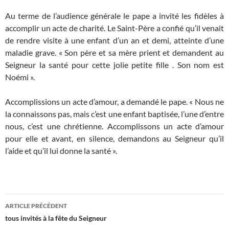
Au terme de l’audience générale le pape a invité les fidèles à
accomplir un acte de charité. Le Saint-Père a confié qu’il venait
de rendre visite à une enfant d’un an et demi, atteinte d’une
maladie grave. « Son père et sa mère prient et demandent au
Seigneur la santé pour cette jolie petite fille . Son nom est
Noémi ».
Accomplissions un acte d’amour, a demandé le pape. « Nous ne
la connaissons pas, mais c’est une enfant baptisée, l’une d’entre
nous, c’est une chrétienne. Accomplissons un acte d’amour
pour elle et avant, en silence, demandons au Seigneur qu’il
l’aide et qu’il lui donne la santé ».
Navigation
ARTICLE PRÉCÉDENT
des
tous invités à la fête du Seigneur