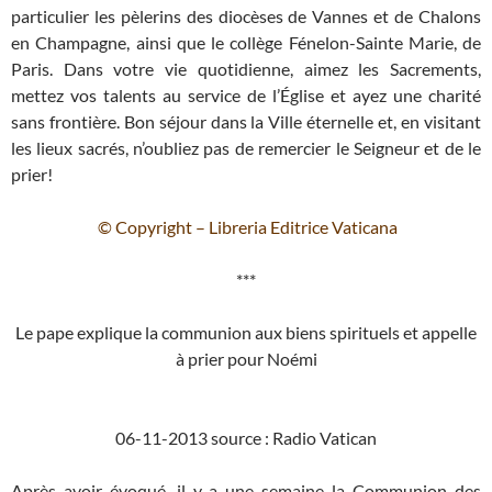
particulier les pèlerins des diocèses de Vannes et de Chalons
en Champagne, ainsi que le collège Fénelon-Sainte Marie, de
Paris. Dans votre vie quotidienne, aimez les Sacrements,
mettez vos talents au service de l’Église et ayez une charité
sans frontière. Bon séjour dans la Ville éternelle et, en visitant
les lieux sacrés, n’oubliez pas de remercier le Seigneur et de le
prier!
© Copyright – Libreria Editrice Vaticana
***
Le pape explique la communion aux biens spirituels et appelle
à prier pour Noémi
06-11-2013 source : Radio Vatican
Après avoir évoqué, il y a une semaine la Communion des