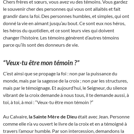
Chers frères et sœurs, vous avez vu des témoins. Vous gardez
le souvenir cher des personnes qui vous ont allaités et fait
grandir dans la foi. Des personnes humbles, et simples, qui ont
donné la vie en aimant jusqu’au bout. Ce sont eux nos héros,
les héros du quotidien, et ce sont leurs vies qui doivent
changer l’histoire. Les témoins génèrent d’autres témoins
parce qu’ils sont des donneurs de vie.
“Veux-tu être mon témoin ?”
C’est ainsi que se propage la foi : non par la puissance du
monde, mais par la sagesse de la croix ; non par les structures,
mais par le témoignage. Et aujourd’hui, le Seigneur, du silence
vibrant de la croix demande à nous tous, il te demande aussi, à
toi, à toi, à moi : “Veux-tu être mon témoin ?”
Au Calvaire,
la Sainte Mère de Dieu
était avec Jean. Personne
comme elle n’a vu ouvert le livre de la croix et en a témoigné à
travers l’amour humble. Par son intercession, demandons la