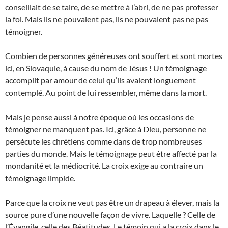
conseillait de se taire, de se mettre à l’abri, de ne pas professer
la foi. Mais ils ne pouvaient pas, ils ne pouvaient pas ne pas
témoigner.
Combien de personnes généreuses ont souffert et sont mortes
ici, en Slovaquie, à cause du nom de Jésus ! Un témoignage
accomplit par amour de celui qu’ils avaient longuement
contemplé. Au point de lui ressembler, même dans la mort.
Mais je pense aussi à notre époque où les occasions de
témoigner ne manquent pas. Ici, grâce à Dieu, personne ne
persécute les chrétiens comme dans de trop nombreuses
parties du monde. Mais le témoignage peut être affecté par la
mondanité et la médiocrité. La croix exige au contraire un
témoignage limpide.
Parce que la croix ne veut pas être un drapeau à élever, mais la
source pure d’une nouvelle façon de vivre. Laquelle ? Celle de
l’Évangile, celle des Béatitudes. Le témoin qui a la croix dans le