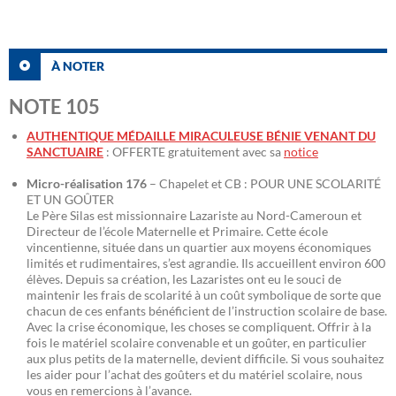
À NOTER
NOTE 105
AUTHENTIQUE MÉDAILLE MIRACULEUSE BÉNIE VENANT DU
SANCTUAIRE
: OFFERTE gratuitement avec sa
notice
Micro-réalisation 176
– Chapelet et CB : POUR UNE SCOLARITÉ
ET UN GOÛTER
Le Père Silas est missionnaire Lazariste au Nord-Cameroun et
Directeur de l’école Maternelle et Primaire. Cette école
vincentienne, située dans un quartier aux moyens économiques
limités et rudimentaires, s’est agrandie. Ils accueillent environ 600
élèves. Depuis sa création, les Lazaristes ont eu le souci de
maintenir les frais de scolarité à un coût symbolique de sorte que
chacun de ces enfants bénéficient de l’instruction scolaire de base.
Avec la crise économique, les choses se compliquent. Offrir à la
fois le matériel scolaire convenable et un goûter, en particulier
aux plus petits de la maternelle, devient difficile. Si vous souhaitez
les aider pour l’achat des goûters et du matériel scolaire, nous
vous en remercions à l’avance.