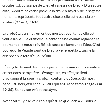
crucifié […], puissance de Dieu et sagesse de Dieu ». D’un autre
côté, l’Apôtre ne cache pas que la croix, aux yeux de la sagesse
humaine, représente tout autre chose: elle est « scandale »,
« folie » (
1 Cor 1
, 23-14).
La croix était un instrument de mort, et pourtant d’elle est
venue la vie. Elle était ce que personne ne voulait regarder, et
pourtant elle nous a révélé la beauté de l’amour de Dieu. C’est
pourquoi le Peuple saint de Dieu la vénère, et la Liturgie la
célèbre en la fête d’aujourd’hui.
L’Évangile de saint Jean nous prend par la main et nous aide à
entrer dans ce mystère. L’évangéliste, en effet, se tient
précisément là, sous la croix. Il contemple Jésus, déjà mort,
pendu au bois, et il écrit : « Celui qui a vu rend témoignage » (
Jn
19, 35). Saint Jean
voit
et
témoigne
.
Avant tout il y a le
voir
. Mais qu’est-ce que Jean a vu sous la