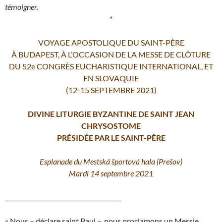
témoigner.
*
VOYAGE APOSTOLIQUE DU SAINT-PÈRE
À BUDAPEST, À L’OCCASION DE LA MESSE DE CLÔTURE
DU 52e CONGRÈS EUCHARISTIQUE INTERNATIONAL, ET
EN SLOVAQUIE
(12-15 SEPTEMBRE 2021)
DIVINE LITURGIE BYZANTINE DE SAINT JEAN
CHRYSOSTOME
PRÉSIDÉE PAR LE SAINT-PÈRE
Esplanade du Mestská športová hala (Prešov)
Mardi 14 septembre 2021
_______________________________________
« Nous – déclare saint Paul –, nous proclamons un Messie