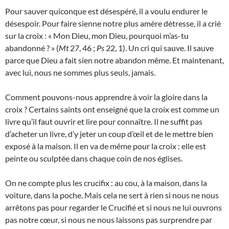
Pour sauver quiconque est désespéré, il a voulu endurer le
désespoir. Pour faire sienne notre plus amère détresse, il a crié
sur la croix : « Mon Dieu, mon Dieu, pourquoi m’as-tu
abandonné ? » (
Mt
27, 46 ;
Ps
22, 1). Un cri qui sauve. Il sauve
parce que Dieu a fait sien notre abandon même. Et maintenant,
avec lui, nous ne sommes plus seuls, jamais.
Comment pouvons-nous apprendre à voir la gloire dans la
croix ? Certains saints ont enseigné que la croix est comme un
livre qu’il faut ouvrir et lire pour connaître. Il ne suffit pas
d’acheter un livre, d’y jeter un coup d’œil et de le mettre bien
exposé à la maison. Il en va de même pour la croix : elle est
peinte ou sculptée dans chaque coin de nos églises.
On ne compte plus les crucifix : au cou, à la maison, dans la
voiture, dans la poche. Mais cela ne sert à rien si nous ne nous
arrêtons pas pour regarder le Crucifié et si nous ne lui ouvrons
pas notre cœur, si nous ne nous laissons pas surprendre par