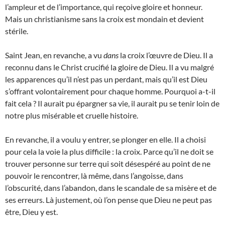
l’ampleur et de l’importance, qui reçoive gloire et honneur.
Mais un christianisme sans la croix est mondain et devient
stérile.
Saint Jean, en revanche, a vu
dans
la croix l’œuvre de Dieu. Il a
reconnu dans le Christ crucifié la gloire de Dieu. Il a vu malgré
les apparences qu’il n’est pas un perdant, mais qu’il est Dieu
s’offrant volontairement pour chaque homme. Pourquoi a-t-il
fait cela ? Il aurait pu épargner sa vie, il aurait pu se tenir loin de
notre plus misérable et cruelle histoire.
En revanche, il a voulu y entrer, se plonger en elle. Il a choisi
pour cela la voie la plus difficile : la croix. Parce qu’il ne doit se
trouver personne sur terre qui soit désespéré au point de ne
pouvoir le rencontrer, là même, dans l’angoisse, dans
l’obscurité, dans l’abandon, dans le scandale de sa misère et de
ses erreurs. Là justement, où l’on pense que Dieu ne peut pas
être, Dieu y est.