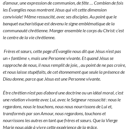
d’amour, une expression de communion, de fête … Combien de fois
les Évangiles nous montrent Jésus qui vit cette dimension
conviviale! Même ressuscité, avec ses disciples. Au point que le
banquet eucharistique est devenu le signe emblématique de la
communauté chrétienne. Manger ensemble le corps du Christ: c’est
le centre de la vie chrétienne.
Frères et sœurs, cette page d’Évangile nous dit que Jésus n’est pas
un « fantôme », mais une Personne vivante. Et quand Jésus se
rapproche de nous, il nous remplit de joie, , au point de ne pas croire,
et nous laisse stupéfaits, de cet étonnement que seule la présence de
Dieu donne, parce que Jésus est une Personne vivante.
Être chrétien n’est pas d’abord une doctrine ou un idéal moral, c’est
une relation vivante avec Lui, avec le Seigneur ressuscité : nous le
regardons, nous le touchons, nous nous nourrissons de Lui et,
transformés par son Amour, nous regardons, touchons et
nourrissons les autres en tant que frères et sœurs. Que la Vierge
Marie nous aide à vivre cette expérience de la grâce.