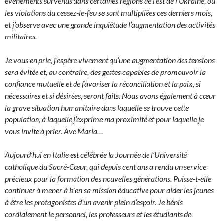
événements survenus dans certaines régions de l’est de l’Ukraine, où
les violations du cessez-le-feu se sont multipliées ces derniers mois,
et j’observe avec une grande inquiétude l’augmentation des activités
militaires.
Je vous en prie, j’espère vivement qu’une augmentation des tensions
sera évitée et, au contraire, des gestes capables de promouvoir la
confiance mutuelle et de favoriser la réconciliation et la paix, si
nécessaires et si désirées, seront faits. Nous avons également à cœur
la grave situation humanitaire dans laquelle se trouve cette
population, à laquelle j’exprime ma proximité et pour laquelle je
vous invite à prier. Ave Maria…
Aujourd’hui en Italie est célébrée la Journée de l’Université
catholique du Sacré-Cœur, qui depuis cent ans a rendu un service
précieux pour la formation des nouvelles générations. Puisse-t-elle
continuer à mener à bien sa mission éducative pour aider les jeunes
à être les protagonistes d’un avenir plein d’espoir. Je bénis
cordialement le personnel, les professeurs et les étudiants de