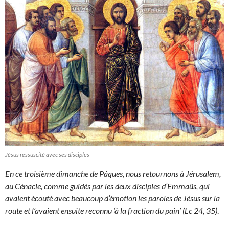
Jésus ressuscité avec ses disciples
En ce troisième dimanche de Pâques, nous retournons à Jérusalem,
au Cénacle, comme guidés par les deux disciples d’Emmaüs, qui
avaient écouté avec beaucoup d’émotion les paroles de Jésus sur la
route et l’avaient ensuite reconnu ‘à la fraction du pain’ (Lc 24, 35)
.