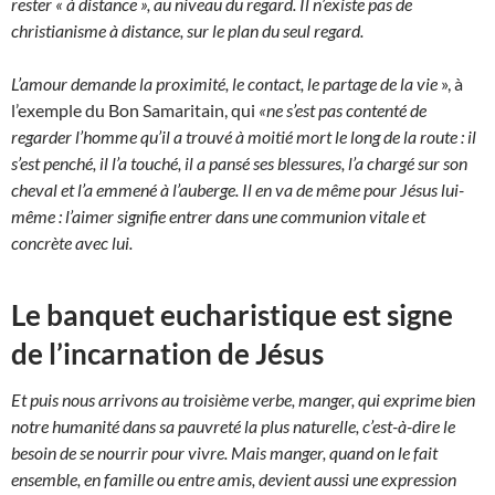
rester « à distance », au niveau du regard. Il n’existe pas de
christianisme à distance, sur le plan du seul regard.
L’amour demande la proximité, le contact, le partage de la vie
», à
l’exemple du Bon Samaritain, qui
«ne s’est pas contenté de
regarder l’homme qu’il a trouvé à moitié mort le long de la route : il
s’est penché, il l’a touché, il a pansé ses blessures, l’a chargé sur son
cheval et l’a emmené à l’auberge. Il en va de même pour Jésus lui-
même : l’aimer signifie entrer dans une communion vitale et
concrète avec lui.
Le banquet eucharistique est signe
de l’incarnation de Jésus
Et puis nous arrivons au troisième verbe, manger, qui exprime bien
notre humanité dans sa pauvreté la plus naturelle, c’est-à-dire le
besoin de se nourrir pour vivre. Mais manger, quand on le fait
ensemble, en famille ou entre amis, devient aussi une expression