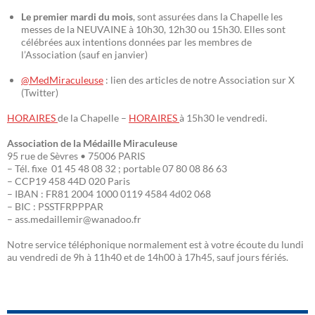
Le premier mardi du mois
, sont assurées dans la Chapelle les
messes de la NEUVAINE à 10h30, 12h30 ou 15h30. Elles sont
célébrées aux intentions données par les membres de
l’Association (sauf en janvier)
@MedMiraculeuse
: lien des articles de notre Association sur X
(Twitter)
HORAIRES
de la Chapelle –
HORAIRES
à 15h30 le vendredi.
Association de la Médaille Miraculeuse
95 rue de Sèvres • 75006 PARIS
– Tél. fixe 01 45 48 08 32 ; portable 07 80 08 86 63
– CCP19 458 44D 020 Paris
– IBAN : FR81 2004 1000 0119 4584 4d02 068
– BIC : PSSTFRPPPAR
– ass.medaillemir@wanadoo.fr
Notre service téléphonique normalement est à votre écoute du lundi
au vendredi de 9h à 11h40 et de 14h00 à 17h45, sauf jours fériés.