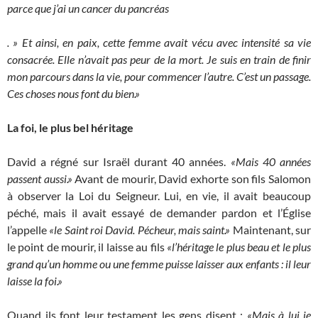
parce que j’ai un cancer du pancréas
. » Et ainsi, en paix, cette femme avait vécu avec intensité sa vie
consacrée. Elle n’avait pas peur de la mort. Je suis en train de finir
mon parcours dans la vie, pour commencer l’autre. C’est un passage.
Ces choses nous font du bien.»
La foi, le plus bel héritage
David a régné sur Israël durant 40 années.
«Mais 40 années
passent aussi.»
Avant de mourir, David exhorte son fils Salomon
à observer la Loi du Seigneur. Lui, en vie, il avait beaucoup
péché, mais il avait essayé de demander pardon et l’Église
l’appelle
«le Saint roi David. Pécheur, mais saint.»
Maintenant, sur
le point de mourir, il laisse au fils
«l’héritage le plus beau et le plus
grand qu’un homme ou une femme puisse laisser aux enfants : il leur
laisse la foi.»
Quand ils font leur testament les gens disent :
«Mais à lui je