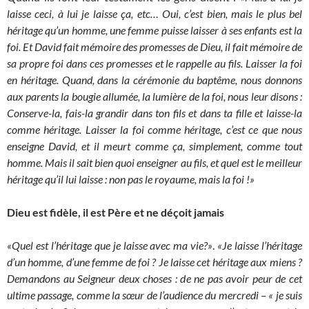
laisse ceci, à lui je laisse ça, etc… Oui, c’est bien, mais le plus bel
héritage qu’un homme, une femme puisse laisser à ses enfants est la
foi. Et David fait mémoire des promesses de Dieu, il fait mémoire de
sa propre foi dans ces promesses et le rappelle au fils. Laisser la foi
en héritage. Quand, dans la cérémonie du baptême, nous donnons
aux parents la bougie allumée, la lumière de la foi, nous leur disons :
Conserve-la, fais-la grandir dans ton fils et dans ta fille et laisse-la
comme héritage. Laisser la foi comme héritage, c’est ce que nous
enseigne David, et il meurt comme ça, simplement, comme tout
homme. Mais il sait bien quoi enseigner au fils, et quel est le meilleur
héritage qu’il lui laisse : non pas le royaume, mais la foi !»
Dieu est fidèle, il est Père et ne déçoit jamais
«Quel est l’héritage que je laisse avec ma vie?»
.
«Je laisse l’héritage
d’un homme, d’une femme de foi ? Je laisse cet héritage aux miens ?
Demandons au Seigneur deux choses : de ne pas avoir peur de cet
ultime passage, comme la sœur de l’audience du mercredi – « je suis