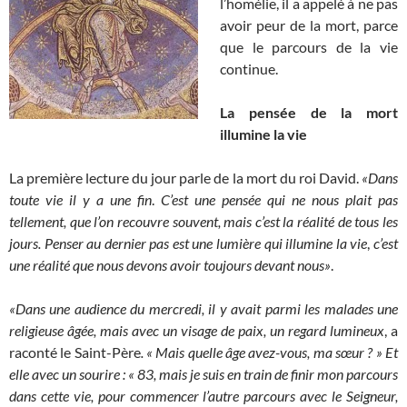
l’homélie, il a appelé à ne pas
avoir peur de la mort, parce
que le parcours de la vie
continue.
La pensée de la mort
illumine la vie
La première lecture du jour parle de la mort du roi David.
«Dans
toute vie il y a une fin
.
C’est une pensée qui ne nous plait pas
tellement, que l’on recouvre souvent, mais c’est la réalité de tous les
jours. Penser au dernier pas est une lumière qui illumine la vie
,
c’est
une réalité que nous devons avoir toujours devant nous»
.
«Dans une audience du mercredi, il y avait parmi les malades une
religieuse âgée, mais avec un visage de paix, un regard lumineux
, a
raconté le Saint-Père
. « Mais quelle âge avez-vous, ma sœur ? » Et
elle avec un sourire : « 83, mais je suis en train de finir mon parcours
dans cette vie, pour commencer l’autre parcours avec le Seigneur,