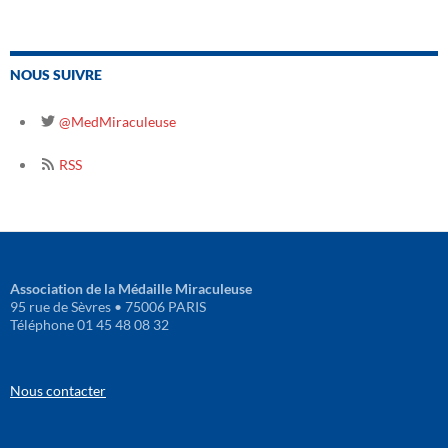
NOUS SUIVRE
@MedMiraculeuse
RSS
Association de la Médaille Miraculeuse
95 rue de Sèvres • 75006 PARIS
Téléphone 01 45 48 08 32
Nous contacter