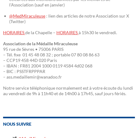
l’Association (sauf en janvier)
@MedMiraculeuse
: lien des articles de notre Association sur X
(Twitter)
HORAIRES
de la Chapelle –
HORAIRES
à 15h30 le vendredi.
Association de la Médaille Miraculeuse
95 rue de Sèvres • 75006 PARIS
– Tél. fixe 01 45 48 08 32 ; portable 07 80 08 86 63
– CCP19 458 44D 020 Paris
– IBAN : FR81 2004 1000 0119 4584 4d02 068
– BIC : PSSTFRPPPAR
– ass.medaillemir@wanadoo.fr
Notre service téléphonique normalement est à votre écoute du lundi
au vendredi de 9h à 11h40 et de 14h00 à 17h45, sauf jours fériés.
NOUS SUIVRE