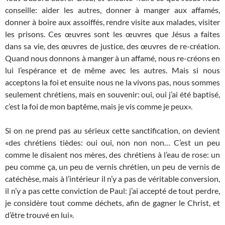
conseille: aider les autres, donner à manger aux affamés,
donner à boire aux assoiffés, rendre visite aux malades, visiter
les prisons. Ces œuvres sont les œuvres que Jésus a faites
dans sa vie, des œuvres de justice, des œuvres de re-création.
Quand nous donnons à manger à un affamé, nous re-créons en
lui l’espérance et de même avec les autres. Mais si nous
acceptons la foi et ensuite nous ne la vivons pas, nous sommes
seulement chrétiens, mais en souvenir: oui, oui j’ai été baptisé,
c’est la foi de mon baptême, mais je vis comme je peux».
Si on ne prend pas au sérieux cette sanctification, on devient
«des chrétiens tièdes: oui oui, non non non… C’est un peu
comme le disaient nos mères, des chrétiens à l’eau de rose: un
peu comme ça, un peu de vernis chrétien, un peu de vernis de
catéchèse, mais à l’intérieur il n’y a pas de véritable conversion,
il n’y a pas cette conviction de Paul: j’ai accepté de tout perdre,
je considère tout comme déchets, afin de gagner le Christ, et
d’être trouvé en lui».