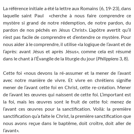
La référence initiale a été la lettre aux Romains (6, 19-23), dans
laquelle saint Paul «cherche à nous faire comprendre ce
mystère si grand de notre rédemption, de notre pardon, du
pardon de nos péchés en Jésus Christ». L’apôtre avertit qu’il
n’est pas facile de comprendre et d’entendre ce mystère. Pour
nous aider à le comprendre, il utilise «la logique de l’avant et de
l’après: avant Jésus et après Jésus», comme cela est résumé
dans le chant à l’Évangile de la liturgie du jour (
Philippiens
3, 8).
Cette foi «nous devons la ré-assumer et la mener de l’avant
avec notre manière de vivre. Et vivre en chrétiens signifie
mener de l’avant cette foi en Christ, cette re-création. Mener
de l’avant les œuvres qui naissent de cette foi. L’important est
la foi, mais les œuvres sont le fruit de cette foi: menez de
l’avant ces œuvres pour la sanctification. Voilà: la première
sanctification qu’a faite le Christ, la première sanctification que
nous avons reçue dans le baptême, doit croître, doit aller de
l’avant».