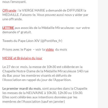
nous l’envoyant.
Offrande
: la VIERGE MARIE a demandé de DIFFUSER la
MÉDAILLE. Faisons-le. Vous pouvez aussi nous y aider par
une offrande.
LETTRE
aux associés de la Médaille Miraculeuse : sur votre
demande n° gratuit.
Tweets du Pape Léon XIV (@Pontifex_fr)
Prions avec le Pape – voir la
vidéo
du mois
MESSE et Bréviaire du jour
Le 27 de ce mois, la messe de 10h30 est célébrée en la
Chapelle Notre-Dame de la Médaille Miraculeuse 140 rue
du Bac pour les membres vivants et défunts de
l’Association en rappel du jour de l’Apparition.
Le premier mardi du mois
, sont assurées dans la Chapelle
les messes de la NEUVAINE à 10h30, 12h30 ou 15h30.
Elles sont célébrées aux intentions données par les
membres de l’Association (sauf en janvier)