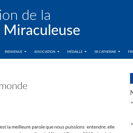
BIENVENUE
ASSOCIATION
MÉDAILLE
SR CATHERINE
PR
e monde
’est la meilleure parole que nous puissions entendre: elle