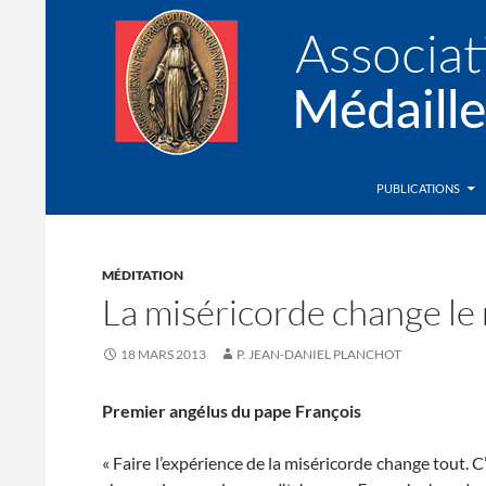
Recherche
Association de la Médaille Miraculeuse
PUBLICATIONS
MÉDITATION
La miséricorde change l
18 MARS 2013
P. JEAN-DANIEL PLANCHOT
Premier angélus du pape François
« Faire l’expérience de la miséricorde change tout. C