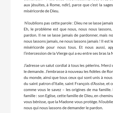
aux jésuites, à Rome, ndlr), parce que c’est la sages
miséricorde de Dieu.
N’oublions pas cette parole : Dieu ne se lasse jamais 
Eh, le problème est que nous, nous nous lassons
pardon. Il ne se lasse jamais de pardonner, mais 
nous lassons jamais, ne nous lassons jamais ! Il est
miséricorde pour nous tous. Et nous aussi, ap
l’intercession de la Vierge qui a eu entre ses bras l
J’adresse un salut cordial à tous les pèlerins. Merci 
le demande. J’embrasse à nouveau les fidèles de Rome,
du monde, ainsi que tous ceux qui sont unis à nous
du saint patron d’Italie, saint François d’Assise, et 
comme vous le savez – les origines de ma famille. 
famille : son Eglise, cette famille de Dieu, en chemi
vous bénisse, que la Madone vous protège. N’oubliez 
nous qui nous lassons de demander le pardon.