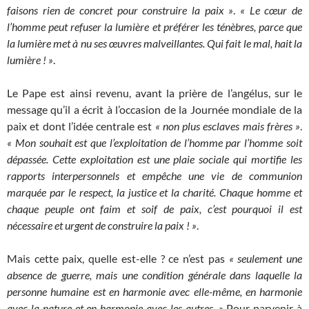
faisons rien de concret pour construire la paix »
.
« Le cœur de
l’homme
peut refuser la lumière et préférer les ténèbres, parce que
la lumière met à nu ses œuvres malveillantes. Qui fait le mal, hait la
lumière ! »
.
Le Pape est ainsi revenu, avant la prière de l’angélus, sur le
message qu’il a écrit à l’occasion de la Journée mondiale de la
paix et dont l’idée centrale est
« non plus esclaves mais frères »
.
« Mon souhait est que l’exploitation de l’homme par l’homme soit
dépassée. Cette exploitation est une plaie sociale qui mortifie les
rapports interpersonnels et empêche une vie de communion
marquée par le respect, la justice et la charité. Chaque homme et
chaque peuple ont faim et soif de paix, c’est pourquoi il est
nécessaire et urgent de construire la paix ! »
.
Mais cette paix, quelle est-elle ? ce n’est pas
« seulement une
absence de guerre, mais une condition générale dans laquelle la
personne humaine est en harmonie avec elle-même, en harmonie
avec la nature et en harmonie avec les autres. »
Pour parvenir à