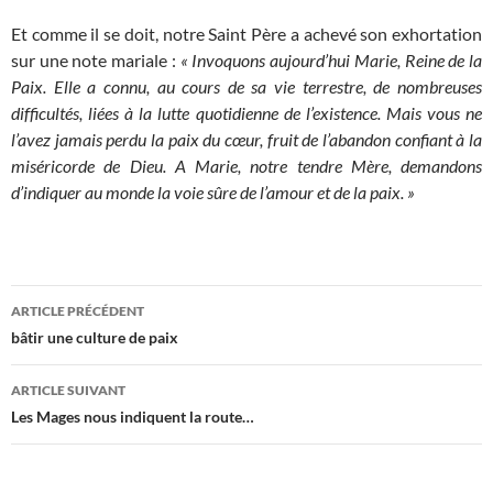
Et comme il se doit, notre Saint Père a achevé son exhortation
sur une note mariale :
« Invoquons aujourd’hui Marie, Reine de la
Paix. Elle a connu, au cours de sa vie terrestre, de nombreuses
difficultés, liées à la lutte quotidienne de l’existence. Mais vous ne
l’avez jamais perdu la paix du cœur, fruit de l’abandon confiant à la
miséricorde de Dieu. A Marie, notre tendre Mère, demandons
d’indiquer au monde la voie sûre de l’amour et de la paix. »
Navigation
ARTICLE PRÉCÉDENT
des
bâtir une culture de paix
articles
ARTICLE SUIVANT
Les Mages nous indiquent la route…