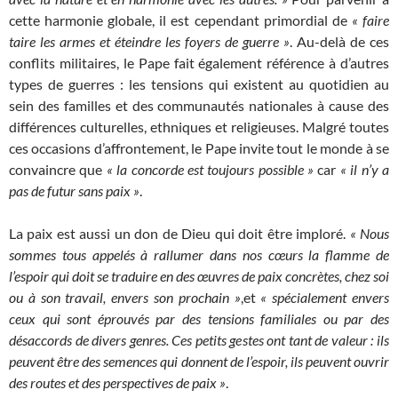
cette harmonie globale, il est cependant primordial de
« faire
taire les armes et éteindre les foyers de guerre »
. Au-delà de ces
conflits militaires, le Pape fait également référence à d’autres
types de guerres : les tensions qui existent au quotidien au
sein des familles et des communautés nationales à cause des
différences culturelles, ethniques et religieuses. Malgré toutes
ces occasions d’affrontement, le Pape invite tout le monde à se
convaincre que
« la concorde est toujours possible »
car
« il n’y a
pas de futur sans paix »
.
La paix est aussi un don de Dieu qui doit être imploré.
« Nous
sommes tous appelés à rallumer dans nos cœurs la flamme de
l’espoir qui doit se traduire en des œuvres de paix concrètes, chez soi
ou à son travail, envers son prochain »
,et
« spécialement envers
ceux qui sont éprouvés par des tensions familiales ou par des
désaccords de divers genres. Ces petits gestes ont tant de valeur : ils
peuvent être des semences qui donnent de l’espoir, ils peuvent ouvrir
des routes et des perspectives de paix »
.