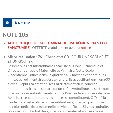
À NOTER
NOTE 105
AUTHENTIQUE MÉDAILLE MIRACULEUSE BÉNIE VENANT DU
SANCTUAIRE
: OFFERTE gratuitement avec sa
notice
Micro-réalisation 176
– Chapelet et CB : POUR UNE SCOLARITÉ
ET UN GOÛTER
Le Père Silas est missionnaire Lazariste au Nord-Cameroun et
Directeur de l’école Maternelle et Primaire. Cette école
vincentienne, située dans un quartier aux moyens économiques
limités et rudimentaires, s’est agrandie. Ils accueillent environ 600
élèves. Depuis sa création, les Lazaristes ont eu le souci de
maintenir les frais de scolarité à un coût symbolique de sorte que
chacun de ces enfants bénéficient de l’instruction scolaire de base.
Avec la crise économique, les choses se compliquent. Offrir à la
fois le matériel scolaire convenable et un goûter, en particulier
aux plus petits de la maternelle, devient difficile. Si vous souhaitez
les aider pour l’achat des goûters et du matériel scolaire, nous