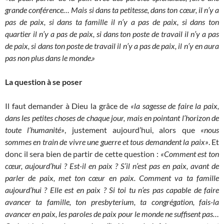
grande conférence… Mais si dans ta petitesse, dans ton cœur, il n’y a
pas de paix, si dans ta famille il n’y a pas de paix, si dans ton
quartier il n’y a pas de paix, si dans ton poste de travail il n’y a pas
de paix, si dans ton poste de travail il n’y a pas de paix, il n’y en aura
pas non plus dans le monde.»
La question à se poser
Il faut demander à Dieu la grâce de
«la sagesse de faire la paix,
dans les petites choses de chaque jour, mais en pointant l’horizon de
toute l’humanité»
, justement aujourd’hui, alors que
«nous
sommes en train de vivre une guerre et tous demandent la paix»
. Et
donc il sera bien de partir de cette question :
«Comment est ton
cœur, aujourd’hui ? Est-il en paix ? S’il n’est pas en paix, avant de
parler de paix, met ton cœur en paix. Comment va ta famille
aujourd’hui ? Elle est en paix ? Si toi tu n’es pas capable de faire
avancer ta famille, ton presbyterium, ta congrégation, fais-la
avancer en paix, les paroles de paix pour le monde ne suffisent pas…