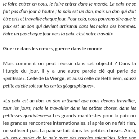
le faire entrer en nous, le faire entrer dans le monde. La paix ne se
fait pas d’un jour à l’autre ; la paix est un don, mais un don qui doit
être pris et travaillé chaque jour. Pour cela, nous pouvons dire que le
paix est un don qui devient artisanal dans les mains des hommes.
Faire un pas chaque jour vers la paix, c’est notre travail.»
Guerre dans les cœurs, guerre dans le monde
Mais comment on peut réussir dans cet objectif ? Dans la
liturgie du jour, il y a une autre parole clé qui parle de
«petitesse»
. Celle de
la Vierge
, et aussi celle de Bethléem,
«aussi
petite qu’elle soit sur les cartes géographiques»
.
«La paix est un don, un don artisanal que nous devons travailler,
tous les jours, mais le travailler dans les petites choses, dans les
petitesses quotidiennes.»
Les grands manifestes pour la paix ou
les grandes rencontres internationales, si après on ne fait rien,
ne suffisent pas. La paix se fait dans les petites choses. Ainsi,
«tu peux parler de la paix avec des paroles splendides, faire une