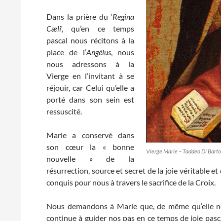
Dans la prière du ‘
Regina
Cæli
‘, qu’en ce temps
pascal nous récitons à la
place de l’
Angélus
, nous
nous adressons à la
Vierge en l’invitant à se
réjouir, car Celui qu’elle a
porté dans son sein est
ressuscité.
Marie a conservé dans
son cœur la « bonne
Vierge Marie – Taddeo Di Bart
nouvelle » de la
résurrection, source et secret de la joie véritable et
conquis pour nous à travers le sacrifice de la Croix.
Nous demandons à Marie que, de même qu’elle nou
continue à guider nos pas en ce temps de joie pascal