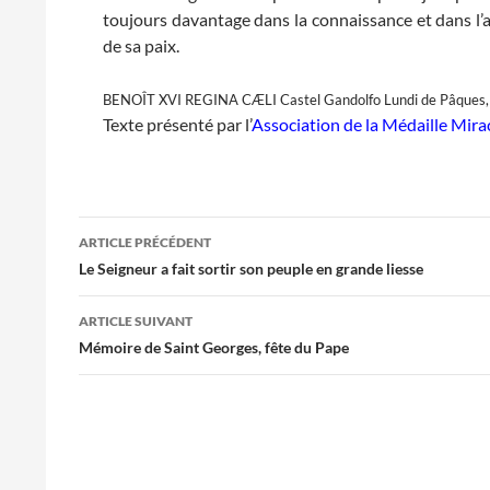
toujours davantage dans la connaissance et dans l’
de sa paix.
BENOÎT XVI REGINA CÆLI Castel Gandolfo Lundi de Pâques, 
Texte présenté par l’
Association de la Médaille Mira
Navigation
ARTICLE PRÉCÉDENT
des
Le Seigneur a fait sortir son peuple en grande liesse
articles
ARTICLE SUIVANT
Mémoire de Saint Georges, fête du Pape