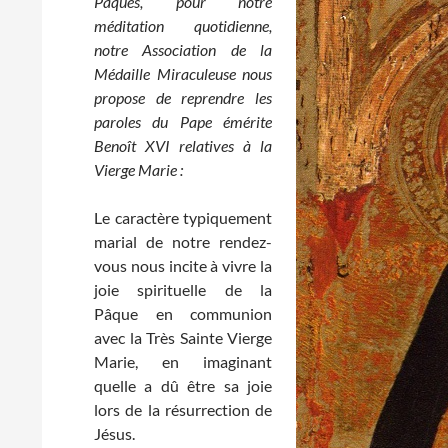
Pâques, pour notre
méditation quotidienne,
notre Association de la
Médaille Miraculeuse nous
propose de reprendre les
paroles du Pape émérite
Benoît XVI relatives à la
Vierge Marie :
Le caractère typiquement
marial de notre rendez-
vous nous incite à vivre la
joie spirituelle de la
Pâque en communion
avec la Très Sainte Vierge
Marie, en imaginant
quelle a dû être sa joie
lors de la résurrection de
Jésus.