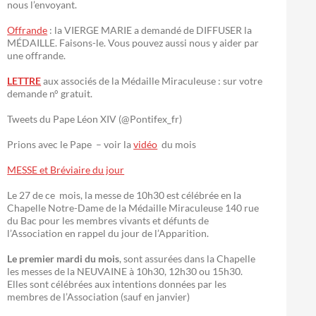
nous l’envoyant.
Offrande
: la VIERGE MARIE a demandé de DIFFUSER la
MÉDAILLE. Faisons-le. Vous pouvez aussi nous y aider par
une offrande.
LETTRE
aux associés de la Médaille Miraculeuse : sur votre
demande n° gratuit.
Tweets du Pape Léon XIV (@Pontifex_fr)
Prions avec le Pape – voir la
vidéo
du mois
MESSE et Bréviaire du jour
Le 27 de ce mois, la messe de 10h30 est célébrée en la
Chapelle Notre-Dame de la Médaille Miraculeuse 140 rue
du Bac pour les membres vivants et défunts de
l’Association en rappel du jour de l’Apparition.
Le premier mardi du mois
, sont assurées dans la Chapelle
les messes de la NEUVAINE à 10h30, 12h30 ou 15h30.
Elles sont célébrées aux intentions données par les
membres de l’Association (sauf en janvier)