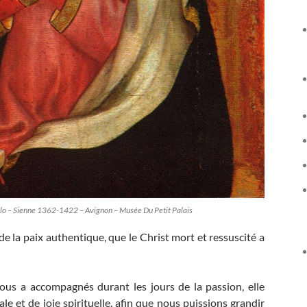
olo – Sienne 1362-1422 – Avignon – Musée Du Petit Palais
 de la paix authentique, que le Christ mort et ressuscité a
s a accompagnés durant les jours de la passion, elle
e et de joie spirituelle, afin que nous puissions grandir