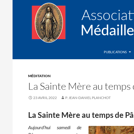
Recherche
Association de la Médaille Miraculeuse
PUBLICATIONS
MÉDITATION
La Sainte Mère au temps
23 AVRIL 2022
P. JEAN-DANIEL PLANCHOT
La Sainte Mère au temps de P
Aujourd’hui samedi de