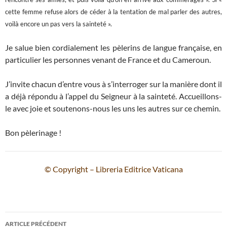
cette femme refuse alors de céder à la tentation de mal parler des autres,
voilà encore un pas vers la sainteté ».
Je salue bien cordialement les pèlerins de langue française, en
particulier les personnes venant de France et du Cameroun.
J’invite chacun d’entre vous à s’interroger sur la manière dont il
a déjà répondu à l’appel du Seigneur à la sainteté. Accueillons-
le avec joie et soutenons-nous les uns les autres sur ce chemin.
Bon pèlerinage !
© Copyright – Libreria Editrice Vaticana
Navigation
ARTICLE PRÉCÉDENT