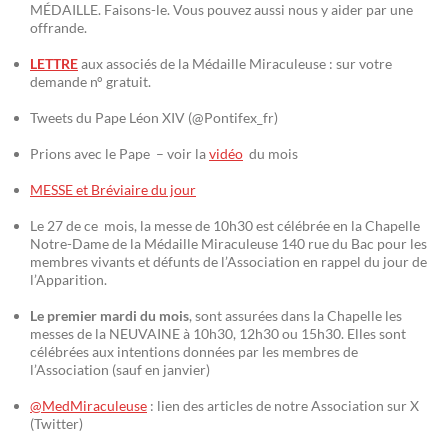
MÉDAILLE. Faisons-le. Vous pouvez aussi nous y aider par une
offrande.
LETTRE
aux associés de la Médaille Miraculeuse : sur votre
demande n° gratuit.
Tweets du Pape Léon XIV (@Pontifex_fr)
Prions avec le Pape – voir la
vidéo
du mois
MESSE et Bréviaire du jour
Le 27 de ce mois, la messe de 10h30 est célébrée en la Chapelle
Notre-Dame de la Médaille Miraculeuse 140 rue du Bac pour les
membres vivants et défunts de l’Association en rappel du jour de
l’Apparition.
Le premier mardi du mois
, sont assurées dans la Chapelle les
messes de la NEUVAINE à 10h30, 12h30 ou 15h30. Elles sont
célébrées aux intentions données par les membres de
l’Association (sauf en janvier)
@MedMiraculeuse
: lien des articles de notre Association sur X
(Twitter)