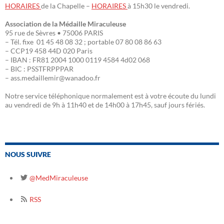
HORAIRES
de la Chapelle –
HORAIRES
à 15h30 le vendredi.
Association de la Médaille Miraculeuse
95 rue de Sèvres • 75006 PARIS
– Tél. fixe 01 45 48 08 32 ; portable 07 80 08 86 63
– CCP19 458 44D 020 Paris
– IBAN : FR81 2004 1000 0119 4584 4d02 068
– BIC : PSSTFRPPPAR
– ass.medaillemir@wanadoo.fr
Notre service téléphonique normalement est à votre écoute du lundi
au vendredi de 9h à 11h40 et de 14h00 à 17h45, sauf jours fériés.
NOUS SUIVRE
@MedMiraculeuse
RSS