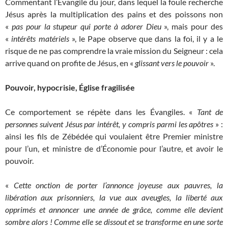
Commentant l’Évangile du jour, dans lequel la foule recherche
Jésus après la multiplication des pains et des poissons non
«
pas pour la stupeur qui porte à adorer Dieu
», mais pour des
«
intérêts matériels
», le Pape observe que dans la foi, il y a le
risque de ne pas comprendre la vraie mission du Seigneur : cela
arrive quand on profite de Jésus, en «
glissant vers le pouvoir
».
Pouvoir, hypocrisie, Église fragilisée
Ce comportement se répète dans les Évangiles. «
Tant de
personnes suivent Jésus par intérêt, y compris parmi les apôtres
» :
ainsi les fils de Zébédée qui voulaient être Premier ministre
pour l’un, et ministre de d’Économie pour l’autre, et avoir le
pouvoir.
«
Cette onction de porter l’annonce joyeuse aux pauvres, la
libération aux prisonniers, la vue aux aveugles, la liberté aux
opprimés et annoncer une année de grâce, comme elle devient
sombre alors ! Comme elle se dissout et se transforme en une sorte