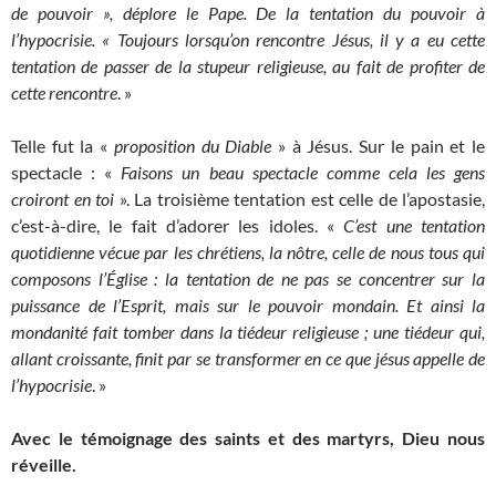
de pouvoir », déplore le Pape. De la tentation du pouvoir à
l’hypocrisie. « Toujours lorsqu’on rencontre Jésus, il y a eu cette
tentation de passer de la stupeur religieuse, au fait de profiter de
cette rencontre
. »
Telle fut la «
proposition du Diable
» à Jésus. Sur le pain et le
spectacle : «
Faisons un beau spectacle comme cela les gens
croiront en toi
». La troisième tentation est celle de l’apostasie,
c’est-à-dire, le fait d’adorer les idoles. «
C’est une tentation
quotidienne vécue par les chrétiens, la nôtre, celle de nous tous qui
composons l’Église : la tentation de ne pas se concentrer sur la
puissance de l’Esprit, mais sur le pouvoir mondain. Et ainsi la
mondanité fait tomber dans la tiédeur religieuse ; une tiédeur qui,
allant croissante, finit par se transformer en ce que jésus appelle de
l’hypocrisie
. »
Avec le témoignage des saints et des martyrs, Dieu nous
réveille.