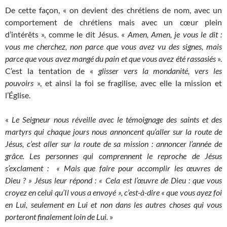
De cette façon, « on devient des chrétiens de nom, avec un
comportement de chrétiens mais avec un cœur plein
d’intérêts », comme le dit Jésus. «
Amen, Amen, je vous le dit :
vous me cherchez, non parce que vous avez vu des signes, mais
parce que vous avez mangé du pain et que vous avez été rassasiés
».
C’est la tentation de «
glisser vers la mondanité, vers les
pouvoirs
», et ainsi la foi se fragilise, avec elle la mission et
l’Église.
«
Le Seigneur nous réveille avec le témoignage des saints et des
martyrs qui chaque jours nous annoncent qu’aller sur la route de
Jésus, c’est aller sur la route de sa mission : annoncer l’année de
grâce. Les personnes qui comprennent le reproche de Jésus
s’exclament : « Mais que faire pour accomplir les œuvres de
Dieu ? » Jésus leur répond : « Cela est l’œuvre de Dieu : que vous
croyez en celui qu’Il vous a envoyé », c’est-à-dire « que vous ayez foi
en Lui, seulement en Lui et non dans les autres choses qui vous
porteront finalement loin de Lui.
»