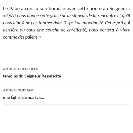
Le Pape a conclu son homélie avec cette prière au Seigneur :
«
Qu’Il nous donne cette grâce de la stupeur de la rencontre et qu’il
nous aide à ne pas tomber dans l’esprit de mondanité. Cet esprit qui
derrière ou sous une couche de chrétienté, nous portera à vivre
comme des païens
. »
Navigation
ARTICLE PRÉCÉDENT
des
témoins du Seigneur Ressuscité
articles
ARTICLE SUIVANT
une Église de martyrs…