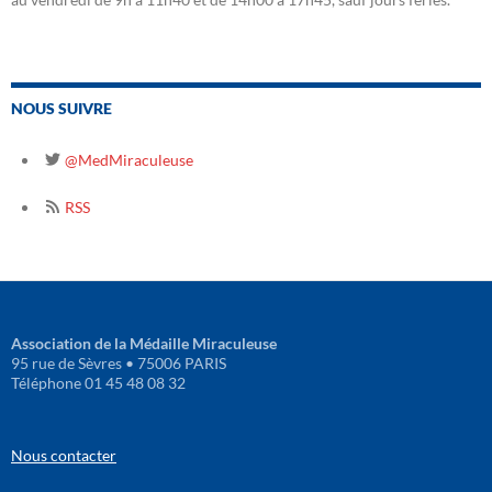
NOUS SUIVRE
@MedMiraculeuse
RSS
Association de la Médaille Miraculeuse
95 rue de Sèvres • 75006 PARIS
Téléphone 01 45 48 08 32
Nous contacter