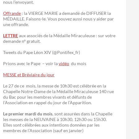
nous l’envoyant.
Offrande
: la VIERGE MARIE a demandé de DIFFUSER la
MÉDAILLE. Faisons-le. Vous pouvez aussi nous y aider par
une offrande.
LETTRE
aux associés de la Médaille Miraculeuse : sur votre
demande n° gratuit.
Tweets du Pape Léon XIV (@Pontifex_fr)
Prions avec le Pape – voir la
vidéo
du mois
MESSE et Bréviaire du jour
Le 27 de ce mois, la messe de 10h30 est célébrée en la
Chapelle Notre-Dame de la Médaille Miraculeuse 140 rue
du Bac pour les membres vivants et défunts de
l’Association en rappel du jour de l’Apparition.
Le premier mardi du mois
, sont assurées dans la Chapelle
les messes de la NEUVAINE à 10h30, 12h30 ou 15h30.
Elles sont célébrées aux intentions données par les
membres de l’Association (sauf en janvier)