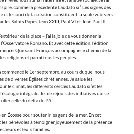
inspiré, comme la précédente Laudato si ‘. Les signes des
et le souci de la création constituent la seule voie vers
r les Saints Papes Jean XXIII, Paul VI et Jean Paul II.
’extérieur de la place – j’ai la joie de vous donner la
 l’Osservatore Romano. Et avec cette édition, l’édition
mence. Que saint François accompagne le chemin de la
les religions et parmi tous les peuples.
i a commencé le 1er septembre, au cours duquel nous
es de diverses Églises chrétiennes. Je salue les
e climat, les différents cercles Laudato si ‘et les
’écologie intégrale. Je me réjouis des initiatives qui se
ulier celle du delta du Pô.
é en Écosse pour soutenir les gens de la mer. En cet
et les bénévoles à témoigner joyeusement de la présence
pêcheurs et leurs familles.