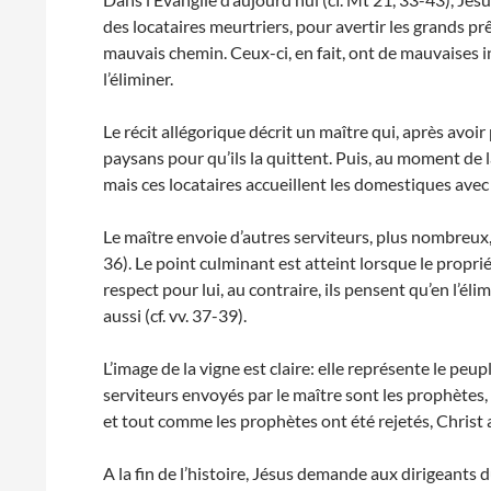
des locataires meurtriers, pour avertir les grands pr
mauvais chemin. Ceux-ci, en fait, ont de mauvaises 
l’éliminer.
Le récit allégorique décrit un maître qui, après avoir p
paysans pour qu’ils la quittent. Puis, au moment de la
mais ces locataires accueillent les domestiques avec
Le maître envoie d’autres serviteurs, plus nombreux,
36). Le point culminant est atteint lorsque le propri
respect pour lui, au contraire, ils pensent qu’en l’éli
aussi (cf. vv. 37-39).
L’image de la vigne est claire: elle représente le peup
serviteurs envoyés par le maître sont les prophètes, e
et tout comme les prophètes ont été rejetés, Christ a
A la fin de l’histoire, Jésus demande aux dirigeants 