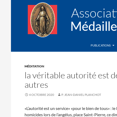
Recherche
Association de la Médaille Miraculeuse
PUBLICATIONS
MÉDITATION
la véritable autorité est d
autres
4 OCTOBRE 2020
P. JEAN-DANIEL PLANCHOT
«L’autorité est un service» «pour le bien de tous» : 
homicides lors de l’angélus, place Saint-Pierre, ce d