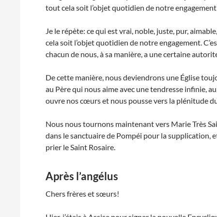
tout cela soit l’objet quotidien de notre engagement (
Je le répète: ce qui est vrai, noble, juste, pur, aimab
cela soit l’objet quotidien de notre engagement. C’est
chacun de nous, à sa manière, a une certaine autorit
De cette manière, nous deviendrons une Église toujou
au Père qui nous aime avec une tendresse infinie, au 
ouvre nos cœurs et nous pousse vers la plénitude du
Nous nous tournons maintenant vers Marie Très Saint
dans le sanctuaire de Pompéi pour la supplication,
prier le Saint Rosaire.
Après l’angélus
Chers frères et sœurs!
Hier, j’étais à Assise pour signer la nouvelle Encyclique