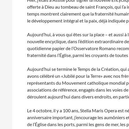
offerte à Dieu au tombeau de saint François, qui l’a 
temps montrent clairement que la fraternité humaine 
le développement intégral et la paix, déjà indiquée pa
Aujourd’hui, à vous qui êtes sur la place – et aussi à l
nouvelle encyclique, dans l’édition extraordinaire de
quotidienne papier de l’Osservatore Romano recom
fraternité dans l’Église, parmi les croyants de toutes 
Aujourd’hui se termine le Temps de la Création, qu
avons célébré un «Jubilé pour la Terre» avec nos frèr
représentants du Mouvement catholique mondial pour l
associations de référence, engagés dans les voies de l
déroulent aujourd’hui dans divers endroits, en partic
Le 4 octobre, il y a 100 ans, Stella Maris Opera est n
anniversaire important, j’encourage les aumôniers 
de l’Église dans les ports, parmi les gens de mer, les 