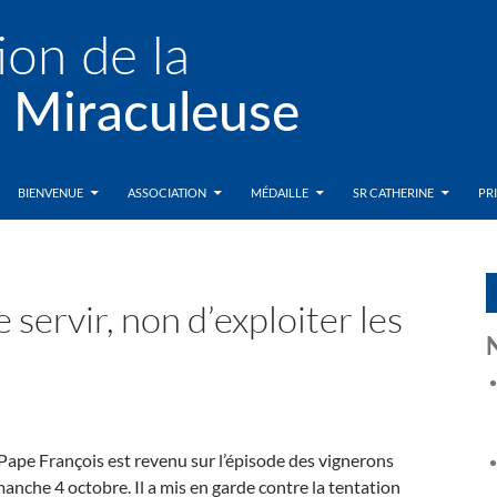
BIENVENUE
ASSOCIATION
MÉDAILLE
SR CATHERINE
PR
e servir, non d’exploiter les
le Pape François est revenu sur l’épisode des vignerons
imanche 4 octobre. Il a mis en garde contre la tentation