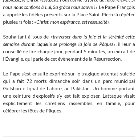
nous nous confions à Lui, Sa grâce nous sauve !»
Le Pape François
a appelé les fidèles présents sur la Place Saint-Pierre à répéter
plusieurs fois :
«Christ, mon espérance, est ressuscité»
.
Souhaitant à tous de
«traverser dans la joie et la sérénité cette
semaine durant laquelle se prolonge la joie de Pâques»
, il leur a
conseillé de lire chaque jour, pendant 5 minutes, un extrait de
l’Évangile, qui parle de cet évènement de la Résurrection.
Le Pape s’est ensuite exprimé sur le tragique attentat-suicide
qui a fait 72 morts dimanche soir dans un parc municipal
Gulshan-e-Iqbal de Lahore, au Pakistan. Un homme portant
une ceinture d’explosifs s’y est fait exploser. L’attaque visait
explicitement les chrétiens rassemblés, en famille, pour
célébrer les fêtes de Pâques.