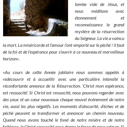
tombe vide de Jésus, et
nous méditons avec
étonnement et
reconnaissance le grand
mystère de la résurrection
du Seigneur. La vie a vaincu
la mort. La miséricorde et l’amour l’ont emporté sur le péché ! il
faut
de la foi et de l’espérance pour s’ouvrir à ce nouveau et merveilleux
horizon»
.
«Au cours de cette Année jubilaire nous sommes appelés à
redécouvrir et à accueillir avec une particulière intensité la
réconfortante annonce de la Résurrection. ‘Christ mon espérance,
est ressuscité’. Si Christ est ressuscité, nous pouvons regarder avec
des yeux et un cœur nouveaux chaque nouvel événement de notre
vie, aussi les plus négatifs. Les moments d’obscurité, d’échec et de
péché peuvent se transformer et annoncer un chemin nouveau.
Quand nous avons touché le fond de notre misère et de notre
faiblesse, le Christ ressuscité nous donne la force de nous relever. Si