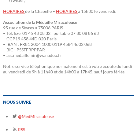
(Twitter)
HORAIRES
de la Chapelle –
HORAIRES
à 15h30 le vendredi.
Association de la Médaille Miraculeuse
95 rue de Sèvres • 75006 PARIS
– Tél. fixe 01 45 48 08 32 ; portable 07 80 08 86 63
– CCP19 458 44D 020 Paris
– IBAN : FR81 2004 1000 0119 4584 4d02 068
– BIC : PSSTFRPPPAR
– ass.medaillemir@wanadoo.fr
Notre service téléphonique normalement est à votre écoute du lundi
au vendredi de 9h à 11h40 et de 14h00 à 17h45, sauf jours fériés.
NOUS SUIVRE
@MedMiraculeuse
RSS