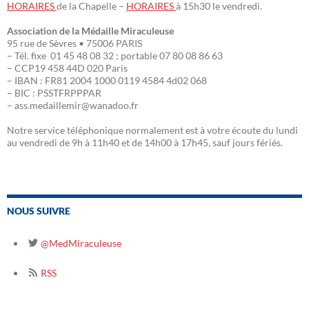
HORAIRES
de la Chapelle –
HORAIRES
à 15h30 le vendredi.
Association de la Médaille Miraculeuse
95 rue de Sèvres • 75006 PARIS
– Tél. fixe 01 45 48 08 32 ; portable 07 80 08 86 63
– CCP19 458 44D 020 Paris
– IBAN : FR81 2004 1000 0119 4584 4d02 068
– BIC : PSSTFRPPPAR
– ass.medaillemir@wanadoo.fr
Notre service téléphonique normalement est à votre écoute du lundi
au vendredi de 9h à 11h40 et de 14h00 à 17h45, sauf jours fériés.
NOUS SUIVRE
@MedMiraculeuse
RSS