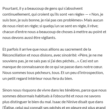
Pourtant, il y a beaucoup de gens qui s’absolvent
continuellement, qui croient qu’ils sont «en règle» — « Non, je
suis bon, je suis bonne, je n’ai pas ces problèmes». Mais aucun
de nous n’est en règle; si quelqu’un se sent en règle, il rêve;
chacun d’entre nous a beaucoup de choses à mettre au point et
nous devons aussi être vigilants.
Et parfois il arrive que nous allions au sacrement de la
Réconciliation et nous disions, avec sincérité: «Père, je ne me
souviens pas, je ne sais pas si j’ai des péchés…». Ceci est un
manque de connaissance de ce qui se passe dans notre cœur.
Nous sommes tous pécheurs, tous. Et un peu d’introspection,
un petit regard intérieur nous fera du bien.
Sinon nous risquons de vivre dans les ténèbres, parce que nous
sommes désormais habitués à l’obscurité et nous ne savons
plus distinguer le bien du mal. Isaac de Ninive disait que dans
l’Église, celui qui connaît ses péchés et en pleure est plus grand