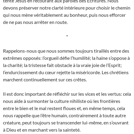
tente Jésus en recourant aux paroles des Écritures. Nous
devons préserver notre clarté intérieure pour choisir le chemin
qui nous mène véritablement au bonheur, puis nous efforcer
de ne pas nous arrêter en route.
*
Rappelons-nous que nous sommes toujours tiraillés entre des
extrêmes opposés: l’orgueil défie l’humilité; la haine s’oppose à
la charité; la tristesse fait obstacle à la vraie joie de l’Esprit;
l’endurcissement du cœur rejette la miséricorde. Les chrétiens
marchent continuellement sur ces crêtes.
Il est donc important de réfléchir sur les vices et les vertus: cela
nous aide à surmonter la culture nihiliste où les frontières
entre le bien et le mal restent floues et, en même temps, cela
nous rappelle que l’être humain, contrairement à toute autre
créature, peut toujours se transcender lui-même, en s’ouvrant
à Dieu et en marchant vers la sainteté.