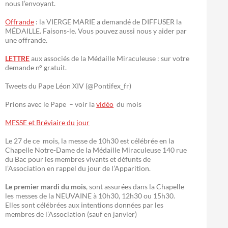
nous l’envoyant.
Offrande
: la VIERGE MARIE a demandé de DIFFUSER la
MÉDAILLE. Faisons-le. Vous pouvez aussi nous y aider par
une offrande.
LETTRE
aux associés de la Médaille Miraculeuse : sur votre
demande n° gratuit.
Tweets du Pape Léon XIV (@Pontifex_fr)
Prions avec le Pape – voir la
vidéo
du mois
MESSE et Bréviaire du jour
Le 27 de ce mois, la messe de 10h30 est célébrée en la
Chapelle Notre-Dame de la Médaille Miraculeuse 140 rue
du Bac pour les membres vivants et défunts de
l’Association en rappel du jour de l’Apparition.
Le premier mardi du mois
, sont assurées dans la Chapelle
les messes de la NEUVAINE à 10h30, 12h30 ou 15h30.
Elles sont célébrées aux intentions données par les
membres de l’Association (sauf en janvier)