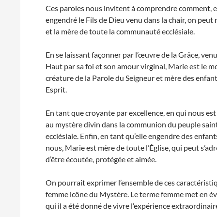
Ces paroles nous invitent à comprendre comment, en Ma
engendré le Fils de Dieu venu dans la chair, on peut 
et la mère de toute la communauté ecclésiale.
En se laissant façonner par l’œuvre de la Grâce, venue
Haut par sa foi et son amour virginal, Marie est le mo
créature de la Parole du Seigneur et mère des enfants
Esprit.
En tant que croyante par excellence, en qui nous est 
au mystère divin dans la communion du peuple sai
ecclésiale. Enfin, en tant qu’elle engendre des enfan
nous, Marie est mère de toute l’Église, qui peut s’adre
d’être écoutée, protégée et aimée.
On pourrait exprimer l’ensemble de ces caractéristiq
femme icône du Mystère. Le terme femme met en éviden
qui il a été donné de vivre l’expérience extraordinai