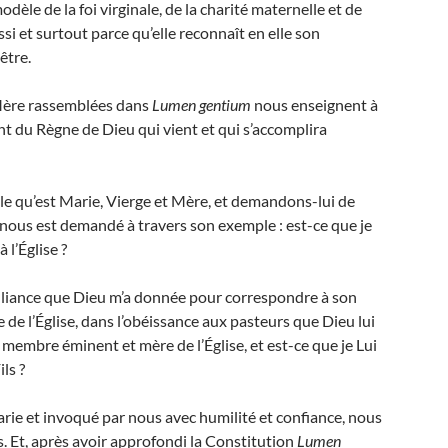
dèle de la foi virginale, de la charité maternelle et de
ussi et surtout parce qu’elle reconnaît en elle son
être.
 Mère rassemblées dans
Lumen gentium
nous enseignent à
ent du Règne de Dieu qui vient et qui s’accomplira
le qu’est Marie, Vierge et Mère, et demandons-lui de
i nous est demandé à travers son exemple : est-ce que je
 l’Église ?
alliance que Dieu m’a donnée pour correspondre à son
e de l’Église, dans l’obéissance aux pasteurs que Dieu lui
embre éminent et mère de l’Église, et est-ce que je Lui
ls ?
arie et invoqué par nous avec humilité et confiance, nous
. Et, après avoir approfondi la Constitution
Lumen