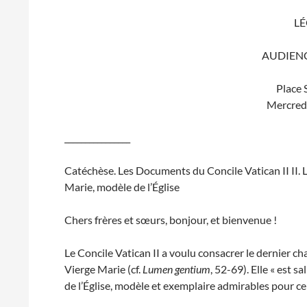
LÉ
AUDIEN
Place 
Mercred
________________
Catéchèse. Les Documents du Concile Vatican II II.
Marie, modèle de l’Église
Chers frères et sœurs, bonjour, et bienvenue !
Le Concile Vatican II a voulu consacrer le dernier ch
Vierge Marie (cf.
Lumen gentium
, 52-69). Elle « es
de l’Église, modèle et exemplaire admirables pour celle