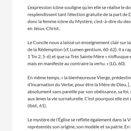
L’expression icône souligne qu’en elle se réalise le
resplendissent tant l’élection gratuite de la part de 
donc la femme icône du Mystère, c’est-à-dire du dess
en Jésus-Christ.
Le Concile nous a laissé un enseignement clair sur la
de la Rédemption (cf. Lumen gentium, 60-62). Il a rap
1 Tm 2, 5-6) et que sa Très Sainte Mère « n’offusque
mais en manifeste au contraire la vertu. » (LG, 60).
En même temps, « la bienheureuse Vierge, prédestinée
d’incarnation du Verbe, pour être la Mère de Dieu, 
absolument sans pareille par son obéissance, sa foi,
aux âmes la vie surnaturelle. C’est pourquoi elle est
(ibid., 61).
Le mystère de l’Église se reflète également dans la V
représentés son origine, son modèle et sa patrie. En