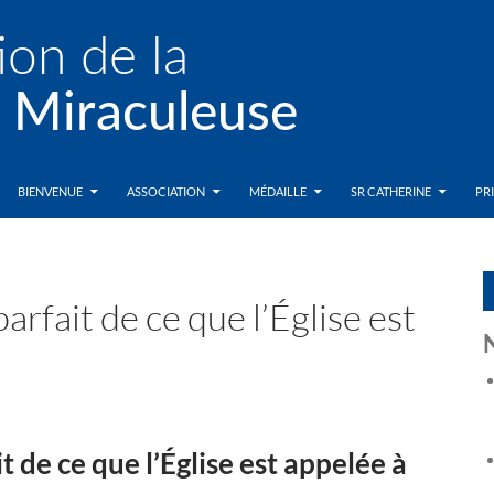
BIENVENUE
ASSOCIATION
MÉDAILLE
SR CATHERINE
PR
rfait de ce que l’Église est
 de ce que l’Église est appelée à