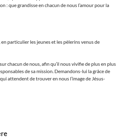
don : que grandisse en chacun de nous l’amour pour la
 en particulier les jeunes et les pèlerins venus de
 chacun de nous, afin qu’il nous vivifie de plus en plus
responsables de sa mission. Demandons-lui la grâce de
 qui attendent de trouver en nous l’image de Jésus-
ère