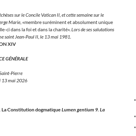
hèses sur le Concile Vatican II, et cette semaine sur le
ierge Marie
, «membre suréminent et absolument unique
e-ci dans la foi et dans la charité».
Lors de ses salutations
ime saint Jean-Paul II, le 13 mai 1981.
ON XIV
CE GÉNÉRALE
Saint-Pierre
i 13 mai 2026
I. La Constitution dogmatique
Lumen
gentium
9. La