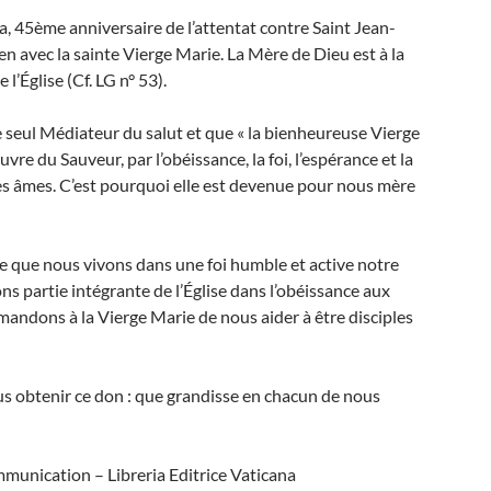
, 45ème anniversaire de l’attentat contre Saint Jean-
ien avec la sainte Vierge Marie. La Mère de Dieu est à la
l’Église (Cf. LG n° 53).
le seul Médiateur du salut et que « la bienheureuse Vierge
vre du Sauveur, par l’obéissance, la foi, l’espérance et la
des âmes. C’est pourquoi elle est devenue pour nous mère
ce que nous vivons dans une foi humble et active notre
ns partie intégrante de l’Église dans l’obéissance aux
andons à la Vierge Marie de nous aider à être disciples
us obtenir ce don : que grandisse en chacun de nous
munication – Libreria Editrice Vaticana