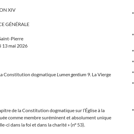
ON XIV
CE GÉNÉRALE
Saint-Pierre
i 13 mai 2026
 La Constitution dogmatique
Lumen gentium
9. La Vierge
apitre de la Constitution dogmatique sur l’Église à la
t saluée comme membre suréminent et absolument unique
-ci dans la foi et dans la charité » (n° 53).