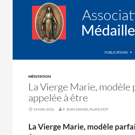
Recherche
Association de la Médaille Miraculeuse
PUBLICATIONS
MÉDITATION
La Vierge Marie, modèle pa
appelée à être
14 MAI 2026
P. JEAN-DANIEL PLANCHOT
La Vierge Marie, modèle parfait