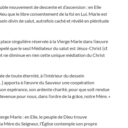
 double mouvement de descente et d’ascension : en Elle
Dieu que le libre consentement de la foi en Lui. Marie est
ein divin de salut, autrefois caché et révélé en plénitude
 place singulière réservée à la Vierge Marie dans l’œuvre
pelé que le seul Médiateur du salut est Jésus-Christ (cf.
 et ne diminue en rien cette unique médiation du Christ
 de toute éternité, à l’intérieur du dessein
[…] apporta à l’œuvre du Sauveur une coopération
 son espérance, son ardente charité, pour que soit rendue
 devenue pour nous, dans l’ordre de la grâce, notre Mère. »
ierge Marie : en Elle, le peuple de Dieu trouve
 la Mère du Seigneur, l’Église contemple son propre