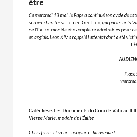
être
Ce mercredi 13 mai, le Pape a continué son cycle de catéc
dernier chapitre de
Lumen Gentium,
qui porte sur la V
de l’Église, modèle et exemplaire admirables pour cell
en anglais. Léon XIV a rappelé l’attentat dont a été vict
LÉ
AUDIEN
Place 
Mercred
________________
Catéchèse. Les Documents du Concile Vatican II I
Vierge Marie, modèle de l’Église
Chers frères et sœurs, bonjour, et bienvenue !