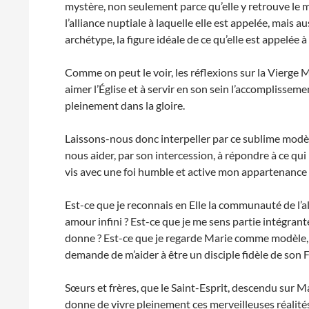
mystère, non seulement parce qu’elle y retrouve le mo
l’alliance nuptiale à laquelle elle est appelée, mais a
archétype, la figure idéale de ce qu’elle est appelée à 
Comme on peut le voir, les réflexions sur la Vierge
aimer l’Église et à servir en son sein l’accomplissem
pleinement dans la gloire.
Laissons-nous donc interpeller par ce sublime modè
nous aider, par son intercession, à répondre à ce qu
vis avec une foi humble et active mon appartenance à
Est-ce que je reconnais en Elle la communauté de l’
amour infini ? Est-ce que je me sens partie intégrant
donne ? Est-ce que je regarde Marie comme modèle, m
demande de m’aider à être un disciple fidèle de son Fi
Sœurs et frères, que le Saint-Esprit, descendu sur M
donne de vivre pleinement ces merveilleuses réalités