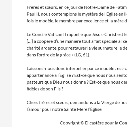
Frères et sœurs, en ce jour de Notre-Dame de Fatima
Paul II, nous contemplons le mystère de l’Église en l
fois le modèle, le membre par excellence et la mère de 
Le Concile Vatican II rappelle que Jésus-Christ est 
[…] a coopéré d’une manière tout à fait spéciale à l’œu
charité ardente, pour restaurer la vie surnaturelle 
dans l’ordre de la grâce » (LG, 61).
Laissons-nous donc interpeller par ce modèle : est-
appartenance à l’Église ? Est-ce que nous nous sento
pasteurs que Dieu nous donne ? Est-ce que nous dem
fidèles de son Fils ?
Chers frères et sœurs, demandons à la Vierge de no
l’amour pour notre Sainte Mère l’Église.
Copyright © Dicastère pour la Com