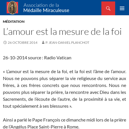
Recherche
Association de la Médaille Miraculeuse
ALLER
MENU
AU
MÉDITATION
PRINCI
CONTENU
L’amour est la mesure de la foi
26 OCTOBRE 2014
P. JEAN-DANIEL PLANCHOT
26-10-2014 source : Radio Vatican
« L’amour est la mesure de la foi, et la foi est l’âme de l’amour.
Nous ne pouvons plus séparer la vie religieuse du service aux
frères, à ces frères concrets que nous rencontrons. Nous ne
pouvons plus séparer la prière, la rencontre avec Dieu dans les
Sacrements, de l’écoute de l’autre, de la proximité à sa vie, et
tout spécialement à ses blessures ».
Ainsi a parlé le Pape François ce dimanche midi lors de la prière
de l’Angélus Place Saint-Pierre à Rome.