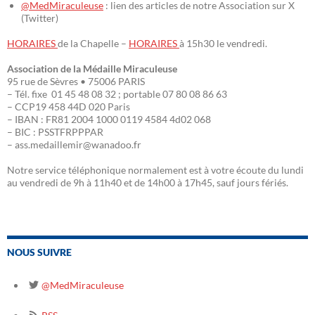
@MedMiraculeuse
: lien des articles de notre Association sur X
(Twitter)
HORAIRES
de la Chapelle –
HORAIRES
à 15h30 le vendredi.
Association de la Médaille Miraculeuse
95 rue de Sèvres • 75006 PARIS
– Tél. fixe 01 45 48 08 32 ; portable 07 80 08 86 63
– CCP19 458 44D 020 Paris
– IBAN : FR81 2004 1000 0119 4584 4d02 068
– BIC : PSSTFRPPPAR
– ass.medaillemir@wanadoo.fr
Notre service téléphonique normalement est à votre écoute du lundi
au vendredi de 9h à 11h40 et de 14h00 à 17h45, sauf jours fériés.
NOUS SUIVRE
@MedMiraculeuse