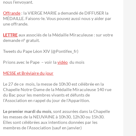
nous l’envoyant.
Offrande
: la VIERGE MARIE a demandé de DIFFUSER la
MÉDAILLE. Faisons-le. Vous pouvez aussi nous y aider par
une offrande.
LETTRE
aux associés de la Médaille Miraculeuse : sur votre
demande n° gratuit.
Tweets du Pape Léon XIV (@Pontifex_fr)
Prions avec le Pape – voir la
vidéo
du mois
MESSE et Bréviaire du jour
Le 27 de ce mois, la messe de 10h30 est célébrée en la
Chapelle Notre-Dame de la Médaille Miraculeuse 140 rue
du Bac pour les membres vivants et défunts de
l’Association en rappel du jour de l’Apparition.
Le premier mardi du mois
, sont assurées dans la Chapelle
les messes de la NEUVAINE à 10h30, 12h30 ou 15h30.
Elles sont célébrées aux intentions données par les
membres de l’Association (sauf en janvier)