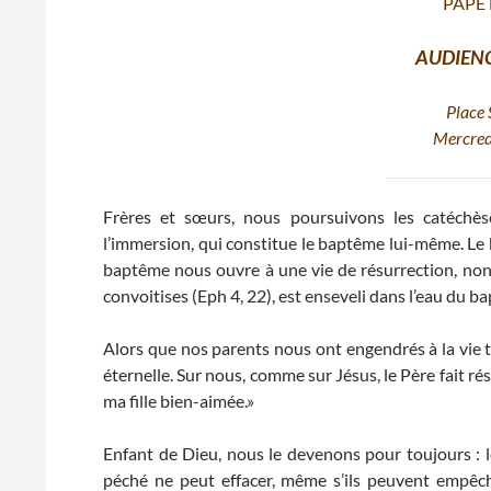
PAPE
AUDIEN
Place 
Mercred
Frères et sœurs, nous poursuivons les catéchès
l’immersion, qui constitue le baptême lui-même. Le ba
baptême nous ouvre à une vie de résurrection, no
convoitises (Eph 4, 22), est enseveli dans l’eau du
Alors que nos parents nous ont engendrés à la vie te
éternelle. Sur nous, comme sur Jésus, le Père fait ré
ma fille bien-aimée.»
Enfant de Dieu, nous le devenons pour toujours 
péché ne peut effacer, même s’ils peuvent empêche