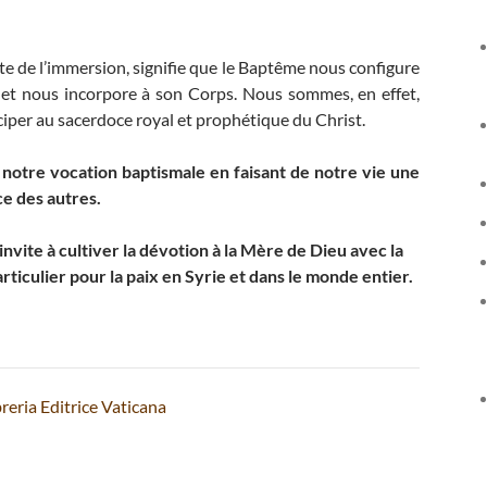
uite de l’immersion, signifie que le Baptême nous configure
, et nous incorpore à son Corps. Nous sommes, en effet,
iciper au sacerdoce royal et prophétique du Christ.
notre vocation baptismale en faisant de notre vie une
ce des autres.
invite à cultiver la dévotion à la Mère de Dieu avec la
rticulier pour la paix en Syrie et dans le monde entier.
reria Editrice Vaticana