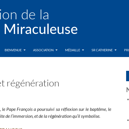
BIENVENUE
ASSOCIATION
MÉDAILLE
SR CATHERINE
PR
t régénération
 le Pape François a poursuivi sa réflexion sur le baptême, le
ite de l’immersion, et de la régénération qu’il symbolise.