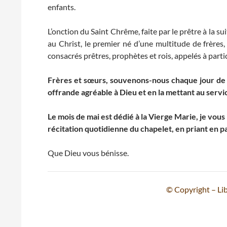
enfants.
L’onction du Saint Chrême, faite par le prêtre à la s
au Christ, le premier né d’une multitude de frères
consacrés prêtres, prophètes et rois, appelés à part
Frères et sœurs, souvenons-nous chaque jour de 
offrande agréable à Dieu et en la mettant au servi
Le mois de mai est dédié à la Vierge Marie, je vous 
récitation quotidienne du chapelet, en priant en pa
Que Dieu vous bénisse.
© Copyright – Lib