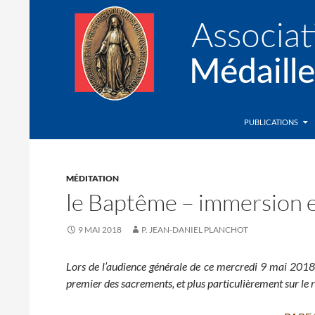
Recherche
Association de la Médaille Miraculeuse
PUBLICATIONS
MÉDITATION
le Baptême – immersion e
9 MAI 2018
P. JEAN-DANIEL PLANCHOT
Lors de l’audience générale de ce mercredi 9 mai 2018,
premier des sacrements, et plus particulièrement sur le r